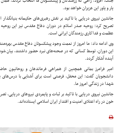
جنگ، افزود: راهی که رزمندگان و پیشکسوتان ما انتخاب کردند، همان 
یار و یاور این عزیزان خواهد بود.
جانشین نیروی دریایی با تاکید بر نقش رهبری‌های حکیمانه بنیانگذار
تصریح کرد: روحیه صدر اسلام در دوران دفاع مقدس نیز این روحیه ع
عظمت و فداکاری رزمندگان ایرانی است.
وی ادامه داد: ما امروز از نعمت وجود پیشکسوتان دفاع مقدس بهره‌من
این دوران، توسط کسانی که در صحنه‌های نبرد حضور داشتند، بیان شو
آینده آشکار گردد.
امیر فرامرز بمانی همچنین از همراهی فرماندهان و روحانیون حاض
دانشجویان گفت: این محفل، فرصتی است برای آشنایی با درس‌های بز
شهدا در زندگی امروز ما.
جانشین نیروی دریایی با تاکید بر ثبات و پایمردی نیروهای دریایی، تصری
خون در راه اعتلای امنیت و اقتدار ایران اسلامی ایستاده‌اند.