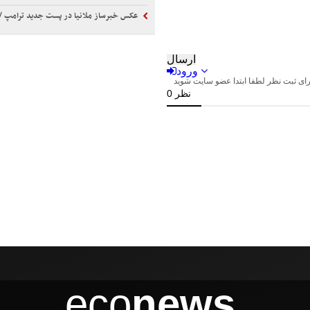
عکس خبرساز ملانیا در پست جدید ترامپ / منظور رئیس جمهور آم
eco
news