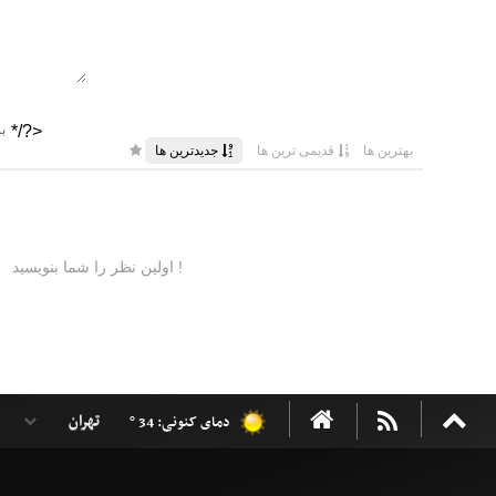
دمای کنونی: 34 °