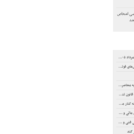
وصی اشخاص
شد
رش می‌دهیم
 هرمز است
مسی ماند
تار سرمایه
نمای خرید
 کند