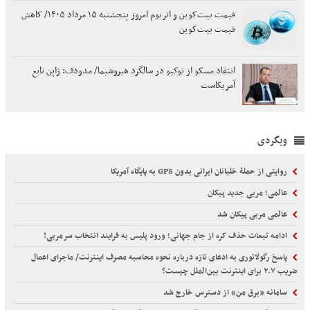
قیمت بیت‌کوین و اتریوم امروز پنجشنبه ۱۵ مرداد ۱۴۰۵/ کاهش
قیمت بیت‌کوین
انتقاد مسکو از توکیو در سالگرد هیروشیما/ مدودف: ژاپن تابع
آمریکاست
وبگردی
روایتی از حملۀ خلبانان ایرانی بدون GPS به پایگاه آمریکا
عالمی؛ مربی جدید پیکان
عالمی مربی پیکان شد
ادامه تبعات حذف کره از جام جهانی؛ ورود پلیس به فرایند انتخاب سرمربی!
پاسخ رگولاتوری به ادعای تازه درباره نحوه محاسبه مصرف اینترنت/ ماجرای اعمال
ضریب ۲.۷ برای اینترنت بین‌الملل چیست؟
سامانه «برق من» از دسترس خارج شد