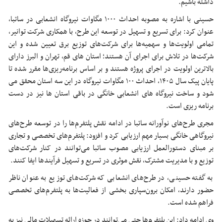
داشته باشیم.
حسینی با اشاره به مصوبه احداث ۱۰۰۰ مگاوات نیروگاه انشعابی در ساتبا،
عنوان کرد: برای تسریع و تسهیل در توسعه این طرح، با همکاری شرکت توانیر،
تمامی اولویت‌ها و سهمیه‌ها برای شرکت‌های توزیع برق تعیین شده و این
شرکت‌ها در تلاش برای اجرای آن هستند؛ استان های قم، تهران و البرز دارای
بالاترین اولویت در اجرای پروژه هستند و بر اساس برنامه‌ریزی‌ها مقرر شده تا
پایان پیک سال ۱۴۰۵، احداث ۱۰۰ مگاوات نیروگاه در این سه استان محقق می
شود و ساخت نیروگاه های انشعابی خانگی در باقی استان ها نیز در دست
برنامه ریزی است.
مجری طرح‌های نوآورانه ساتبا در ادامه نقش پلتفرم‌ها را در توسعه طرح‌های
نیروگاهی خانگی بسیار مهم ارزیابی کرد و افزود: پلتفرم‌های تخصصی و تجاری
بر مبنای دستورالعمل ارزیابی مصوب ساتبا می‌توانند در کنار شرکت‌های
توزیع و با مدیریت مشترک، نقش موثری در تسریع و تسهیل فرآیندها ایفا کنند.
به گفته حسینی، در طرح‌های انشعابی که شرکت‌های توزیع به عنوان ناظر
حضور دارند، امکان برون‌سپاری بخشی از فعالیت‌ها به پلتفرم‌های تخصصی
فراهم شده است.
وی ادامه داد: این پلتفرم‌ها حتی می‌توانند در حوزه ارائه تسهیلات مالی نیز به