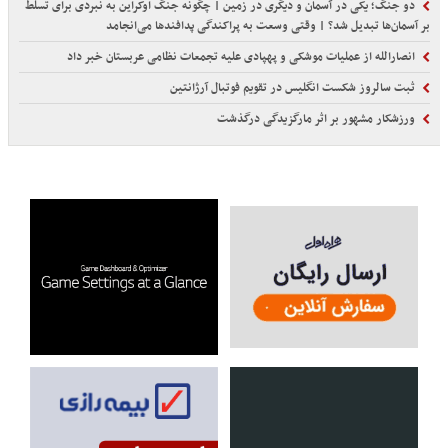
دو جنگ؛ یکی در آسمان و دیگری در زمین | چگونه جنگ اوکراین به نبردی برای تسلط
بر آسمان‌ها تبدیل شد؟ | وقتی وسعت به پراکندگی پدافندها می‌انجامد
انصارالله از عملیات موشکی و پهپادی علیه تجمعات نظامی عربستان خبر داد
ثبت سالروز شکست انگلیس در تقویم فوتبال آرژانتین
ورزشکار مشهور بر اثر مارگزیدگی درگذشت