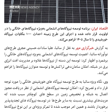
اقتصاد ایران:
برنامه توسعه نیروگاه‌های انشعابی به‌ویژه نیروگاه‌های خانگی را در
اولویت قرار داده شده و اجرای این طرح زمینه احداث ۱۰۰۰ مگاوات نیروگاه
خورشیدی را تا سال ۱۴۰۵ فراهم می‌کند.
به گزارش
خبرگزاری مهر
به نقل از ساتبا، هلیا سادات حسینی مجری طرح‌های
نوآورانه ساتبا، اهمیت توسعه نیروگاه‌های انشعابی به‌ویژه نیروگاه‌های خانگی را
برشمرد و اظهار کرد: توسعه این دسته از نیروگاه‌ها علاوه بر مدیریت افت انرژی
برق در شبکه، امکان سامان‌دهی تراکنش‌ها و توسعه متوازن نیروگاه‌ها را فراهم
می‌کند.
وی، نگاه ویژه ساتبا به طرح توسعه نیروگاه های خورشیدی خانگی را مورد توجه
قرار داد و تصریح کرد: امکان توسعه نیروگاه‌های انشعابی از نظر دریافت مجوز
اتصال به شبکه و تخصیص زمین در سطح های کوچکتر سبب شده که
مزیت‌های بیشتری نسبت به سایر طرح‌ها در توسعه نیروگاه های تجدیدپذیر
برخوردار باشند و همین امر موجب شده تا تمرکز ویژه‌ای بر این نوع نیروگاه‌ها