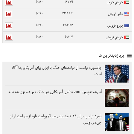
0 (0%)
6741
درهم خرید
0 (0%)
24984
دلار فروش
0 (0%)
28492
یورو فروش
0 (0%)
6803
درهم فروش
پربازدیدترین ها
جانسون: ترامپ از پیامدهای جنگ با ایران برای آمریکایی‌ها آگاه
است
آسوشیتدپرس: 700 نظامی آمریکایی در جنگ ضربه مغزی شده‌اند
نامزد ترامپ برای ۲۰۲۸ مشخص شد؟/ روایت تازه از حمایت او از
جی‌دی ونس