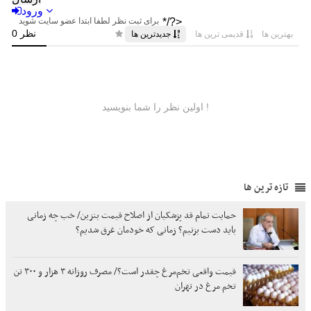
تازه ترین ها
حمایت تمام قد پزشکیان از اصلاح قیمت بنزین/ خب چه زمانی
باید دست بزنیم؟ زمانی که خودمان غرق شدیم؟
قیمت واقعی تخم‌مرغ چقدر است؟/ مصرف روزانه ۳ هزار و ۳۰۰ تن
تخم مرغ در تهران