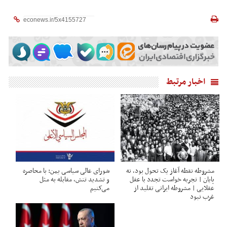
اخبار مرتبط
مشروطه نقطه آغاز یک تحول بود، نه
شورای عالی سیاسی یمن: با محاصره
پایان | تجربه خواست تجدد با عقل
و تشدید تنش، مقابله به مثل
عقلایی | مشروطه ایرانی تقلید از
می‌کنیم
غرب نبود