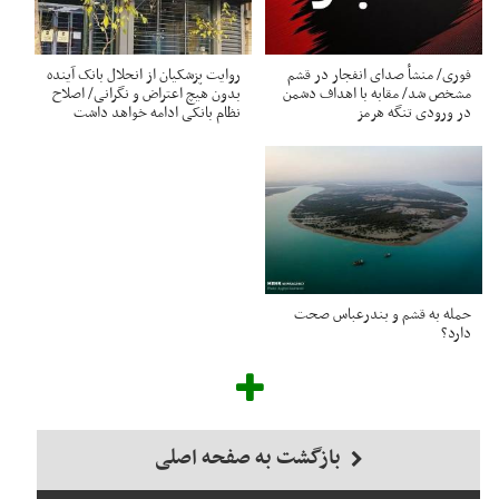
فوری/ منشأ صدای انفجار در قشم
روایت پزشکیان از انحلال بانک آینده
مشخص شد/ مقابه با اهداف دشمن
بدون هیچ اعتراض و نگرانی/ اصلاح
در ورودی تنگه هرمز
نظام بانکی ادامه خواهد داشت
حمله به قشم و بندرعباس صحت
دارد؟
بازگشت به صفحه اصلی