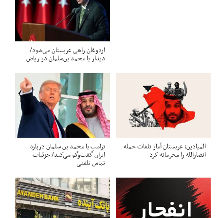
اردوغان راهی عربستان می‌شود/
دیدار با محمد بن‌سلمان در ریاض
المیادین: عربستان آمار تلفات حمله
ترامپ با محمد بن سلمان درباره
انصارالله را محرمانه کرد
ایران گفت‌وگو می‌کند/ جزئیات
تماس تلفنی