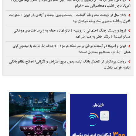
آمریکا دچار اشتباه محاسباتی شد + فیلم
120 سال از نهضت مشروطه گذشت | جست‌وجوی تجدد و آزادی در ایران | حکومت
قانون مطالبه محوری مشروطه خواهان بود
اروپا و ریسک جنگ احتمالی با روسیه | ناتو آماده حمله به زیرساخت‌های موشکی
مسکو است؟ | زنگ خطر به صدا در آمد
ایران و آمریکا در آستانه توافق بر سر تنگه هرمز؟ | 3 هدف مذاکرات با میانجی‌گری
عمان | مذاکره مستقیم محتمل است؟
روایت پزشکیان از انحلال بانک آینده بدون هیچ اعتراض و نگرانی/ اصلاح نظام بانکی
ادامه خواهد داشت