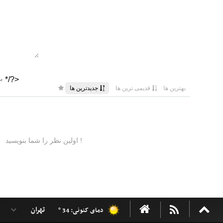
دمای کنونی: 34 °