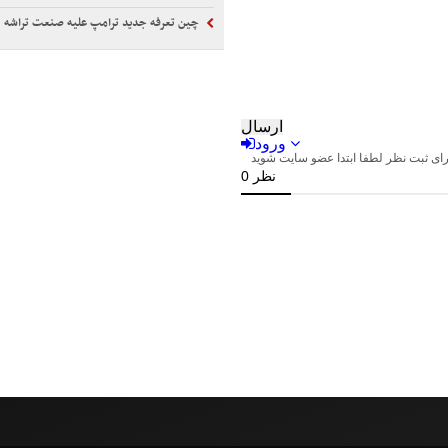
چین تعرفه جدید ترامپ علیه صنعت تراشه را م