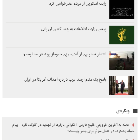
رابعه اسکویی از مردم عذرخواهی کرد
پیغام وزارت اطلاعات به چند کشور اروپایی
انتشار تصاویری از آتش‌سوزی خبرساز پرند در صداوسیما
پاسخ یک مقام ارشد عرب درباره اهداف آمریکا در ایران
وبگردی
حمله به آخرین خروجی خلیج فارس | نگرانی بازارها از تهدید در گلوگاه تازه | پیام
حمله مشکوک در کانال سوئر برای مصر چیست؟