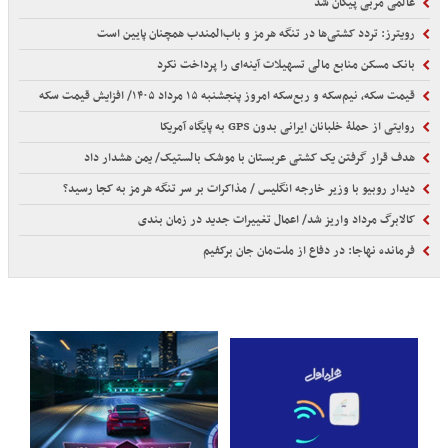
عالمی مربی پیکان شد
رویترز: تردد کشتی‌ها در تنگه هرمز و باب‌المندب همچنان پایین است
بانک مسکن منابع مالی تسهیلات آینه‌‌ای را پرداخت نکرد
قیمت سکه، نیم‌سکه و ربع‌سکه امروز پنجشنبه ۱۵ مرداد ۱۴۰۵/ افزایش قیمت سکه
روایتی از حملۀ خلبانان ایرانی بدون GPS به پایگاه آمریکا
هدف قرار گرفتن یک کشتی عربستان با موشک بالستیک/ یمن هشدار داد
دیدار روبیو با وزیر خارجه انگلیس / مذاکرات بر سر تنگه هرمز به کجا رسید؟
کالابرگ مرداد واریز شد/ اعمال تغییرات جدید در زمان بندی
فرمانده نهاجا: در دفاع از ملت‌مان جان برکفیم