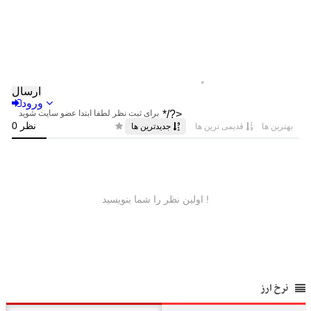
نرخ ارز