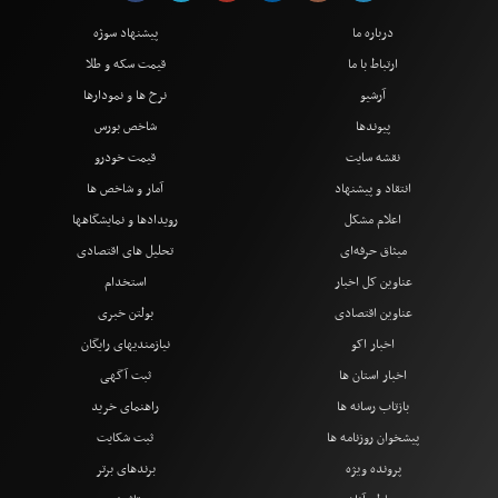
درباره ما
پیشنهاد سوژه
ارتباط با ما
قیمت سکه و طلا
آرشیو
نرخ ها و نمودارها
پیوندها
شاخص بورس
نقشه سایت
قیمت خودرو
انتقاد و پیشنهاد
آمار و شاخص ها
اعلام مشکل
رویدادها و نمایشگاهها
میثاق حرفه‌ای
تحلیل های اقتصادی
عناوین کل اخبار
استخدام
عناوین اقتصادی
بولتن خبری
اخبار اکو
نیازمندیهای رایگان
اخبار استان ها
ثبت آگهی
بازتاب رسانه ها
راهنمای خرید
پیشخوان روزنامه ها
ثبت شکایت
پرونده ویژه
برندهای برتر