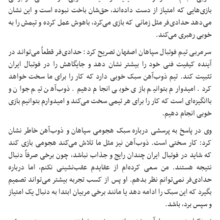
بازی‌هایی که امتیاز از دست داده‌اند، حق‌شان باخت نبوده است و این نشان
می‌دهد حدادی‌فر مثل زمانی که بازی می‌کرد، باهوش عمل کرده و تیمش را به
خوبی رهبری می‌کند.
سرمربی تیم فوتبال سپاهان اصفهان تصریح کرد: حدادی‌فر قطعاً می‌تواند در
آینده کیفیت فنی خود را بیشتر نشان دهد و جایگاهش را در فوتبال ایران
تثبیت کند. تیم ذوب‌آهن سبک خوبی دارد که کار را برای ما سخت خواهد
کرد. امیدوارم بتوانیم بازی خوبی انجام دهیم. ذوب‌آهن تیم جوان و
باانگیزه‌ای است که کار را برای هر تیمی سخت می‌کند و امیدوارم بتوانیم بازی
خوبی انجام دهیم.
وی در پاسخ به پرسشی درباره سبک هجومی سپاهان و ذوب‌آهن خاطر نشان
کرد: کار سختی است. ذوب‌آهن نیز مثل ما تلاش می‌کند هجومی بازی کند
که شاید در فوتبال ایران چندان رایج و جذاب نباشد، چون برخی صرفاً دنبال
نتیجه هستند. من سعی کرده‌ام از عقایدم عقب‌نشینی نکنم، اما درباره
حدادی‌فر نمی‌توانم نظر بدهم. او پس از کسب تجربه بیشتر می‌تواند تصمیم
بگیرد که این سبک را ادامه دهد یا مانند برخی مربیان ابتدا به دنبال یک امتیاز
و سپس برد، باشد.