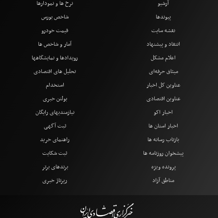
آرشیو
نرخ ها و نمودارها
پیوندها
شاخص بورس
نقشه سایت
قیمت خودرو
انتقاد و پیشنهاد
آمار و شاخص ها
اعلام مشکل
رویدادها و نمایشگاهها
میثاق حرفه‌ای
تحلیل های اقتصادی
عناوین کل اخبار
استخدام
عناوین اقتصادی
بولتن خبری
اخبار اکو
نیازمندیهای رایگان
اخبار استان ها
ثبت آگهی
بازتاب رسانه ها
راهنمای خرید
پیشخوان روزنامه ها
ثبت شکایت
پرونده ویژه
برندهای برتر
مناطق آزاد
رپرتاژ خبری