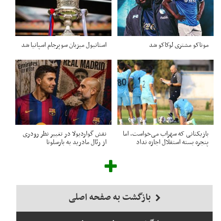
موناکو مشتری لوکاکو شد
استانبول میزبان سوپرجام اسپانیا شد
بازیکنانی که سهراب می‌خواست، اما
نقش گواردیولا در تغییر نظر رودری
پنجره بسته استقلال اجازه نداد
از رئال مادرید به بارسلونا
بازگشت به صفحه اصلی