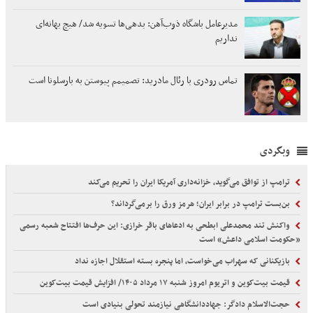
مدیرعامل باشگاه ذوب‌آهن: ‌بدهی‌ها ‌تسویه شد/ هیچ بهانه‌ای
نداریم
تماس رودری با رئال مادرید: تصمیمم پیوستن به بارسلونا است
وبگردی
ترامپ از توافق می‌گوید، خزانه‌داری آمریکا ایران را تحریم می‌کند
بن‌بست ترامپ در برابر ایران؛ هرمز ورق را برمی‌گرداند؟
واکنش تند محمدعلی ابطحی به ادعاهای باقر خرازی: این حرف‌ها افتتاح شعبه رسمی
«حکومت اسلامی داعش» است
بازیکنانی که سهراب می‌خواست، اما پنجره بسته استقلال اجازه نداد
قیمت بیت‌کوین و اتریوم امروز شنبه ۱۷ مرداد ۱۴۰۵/ افزایش قیمت بیت‌کوین
حجت‌الاسلام دادگر: جهاددانشگاهی نیازمند تحولی بنیادی است