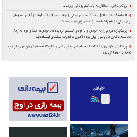
وینگر سابق استقلال به یک تیم یونانی پیوست
افسانه قدرت و افول یک گروه تروریستی | چه بر سر القاعده آمد؟ | آیا این سازمان
تروریستی از هم پاشیده یا تهدیدآمیزتر شده است؟
پزشکیان: مردم را به خودی و ناخودی تقسیم کردیم؛ «ناخودی» اصلاً وجود ندارد/
محاسبه دشمن فروپاشی ایران بود/ اکنون با قدرت بیشتری ایستاده‌ایم
پزشکیان: خودمان از قالیباف خواستیم رئیس تیم مذاکره‌کننده شود/ چرا من و ترامپ
توافق را امضا کردیم؟