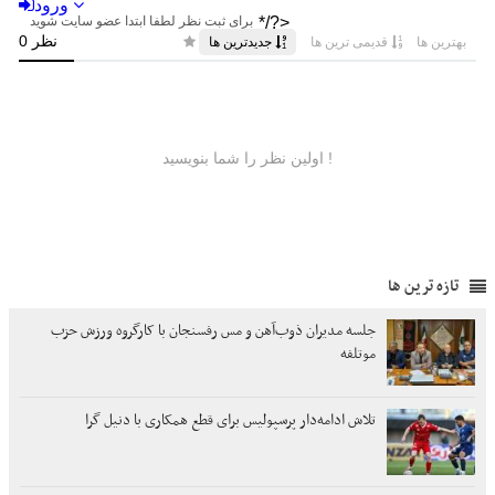
تازه ترین ها
جلسه مدیران ذوب‌آهن و مس رفسنجان با کارگروه ورزش حزب
موتلفه
تلاش ادامه‌دار پرسپولیس برای قطع همکاری با دنیل گرا