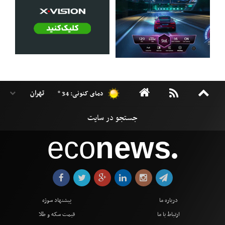
دمای کنونی: 34 °
eco
news
●
درباره ما
پیشنهاد سوژه
ارتباط با ما
قیمت سکه و طلا