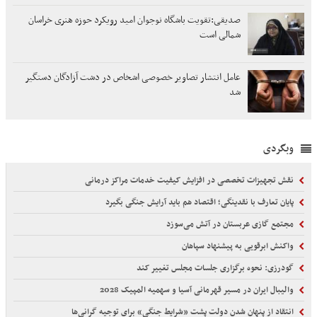
صدیقی:تقویت باشگاه نوجوان امید رویکرد حوزه هنری خراسان
شمالی است
عامل انتشار تصاویر خصوصی اشخاص در دشت آزادگان دستگیر
شد
وبگردی
نقش تجهیزات تخصصی در افزایش کیفیت خدمات مراکز درمانی
پایان تعارف با نقدینگی؛ اقتصاد هم باید آرایش جنگی بگیرد
مجتمع گازی عربستان در آتش می‌سوزد
واکنش ابرقویی به پیشنهاد سپاهان
گودرزی: نحوه برگزاری جلسات مجلس تغییر کند
والیبال ایران در مسیر قهرمانی آسیا و سهمیه المپیک 2028
انتقاد از پنهان شدن دولت پشت «شرایط جنگی» برای توجیه گرانی‌ها