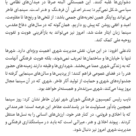
دشواری‌ها غلبه کنند. این همبستگی البته صرفاً در میدان‌های نظامی یا
سیاسی شکل نمی‌گیرد؛ بستر اصلی آن فرهنگ و هنر است. سینمای فاخر
می‌تواند روایتگر همین تجربه‌های جمعی باشد: از تلخی‌ها و رنج‌ها تا مقاومت،
امید و افقی روشن که پیش رو داریم. همان‌گونه که در سال‌های دفاع مقدس،
سینما زبان ایثار ملت شد، امروز نیز می‌تواند به بازآفرینی هویت و تقویت
روحیه ملی کمک کند.
نادعلی افزود: در این میان، نقش مدیریت شهری اهمیت ویژه‌ای دارد. شهرها
تنها با خیابان‌ها و ساختمان‌ها تعریف نمی‌شوند، بلکه هویت فرهنگی آنهاست
که به زندگی شهری معنا می‌بخشد. شهرداری‌ها وظیفه دارند زمینه‌های حضور
هنر را در فضای عمومی فراهم کنند؛ از پردیس‌ها و سالن‌های سینمایی گرفته تا
جشنواره‌های شهری و حمایت از تولید آثار فاخر. شهری که در آن سینما مجال
بروز پیدا می‌کند، شهری سرزنده‌تر و همبسته‌تر خواهد بود.
نایب رئیس کمیسیون فرهنگی شورای شهر تهران خاطر نشان کرد: روز سینما
همچنین یادآور مسئولیت ما در پاسداشت مفاخر این عرصه است؛ هنرمندانی
که با اخلاق و فروتنی، در کنار هنر خود، ارزش‌های انسانی را به نسل‌ها منتقل
کردند. پیوند اخلاق و هنر، میراثی است که باید در سیاستگذاری فرهنگی و
مدیریت شهری امروز نیز دنبال شود.