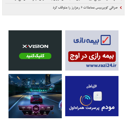
صرافی کوین‌بیس معاملات ۶ رمزارز را متوقف کرد