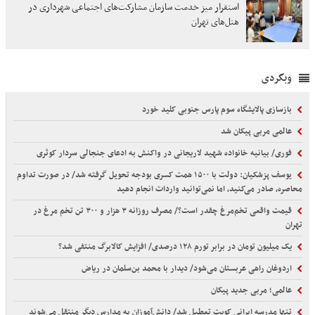
استقرار میز خدمت سازمان مشارکت‌های اجتماعی شهرداری در
هتل‌های تهران
وبگردی
بازسازی پالایشگاه سوم پارس جنوبی کلید خورد
عالمی مربی پیکان شد
فوری/ بیانیه خانواده شهید لاریجانی در واکنش به ادعای جنجالی سردار کوثری
یوسف پزشکیان: دولت با ۱۵۰۰ همت کسری بودجه تحویل گرفته شد/ در صورت تداوم
محاصره، صادر می‌کنید، اما نمی‌توانید واردات انجام دهید
قیمت واقعی تخم‌مرغ چقدر است؟/ مصرف روزانه ۳ هزار و ۳۰۰ تن تخم مرغ در
تهران
یک میلیون تومان در برابر تورم ۱۲۸ درصدی/ افزایش کالابرگ منتفی شد؟
اردوغان راهی عربستان می‌شود/ دیدار با محمد بن‌سلمان در ریاض
عالمی؛ مربی جدید پیکان
تنها مدرسه ایرانی کویت تعطیل شد/ دانش‌آموزان به مدارس دیگر منتقل می‌شوند