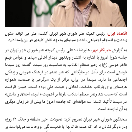
اقتصاد ایران:
رئیس کمیته هنر شورای شهر تهران گفت: هنر می تواند ستون
وحدت و انسجام اجتماعی باشد و سینمای متعهد نقش کلیدی در این راستا دارد.
به گزارش
خبرنگار مهر
، علیرضا نادعلی، رئیس کمیته هنر شورای شهر تهران در
جلسه شورا امروز با اشاره به انتشار ویدئوی دیدار اهالی سینما و عوامل فیلم
فاخر موسی (
ع)
با رهبر معظم انقلاب به مناسبت روز سینما گفت: روز سینما
فرصتی است برای تأمل در جایگاهی که هنر هفتم در فرهنگ عمومی و زندگی
اجتماعی ما دارد. سینما در ایران، فراتر از یک سرگرمی یا صنعت، همواره
عرصه‌ای برای بازتاب حقیقت، اخلاق و هویت ملی بوده است. همین ظرفیت
است که سبب شد رهبر معظم انقلاب بارها بر اهمیت «امید، اخلاق و دانش»
در سینما تأکید کنند؛ سه مؤلفه‌ای که جامعه امروز ما بیش از هر زمان دیگری
به آن نیازمند است.
سخنگوی شورای شهر تهران تصریح کرد: تحولات اخیر منطقه و جنگ ۱۲ روزه
بار دیگر نشان داد که ملت‌ها تنها با همبستگی و وحدت می‌توانند بر