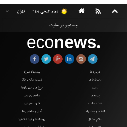
دمای کنونی: 34 °
eco
news
●
درباره ما
پیشنهاد سوژه
ارتباط با ما
قیمت سکه و طلا
آرشیو
نرخ ها و نمودارها
پیوندها
شاخص بورس
نقشه سایت
قیمت خودرو
انتقاد و پیشنهاد
آمار و شاخص ها
اعلام مشکل
رویدادها و نمایشگاهها