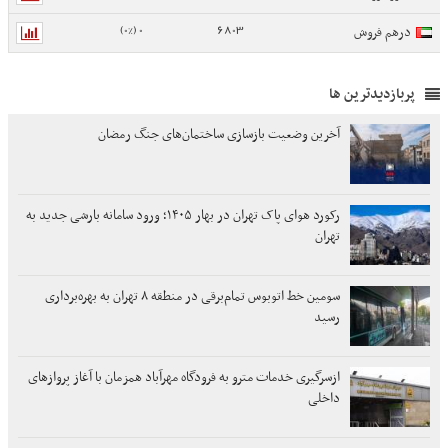
0 (0%)
6803
درهم فروش
پربازدیدترین ها
آخرین وضعیت بازسازی ساختمان‌های جنگ‌ رمضان
رکورد هوای پاک تهران در بهار ۱۴۰۵؛ ورود سامانه بارشی جدید به
تهران
سومین خط اتوبوس تمام‌برقی در منطقه ۸ تهران به بهره‌برداری
رسید
ازسرگیری خدمات مترو به فرودگاه مهرآباد همزمان با آغاز پروازهای
داخلی