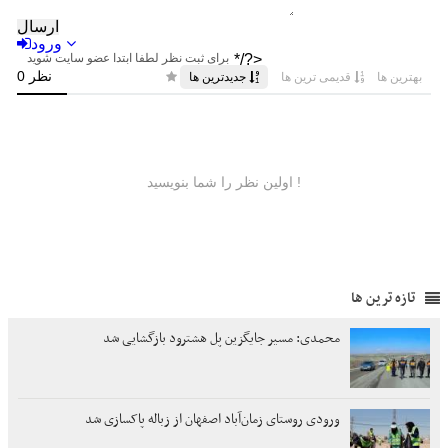
تازه ترین ها
محمدی: مسیر جایگزین پل هشترود بازگشایی شد
ورودی روستای زمان‌آباد اصفهان از زباله پاکسازی شد