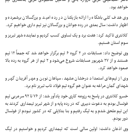
خواهد بود.
وی هدف کلی باشگاه را ارائه بازیکنان در رده امید و بزرگسالان برشمرده و
اظهار داشت: سال بعدی در رده جوانان و بزرگسالان نیز تیم داری خواهیم کرد.
کلانتری تاکید کرد: هفت برد و یک تساوی کسب کردیم و نماینده شهر تبریز و
سوم استان هستیم.
وی توضیح داد: مسابقات در ۲ گروه ۶ تیم برگزار خواهد شد که جمعاً ۱۲ تیم
هستند و از ۲۷ شهریور مسابقات شروع می‌شود و ۲ تیم از هر گروه به رده بالا
صعود خواهد کرد.
وی از تیم‌های استعداد درخشان مشهد، سپاهان نوین و مهر آفرینان گهر و
شهدای گمان مراغه به عنوان هم گروه تیم فولاد ناب تبریز نام برد.
خسرو کلانتری در پاسخ به رزومه کاری خود یادآور شد: از ۷۶ تا ۹۲ سرمربی تیم
فوتسال بودم به دعوت دبیری که در رده پایه و از شهر تبریز تیمداری کردند به
این تیم ملحق شدم و به لیگ رفتیم و بنا بدلایلی که در کشور نبودم از فوتسال
دور بودم.
وی اذعان داشت: اولین سالی است که تیمداری کردیم و خواستیم در لیگ