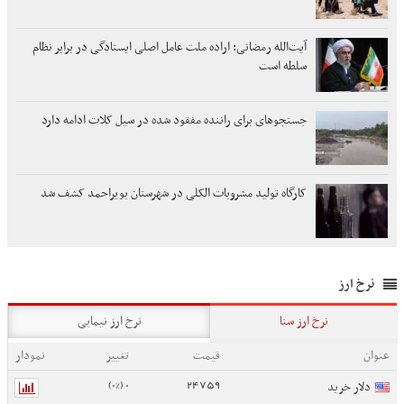
آیت‌الله رمضانی: اراده ملت عامل اصلی ایستادگی در برابر نظام
سلطه است
جستجوهای برای راننده مفقود شده در سیل کلات ادامه دارد
کارگاه تولید مشروبات الکلی در شهرستان بویراحمد کشف شد
نرخ ارز
نرخ ارز سنا
نرخ ارز نیمایی
عنوان
قیمت
تغییر
نمودار
0 (0%)
24759
دلار خرید