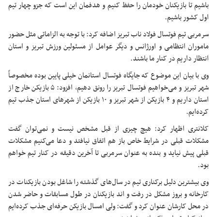
باشیم تا بازیکنان خودمان را حفظ کنیم و هدفمان این است که جزو چهار تیم
اول کشور باشیم.
سرمربی تیم فوتسال فولاد ناب تبریز اضافه کرد: با توجه به الزاماتی مثل حضور
ماموران انتظامی و اورژانس و دیگر عوامل از مسئولین ورزش تبریز و استان
انتظار داریم در کنار ما باشند.
وی با بیان این موضوع که جایگاه فوتسال استانمان خیلی پایین بوده مخصوصاً
شهر تبریز و می‌خواهیم فوتسال تبریز را رونق دهیم، افزود: ۵ بازیکن خارج از
استان داریم و ۴ بازیکن از شهر تبریز و ۱۰ بازیکن از شهرهای استان جذب تیم
کرده‌ایم.
کلانتری اظهار کرد: هیچ چیزی از قبل مشخص نیست و نمی‌توان گفت
مشکلات قبلی در شرایط خاص باز هم اتفاق نیافتد و دعا می‌کنیم مشکلات
قبلی پیش نیاید و بنده به عنوان سرمربی تا آخرین دقیقه در کنار تیم خواهم
بود.
وی بیشترین دلیل برکناری تیم در سال‌های گذشته را شاغل بودن بازیکنات در
کارخانه و بروز مشکل در رفت و اند بازیکنان در طول مسابقات و حاضر شدن
در محل کارشان عنوان کرد و گفت: ولی امسال بازیکن حرفه‌ای جذب کرده‌ایم