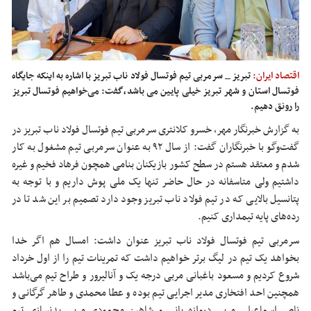
اقتصاد ایران:
تبریز _ سرمربی تیم فوتسال فولاد ناب تبریز با اشاره به اینکه جایگاه
فوتسال استان و شهر تبریز خیلی پایین می باشد،گفت: می‌خواهیم فوتسال تبریز
را رونق دهیم.
به گزارش خبرنگار مهر، خسرو کلانتری سرمربی تیم فوتسال فولاد ناب تبریز در
گفت‌وگو با خبرنگاران گفت: از سال ۹۲ به عنوان سرمربی تیم مشغول به کار
شدم و معتقد هستم در سطح کشور بازیکنان بنامی همچون فرهاد فخیم و غیره
داشتیم ولی متاسفانه در حال حاضر تنها یک ملی پوش داریم و با توجه به
پتانسیل بالایی که در تیم فولاد ناب تبریز وجود دارد تصمیم بر این شد تا در
رده‌های پایه تیمداری کنیم.
سرمربی تیم فوتسال فولاد ناب تبریز عنوان داشت: امسال هم اگر خدا
بخواهد یک تیم در لیگ برتر خواهیم داشت که تمرینات تیم را از اول خرداد
شروع کردیم و مسعود باغبانی مربی درجه یک و آنالیرور و طراح تیم می‌باشد
همچنین احد افتخاری مدیر اجرایی تیم بوده و عطا محمدی و طاهر گرگانی و
ناصر اسماعیلی مربی دروازه بانی و شاهین محمودی مربی بدنسازی تیم