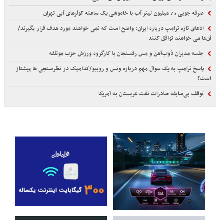
صرفه جویی 75 میلیون لیتر آب با خاموشی یک ساعته کولرهای آبی تهران
ادعای تازه ترامپ درباره ایران: واضح است که نمی خواهند مورد هدف قرار بگیرند/
آن‌ها می خواهند توافق کنند
جلسه مدیران ذوب‌آهن و مس رفسنجان با کارگروه ورزش حزب موتلفه
پاسخ ترامپ به یک سوال مهم درباره ونس و روبیو/کدامیک در نظرسنجی ها پیشتاز
است؟
توقف بی‌سابقه صادرات نفت عربستان به آمریکا