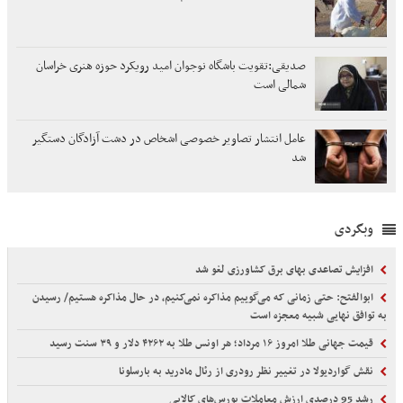
صدیقی:تقویت باشگاه نوجوان امید رویکرد حوزه هنری خراسان
شمالی است
عامل انتشار تصاویر خصوصی اشخاص در دشت آزادگان دستگیر
شد
وبگردی
افزایش تصاعدی بهای برق کشاورزی لغو شد
ابوالفتح: حتی زمانی که می‌گوییم مذاکره نمی‌کنیم، در حال مذاکره هستیم/ رسیدن
به توافق نهایی شبیه معجزه است
قیمت جهانی طلا امروز ۱۶ مرداد؛ هر اونس طلا به ۴۲۶۲ دلار و ۳۹ سنت رسید
نقش گواردیولا در تغییر نظر رودری از رئال مادرید به بارسلونا
رشد 95 درصدی ارزش معاملات بورس‌های کالایی