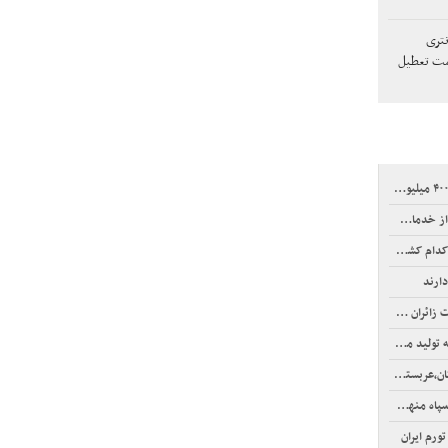
تری
دمت تعطیل
رفته است؟
ه رهبر شهید
میانجیگری است؟!
ورم ایران