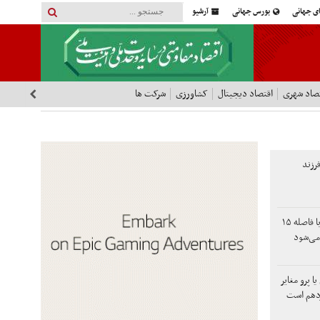
ای جهانی
بورس جهانی
آرشیو
صاد شهری
اقتصاد دیجیتال
کشاورزی
شرکت ها
رزند
آذرکیش: امتحانات نهایی با فاصله ۱۵
می‌شود
ا پرو مغایر
دهم است