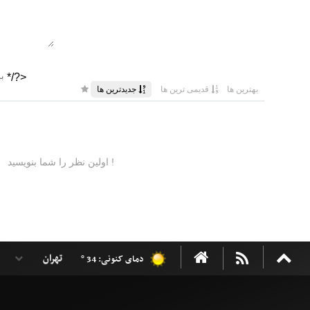
دمای کنونی: 34 °