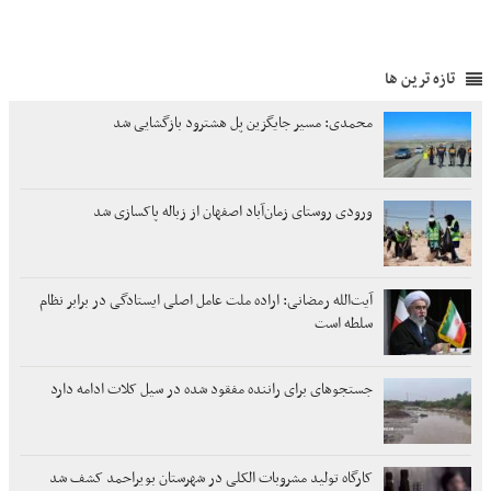
تازه ترین ها
محمدی: مسیر جایگزین پل هشترود بازگشایی شد
ورودی روستای زمان‌آباد اصفهان از زباله پاکسازی شد
آیت‌الله رمضانی: اراده ملت عامل اصلی ایستادگی در برابر نظام
سلطه است
جستجوهای برای راننده مفقود شده در سیل کلات ادامه دارد
کارگاه تولید مشروبات الکلی در شهرستان بویراحمد کشف شد