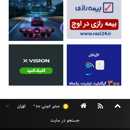
دمای کنونی: 34 °