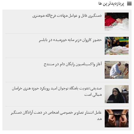
پربازدیدترین ها
دستگیری قاتل و عوامل شهادت فرج‌الله شوشتری
حضور کاروان «زیر سایه خورشید» در بابلسر
آغاز واکسیناسیون رایگان دام در سنندج
صدیقی:تقویت باشگاه نوجوان امید رویکرد حوزه هنری خراسان
شمالی است
عامل انتشار تصاویر خصوصی اشخاص در دشت آزادگان دستگیر
شد