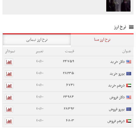
نرخ ارز
نرخ ارز سنا
نرخ ارز نیمایی
عنوان
قیمت
تغییر
نمودار
0 (0%)
24759
دلار خرید
0 (0%)
28235
یورو خرید
0 (0%)
6741
درهم خرید
0 (0%)
24984
دلار فروش
0 (0%)
28492
یورو فروش
0 (0%)
6803
درهم فروش