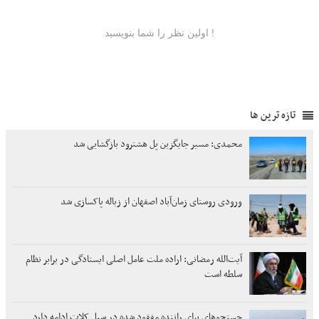
تازه ترین ها
محمدی: مسیر جایگزین پل هشترود بازگشایی شد
ورودی روستای زمان‌آباد اصفهان از زباله پاکسازی شد
آیت‌الله رمضانی: اراده ملت عامل اصلی ایستادگی در برابر نظام
سلطه است
جستجوهای برای راننده مفقود شده در سیل کلات ادامه دارد