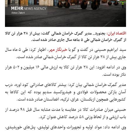
اقتصاد ایران:
بجنورد_ مدیر گمرک خراسان شمالی گفت: بیش از ۳۸ هزار تن کالا
از گمرک خراسان شمالی طی ۵ ماهه سال جاری صادر شده است.
سید ابراهیم حسینی در گفت و گو با
خبرنگار مهر
، اظهار کرد: طی ۵ ماه سال
جاری بیش از ۳۸ هزار تن کالا از گمرک خراسان شمالی صادر شده است.
وی در ادامه افزود: این ۳۸ هزار تن کالا به ارزش مالی ۱۶ میلیون و ۵۰۲ هزار
دلار بوده است.
مدیر گمرک خراسان شمالی بیان کرد: بیشتر کالاهای صادراتی کود اوره، درب
آسان بازکن محصولات فولادی و هیدروکسید سدیم بوده که این کالاها به
کشورهایی همچون ازبکستان، عراق، ترکیه، افغانستان صادر شده است.
حسینی میزان صادرات کالا در مقایسه با مدت مشابه سال قبل ۴۸ درصد از
باب ارزشی و از لحاظ وزنی ۵۸ درصد کاهش عنوان کرد.
وی ادامه داد: مواد اولیه و تجهیزات واحدهای تولیدی، پنل‌های خورشیدی،