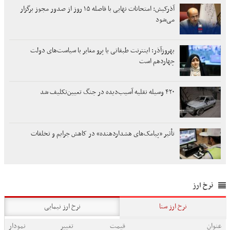
آذرکیش: امتحانات نهایی با فاصله ۱۵ روز از صدور مجوز برگزار
می‌شود
بهروزآذر: اینترنت طبقاتی یا پرو مغایر با سیاست‌های دولت
چهاردهم است
۴۲۰ وسیله نقلیه آسیب‌دیده در جنگ تعیین‌تکلیف شد
تأثیر «پیامک‌های هشداردهنده» در کاهش جرایم و تخلفات
نرخ ارز
نرخ ارز سنا
نرخ ارز نیمایی
عنوان
قیمت
تغییر
نمودار