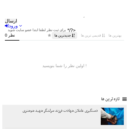
تازه ترین ها
دستگیری عاملان شهادت فرزند سرلشگر شهید شوشتری