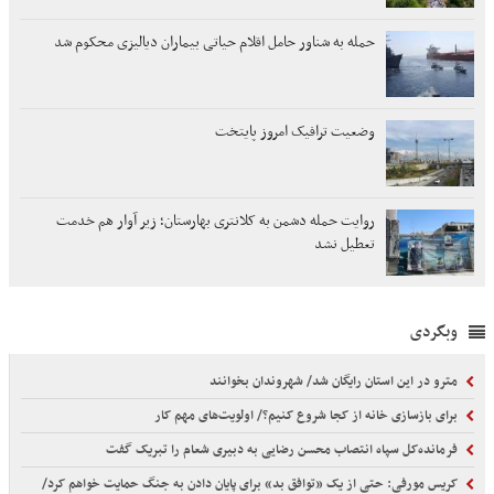
حمله به شناور حامل اقلام حیاتی بیماران دیالیزی محکوم شد
وضعیت ترافیک امروز پایتخت
روایت حمله دشمن به کلانتری بهارستان؛ زیر آوار هم خدمت
تعطیل نشد
وبگردی
مترو در این استان رایگان شد/ شهروندان بخوانند
برای بازسازی خانه از کجا شروع کنیم؟/ اولویت‌های مهم کار
فرمانده‌کل سپاه انتصاب محسن رضایی به دبیری شعام را تبریک گفت
کریس مورفی: حتی از یک «توافق بد» برای پایان دادن به جنگ حمایت خواهم کرد/