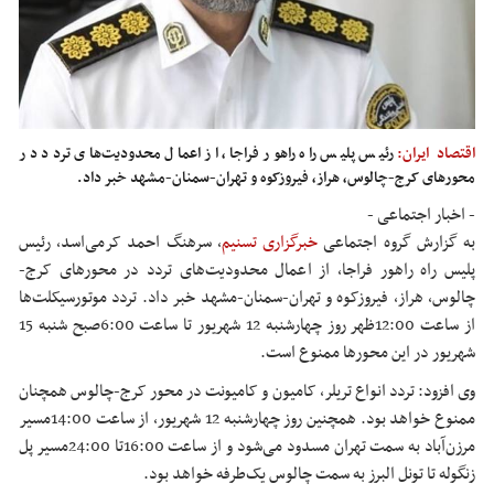
اقتصاد ایران:
رئیس پلیس راه راهور فراجا، از اعمال محدودیت‌های تردد در
محورهای کرج-چالوس، هراز، فیروزکوه و تهران-سمنان-مشهد خبر داد.
- اخبار اجتماعی -
به گزارش گروه اجتماعی
خبرگزاری تسنیم
، سرهنگ احمد کرمی‌اسد، رئیس
پلیس راه راهور فراجا، از اعمال محدودیت‌های تردد در محورهای کرج-
چالوس، هراز، فیروزکوه و تهران-سمنان-مشهد خبر داد. تردد موتورسیکلت‌ها
از ساعت 12:00ظهر روز چهارشنبه 12 شهریور تا ساعت 6:00صبح شنبه 15
شهریور در این محورها ممنوع است.
وی افزود: تردد انواع تریلر، کامیون و کامیونت در محور کرج-چالوس همچنان
ممنوع خواهد بود. همچنین روز چهارشنبه 12 شهریور، از ساعت 14:00مسیر
مرزن‌آباد به سمت تهران مسدود می‌شود و از ساعت 16:00تا 24:00مسیر پل
زنگوله تا تونل البرز به سمت چالوس یک‌طرفه خواهد بود.