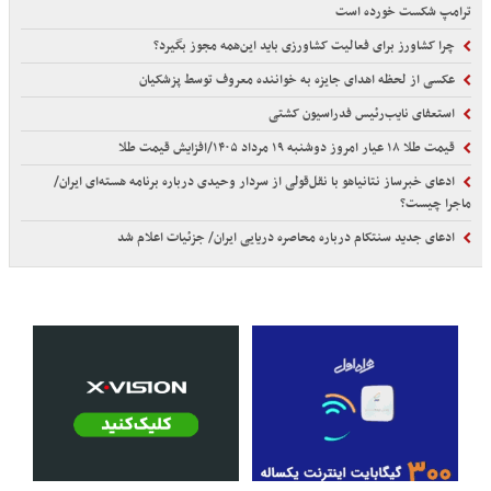
ترامپ شکست خورده است
چرا کشاورز برای فعالیت کشاورزی باید این‌همه مجوز بگیرد؟
عکسی از لحظه اهدای جایزه به خواننده معروف توسط پزشکیان
استعفای نایب‌رئیس فدراسیون کشتی
قیمت طلا ۱۸ عیار امروز دوشنبه ۱۹ مرداد ۱۴۰۵/افزایش قیمت طلا
ادعای خبرساز نتانیاهو با نقل‌قولی از سردار وحیدی درباره برنامه هسته‌ای ایران/
ماجرا چیست؟
ادعای جدید سنتکام درباره محاصره دریایی ایران/ جزئیات اعلام شد