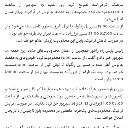
سرهنگ کرمی‌اسد تصریح کرد: روز شنبه 15 شهریور از ساعت
14:00محدودیت تردد خودروهای به مقصد چالوس در آزادراه تهران-شمال
اجرا می‌شود.
از ساعت 15:00مسیر پل زنگوله تا تونل البرز به طور کامل بسته می‌شود و از
ساعت 17:00تا 23:00 مسیر مرزن‌آباد به سمت تهران یک‌طرفه خواهد بود.
در صورت کاهش ترافیک، پایان این محدودیت زودتر اعلام خواهد شد.
رئیس پلیس راه راهور همچنین از اعمال محدودیت‌های مشابه روز جمعه 14
شهریور خبر داد و گفت: از ساعت 13:00محدودیت تردد خودروهای به مقصد
چالوس آغاز شده و مسیر پل زنگوله تا تونل البرز از ساعت 14:00مسدود
خواهد بود. تردد یک‌طرفه از مرزن‌آباد به سمت تهران نیز از ساعت 16:00تا
24:00برقرار است.
وی درباره محور هراز اعلام کرد: تردد همه تریلرها کماکان ممنوع است و
کامیون‌ها و کامیونت‌ها به جز حاملین مواد سوختی و فاسدشدنی، از ساعت
8:00تا 24:00روزهای 12، 13 و 14 شهریور حق تردد ندارند. در صورت افزایش
ترافیک، محدودیت‌های یک‌طرفه مقطعی در محدوده پلور تا پلیس راه لاریجان
اعمال خواهد شد.
سرهنگ کرمی‌اسد همچنین با اشاره به محور فیروزکوه گفت: تردد