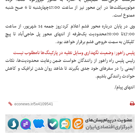
موتورسیکلت‌ها در این محور نیز از ساعت 12:00چهارشنبه تا 6 صبح شنبه
ممنوع است.
وی در پایان درباره محور فشم اعلام کرد:روز جمعه 14 شهریور، از ساعت
17:00تا 20:00محدودیت یک‌طرفه از انتهای محور پل حاجی‌آباد تا پیچ
کلیکان به سمت خروجی فشم برقرار خواهد بود.
پلیس راهور: وضعیت نگهداری وسایل نقلیه در پارکینگ‌ها نامطلوب نیست
رئیس پلیس راه راهور از رانندگان خواست ضمن رعایت محدودیت‌ها، نکات
ایمنی را در سفرهای خود جدی بگیرند تا شاهد روان شدن ترافیک و کاهش
حوادث رانندگی باشیم.
انتهای پیام/