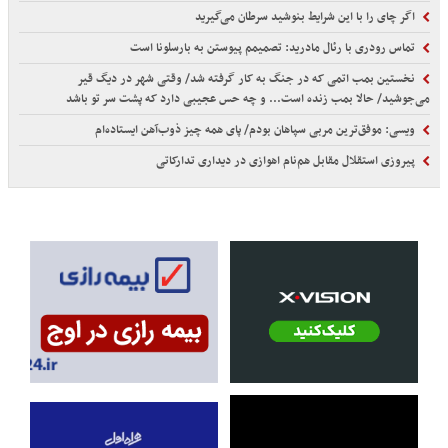
اگر چای را با این شرایط بنوشید سرطان می‌گیرید
تماس رودری با رئال مادرید: تصمیمم پیوستن به بارسلونا است
نخستین بمب اتمی که در جنگ به کار گرفته شد/ وقتی شهر در دیگ قیر
می‌جوشید/ حالا بمب زنده است... و چه حس عجیبی دارد که پشت سر تو باشد
ویسی: موفق‌ترین مربی سپاهان بودم/ پای همه چیز ذوب‌آهن ایستاده‌ام
پیروزی استقلال مقابل هم‌نام اهوازی در دیداری تدارکاتی