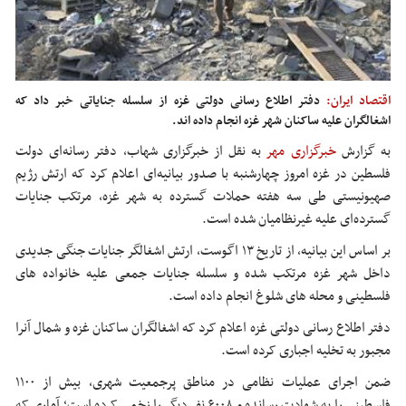
اقتصاد ایران:
دفتر اطلاع رسانی دولتی غزه از سلسله جنایاتی خبر داد که
اشغالگران علیه ساکنان شهر غزه انجام داده اند.
به گزارش
خبرگزاری مهر
به نقل از خبرگزاری شهاب، دفتر رسانه‌ای دولت
فلسطین در غزه امروز چهارشنبه با صدور بیانیه‌ای اعلام کرد که ارتش رژیم
صهیونیستی طی سه هفته حملات گسترده به شهر غزه، مرتکب جنایات
گسترده‌ای علیه غیرنظامیان شده است.
بر اساس این بیانیه، از تاریخ ۱۳ اگوست، ارتش اشغالگر جنایات جنگی جدیدی
داخل شهر غزه مرتکب شده و سلسله جنایات جمعی علیه خانواده های
فلسطینی و محله های شلوغ انجام داده است.
دفتر اطلاع رسانی دولتی غزه اعلام کرد که اشغالگران ساکنان غزه و شمال آنرا
مجبور به تخلیه اجباری کرده است.
ضمن اجرای عملیات نظامی در مناطق پرجمعیت شهری، بیش از ۱۱۰۰
فلسطینی را به شهادت رسانده و ۶۰۰۸ نفر دیگر را زخمی کرده است؛ آماری که