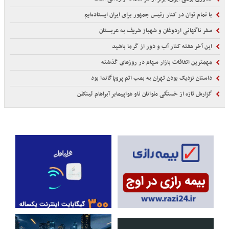
با تمام توان در کنار رئیس جمهور برای ایران ایستاده‌ایم
سفر ناگهانی اردوغان و شهباز شریف به عربستان
این آخر هفته کنار آب و دور از گرما باشید
مهمترین اتفاقات بازار سهام در روزهای گذشته
داستان نزدیک بودن تهران به بمب اتم پروپاگاندا بود
گزارش تازه از خستگی ملوانان ناو هواپیمابر آبراهام لینکلن