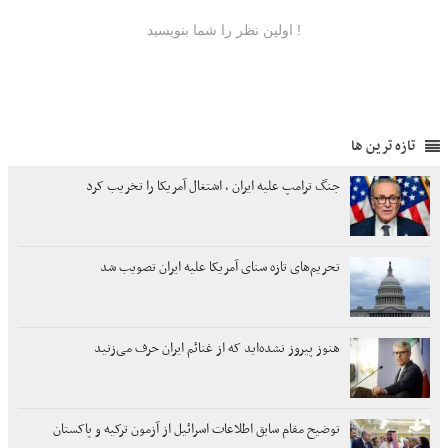
تازه ترین ها
جنگ ترامپ علیه ایران ، اشتغال آمریکا را تخریب کرد
تحریم‌های تازه سنای آمریکا علیه ایران تصویب شد
هنوز پیروز نشده‌اید که از غنائم ایران حرف می‌زنید
توضیح مقام سابق اطلاعات اسرائیل از آزمون ترکیه و پاکستان