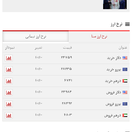
نرخ ارز
نرخ ارز سنا
نرخ ارز نیمایی
عنوان
قیمت
تغییر
نمودار
0 (0%)
24759
دلار خرید
0 (0%)
28235
یورو خرید
0 (0%)
6741
درهم خرید
0 (0%)
24984
دلار فروش
0 (0%)
28492
یورو فروش
0 (0%)
6803
درهم فروش