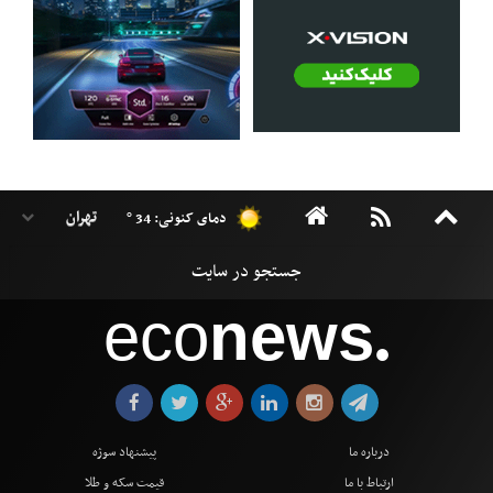
دمای کنونی: 34 °
eco
news
●
درباره ما
پیشنهاد سوژه
ارتباط با ما
قیمت سکه و طلا