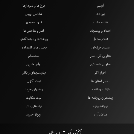
آرشیو
نرخ ها و نمودارها
پیوندها
شاخص بورس
نقشه سایت
قیمت خودرو
انتقاد و پیشنهاد
آمار و شاخص ها
اعلام مشکل
رویدادها و نمایشگاهها
میثاق حرفه‌ای
تحلیل های اقتصادی
عناوین کل اخبار
استخدام
عناوین اقتصادی
بولتن خبری
اخبار اکو
نیازمندیهای رایگان
اخبار استان ها
ثبت آگهی
بازتاب رسانه ها
راهنمای خرید
پیشخوان روزنامه ها
ثبت شکایت
پرونده ویژه
برندهای برتر
مناطق آزاد
رپرتاژ خبری