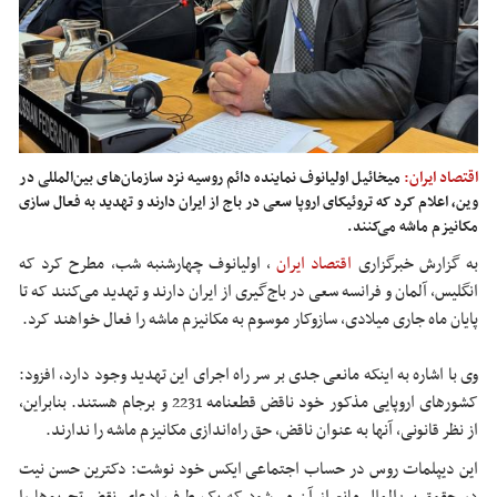
اقتصاد ایران:
میخائیل اولیانوف نماینده دائم روسیه نزد سازمان‌های بین‌المللی در
وین، اعلام کرد که تروئیکای اروپا سعی در باج از ایران دارند و تهدید به فعال سازی
مکانیزم ماشه می‌کنند.
به گزارش خبرگزاری
اقتصاد ایران
،
اولیانوف چهارشنبه شب، مطرح کرد که
انگلیس، آلمان و فرانسه سعی در باج‌گیری از ایران دارند و تهدید می‌کنند که تا
پایان ماه جاری میلادی، سازوکار موسوم به مکانیزم ماشه را فعال خواهند کرد.
وی با اشاره به اینکه مانعی جدی بر سر راه اجرای این تهدید وجود دارد، افزود:
کشورهای اروپایی مذکور خود ناقض قطعنامه 2231 و برجام هستند. بنابراین،
از نظر قانونی، آنها به عنوان ناقض، حق راه‌اندازی مکانیزم ماشه را ندارند.
این دیپلمات روس در حساب اجتماعی ایکس خود نوشت: دکترین حسن نیت