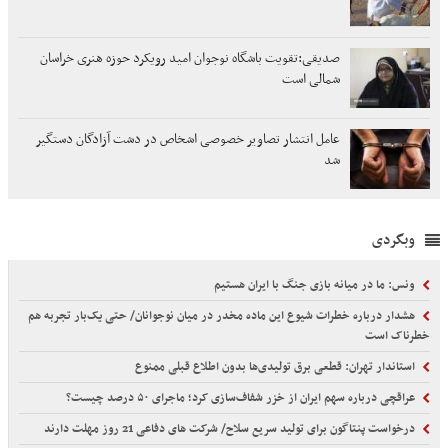
صدیقی:تقویت باشگاه نوجوان امید رویکرد حوزه هنری خراسان
شمالی است
عامل انتشار تصاویر خصوصی اشخاص در دشت آزادگان دستگیر
شد
وبگردی
ونس: ما در میانه بازی جنگ با ایران هستیم
هشدار درباره خطرات شیوع این ماده مخدر در میان نوجوانان/ حتی یک‌بار تجربه هم
خطرناک است
استاندار تهران: قطعی برق تولیدی‌ها بدون اطلاع قبلی ممنوع
عراقچی درباره سهم ایران از خزر شفاف‌سازی کرد؛ ماجرای ۵۰ درصد چیست؟
درخواست پنتاگون برای تولید سریع سلاح/ شرکت های دفاعی 21 روز مهلت دارند