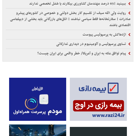
ببینید |65 درصد مهندسان کشاورزی بیکارند یا شغل تخصصی ندارند
روایت ولی الله سیف از تقسیم کار بخش دولتی و خصوصی در کشورهای پیشرو
صادرات | سفارتخانه‌ها فقط سیاسی نباشند | اتاق‌های بازرگانی باید بخشی از دیپلماسی
اقتصادی باشند
اژدهاکش به پرسپولیس پیوست
تساوی پرسپولیس و آلومینیوم در دیداری تدارکاتی
پیام توافق مکه به ایران و آمریکا/ خطر واقعی برای ایران چیست؟