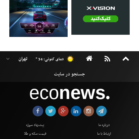
دمای کنونی: 34 °
eco
news
●
درباره ما
پیشنهاد سوژه
ارتباط با ما
قیمت سکه و طلا