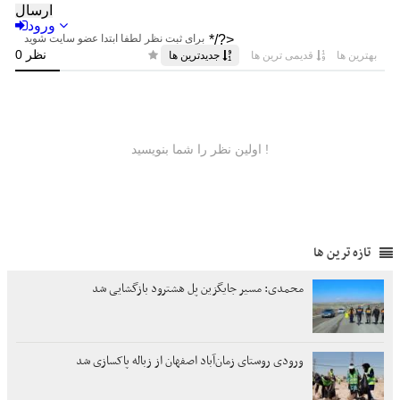
تازه ترین ها
محمدی: مسیر جایگزین پل هشترود بازگشایی شد
ورودی روستای زمان‌آباد اصفهان از زباله پاکسازی شد