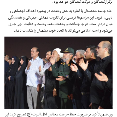
برگزارکنندگان و شرکت‌کنندگان خواهد بود.
امام جمعه دشتستان با اشاره به نقش وحدت در پیشبرد اهداف اجتماعی و
دینی، افزود: این مراسم‌ها فرصتی برای تقویت همدلی، مهربانی و همبستگی
میان مردم است. هر جا جماعت و وحدت باشد، رحمت و عنایت الهی جاری
می‌شود و امت اسلامی می‌تواند با اتحاد خود، دشمنان را شکست دهد.
وی ضمن تأکید بر ضرورت حفظ حرمت مجالس اهل
البیت
(
ع)
تصریح کرد: این