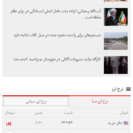
آیت‌الله رمضانی: اراده ملت عامل اصلی ایستادگی در برابر نظام
سلطه است
جستجوهای برای راننده مفقود شده در سیل کلات ادامه دارد
کارگاه تولید مشروبات الکلی در شهرستان بویراحمد کشف شد
نرخ ارز
نرخ ارز سنا
نرخ ارز نیمایی
عنوان
قیمت
تغییر
نمودار
0 (0%)
24759
دلار خرید