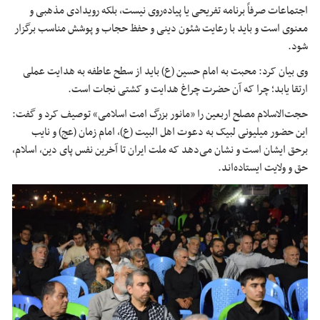
اجتماعات صرفاً برنامه تفریحی یا پیاده‌روی نیست، بلکه رویدادی مذهبی و
معنوی است و باید با رعایت شئون دینی و حفظ حجاب و پوشش مناسب برگزار
شود.
وی بیان کرد: محبت به امام حسین (
ع)
باید از سطح عاطفه به هدایت عملی
ارتقا یابد؛ چرا که آن حضرت چراغ هدایت و کشتی نجات است.
حجت‌الاسلام مصلح اربعین را «مانور بزرگ امت اسلامی» توصیف کرد و گفت:
این حضور میلیونی لبیک به دعوت اهل
البیت
(
ع)
، امام زمان (
عج
) و نایب
برحق ایشان است و نشان می‌دهد که ملت ایران تا آخرین نفس پای دین، اسلام،
حق و ولایت ایستاده‌اند.