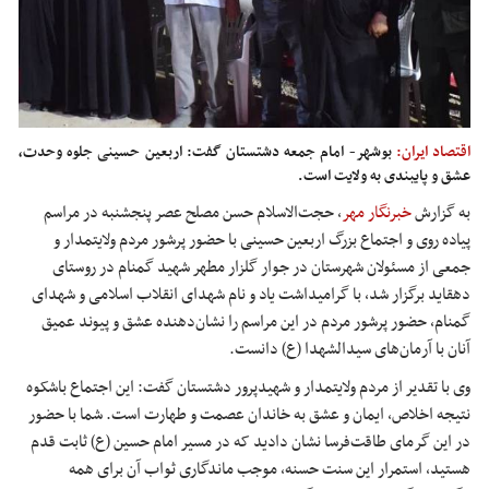
اقتصاد ایران:
بوشهر- امام جمعه دشتستان گفت: اربعین حسینی جلوه وحدت،
عشق و پایبندی به ولایت است.
به گزارش
خبرنگار مهر
، حجت‌الاسلام حسن مصلح عصر پنجشنبه در مراسم
پیاده روی و اجتماع بزرگ اربعین حسینی با حضور پرشور مردم ولایتمدار و
جمعی از مسئولان شهرستان در جوار گلزار مطهر شهید گمنام در روستای
دهقاید
برگزار شد، با گرامیداشت یاد و نام شهدای انقلاب اسلامی و شهدای
گمنام، حضور پرشور مردم در این مراسم را نشان‌دهنده عشق و پیوند عمیق
آنان با آرمان‌های سیدالشهدا (
ع)
دانست.
وی با تقدیر از مردم ولایتمدار و شهیدپرور دشتستان گفت: این اجتماع باشکوه
نتیجه اخلاص، ایمان و عشق به خاندان عصمت و طهارت است. شما با حضور
در این گرمای طاقت‌فرسا نشان دادید که در مسیر امام حسین (
ع)
ثابت قدم
هستید، استمرار این سنت حسنه، موجب ماندگاری ثواب آن برای همه