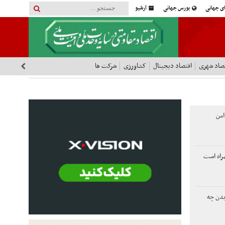
ای جهانی
بورس جهانی
آرشیو
صاد شهری
اقتصاد دیجیتال
کشاورزی
شرکت ها
امن
مراه است
بدن چه