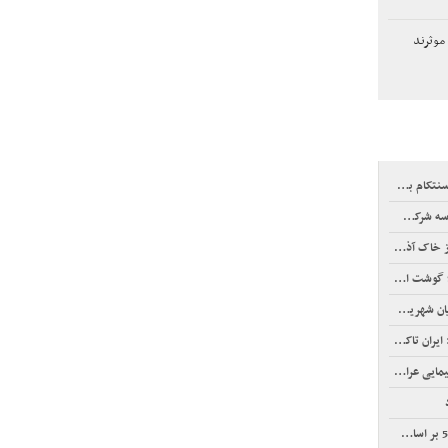
موثرند
ی تأکید کردند
اه پاسداران
 علیه ایران
 ابلاغ شد
سامانه ویژه ثبت شود
عراقی است