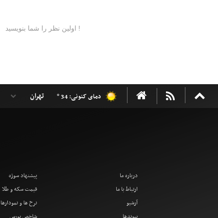
دمای کنونی: 34 °
درباره ما
پیشنهاد سوژه
ارتباط با ما
قیمت سکه و طلا
آرشیو
نرخ ها و نمودارها
پیوندها
شاخص بورس