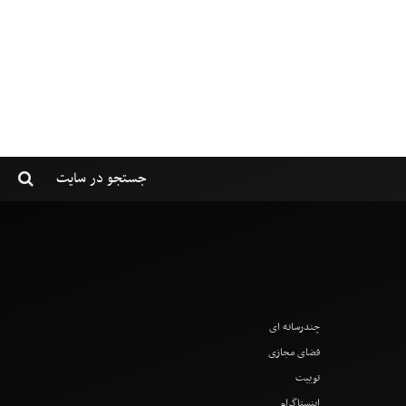
چندرسانه ای
فضای مجازی
توییت
اینستاگرام