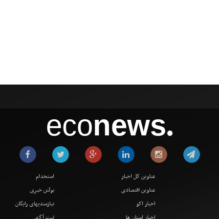
eco
news
●
عناوین کل اخبار
استخدام
عناوین اقتصادی
بولتن خبری
اخبار اکو
نیازمندیهای رایگان
اخبار استان ها
ثبت آگهی