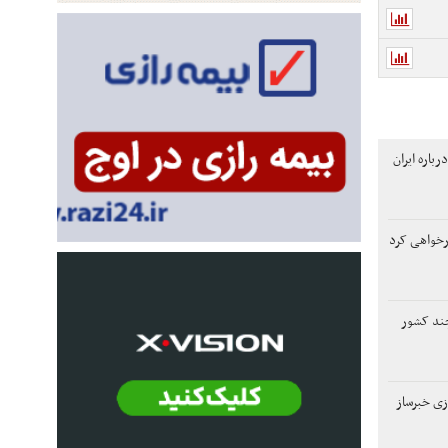
اره ایران
رخواهی کرد
چند کشور
زی خبرساز