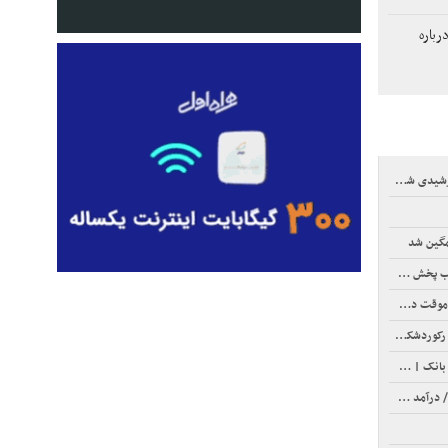
رباره
مگین شد
 می‌شود
نتشر می شود؟
کوردشکنی
را تغییر می‌دهند
صد رشد کرد