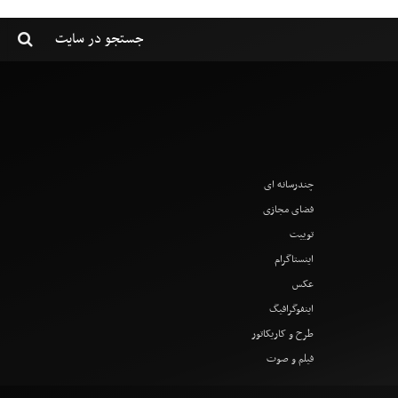
چندرسانه ای
فضای مجازی
توییت
اینستاگرام
عکس
اینفوگرافیگ
طرح و کاریکاتور
فیلم و صوت