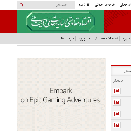
ای جهانی
بورس جهانی
آرشیو
 شهری
اقتصاد دیجیتال
کشاورزی
شرکت ها
یمایی
نمودار