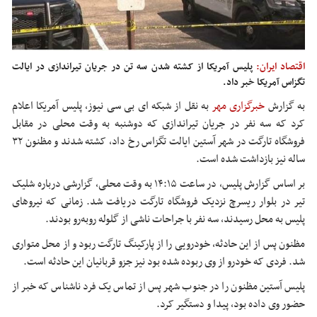
اقتصاد ایران:
پلیس آمریکا از کشته شدن سه تن در جریان تیراندازی در ایالت
تگزاس آمریکا خبر داد.
به گزارش
خبرگزاری مهر
به نقل از شبکه
ای
بی سی نیوز، پلیس آمریکا اعلام
کرد که سه نفر در جریان تیراندازی که دوشنبه به وقت محلی در مقابل
فروشگاه
تارگت
در شهر آستین ایالت تگزاس رخ داد، کشته شدند و مظنون ۳۲
ساله نیز بازداشت شده است.
بر اساس گزارش پلیس، در ساعت ۱۴:۱۵ به وقت محلی، گزارشی درباره شلیک
تیر در بلوار ریسرچ نزدیک فروشگاه
تارگت
دریافت شد. زمانی که نیروهای
پلیس به محل رسیدند، سه نفر با جراحات ناشی از گلوله روبه‌رو بودند.
مظنون پس از این حادثه، خودرویی را از پارکینگ
تارگت
ربود و از محل متواری
شد. فردی که خودرو از وی ربوده شده بود نیز
جزو
قربانیان این حادثه است.
پلیس آستین مظنون را در جنوب شهر پس از تماس یک فرد ناشناس که خبر از
حضور وی داده بود، پیدا و دستگیر کرد.