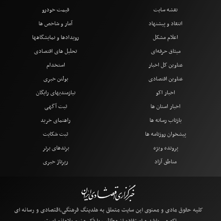
نقشه سایت
قیمت خودرو
انتقاد و پیشنهاد
آمار و شاخص ها
اعلام مشکل
رویدادها و نمایشگاهها
میثاق حرفه‌ای
تحلیل های اقتصادی
عناوین کل اخبار
استخدام
عناوین اقتصادی
بولتن خبری
اخبار اکو
نیازمندیهای رایگان
اخبار استان ها
ثبت آگهی
بازتاب رسانه ها
راهنمای خرید
پیشخوان روزنامه ها
ثبت شکایت
پرونده ویژه
برندهای برتر
مناطق آزاد
رپرتاژ خبری
کلیه حقوق مادی و معنوی این سایت متعلق به هلدینگ فرهنگی،اقتصادی و رسانه ای