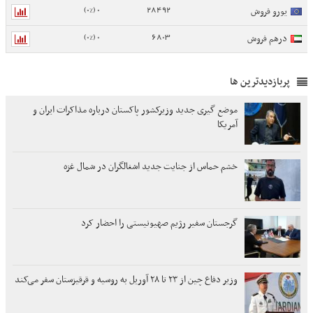
0 (0%)
28492
یورو فروش
0 (0%)
6803
درهم فروش
پربازدیدترین ها
موضع گیری جدید وزیرکشور پاکستان درباره مذاکرات ایران و
آمریکا
خشم حماس از جنایت جدید اشغالگران در شمال غزه
گرجستان سفیر رژیم صهیونیستی را احضار کرد
وزیر دفاع چین از ۲۳ تا ۲۸ آوریل به روسیه و قرقیزستان سفر می‌کند