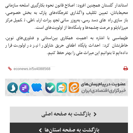
استاندار گلستان همچنین افزود: اصلاح قانون نحوه بکارگیری اسلحه سازمانی
محیط‌بانان، تعیین تکلیف واگذاری تفرجگاه‌های پارک به بخش خصوصی،
بازسازی راه‌های دسترسی، به‌روزرسانی تجهیزات ارتباطی، تکمیل مرکز
میرزابایلو
و مرمت چشمه‌ها و پاسگاه‌ها از اولویت‌های است.
طهماسبی با اشاره به اهمیت همکاری بین‌استانی و فناوری‌های نوین،
خاطرنشان کرد: احداث پایگاه اطفای حریق
شارلق
را نیز در اولویت قرار
داده‌ایم تا بتوانیم این میراث ملی را بهتر حفظ کنیم.
بازگشت به صفحه اصلی
بازگشت به صفحه استان‌ها