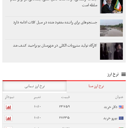
سلطه است
جستجوهای برای راننده مفقود شده در سیل کلات ادامه دارد
کارگاه تولید مشروبات الکلی در شهرستان بویراحمد کشف شد
نرخ ارز
نرخ ارز سنا
نرخ ارز نیمایی
عنوان
قیمت
تغییر
نمودار
0 (0%)
24759
دلار خرید
0 (0%)
28235
یورو خرید