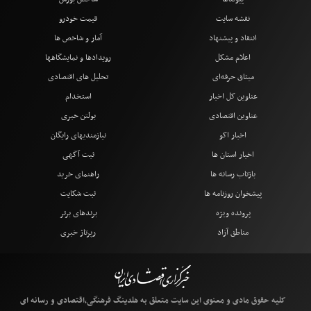
نقشه سایت
قیمت خودرو
انتقاد و پیشنهاد
آمار و شاخص ها
اعلام مشکل
رویدادها و نمایشگاهها
میثاق حرفه‌ای
تحلیل های اقتصادی
عناوین کل اخبار
استخدام
عناوین اقتصادی
بولتن خبری
اخبار اکو
نیازمندیهای رایگان
اخبار استان ها
ثبت آگهی
بازتاب رسانه ها
راهنمای خرید
پیشخوان روزنامه ها
ثبت شکایت
پرونده ویژه
برندهای برتر
مناطق آزاد
رپرتاژ خبری
کلیه حقوق مادی و معنوی این سایت متعلق به هلدینگ فرهنگی،اقتصادی و رسانه ای