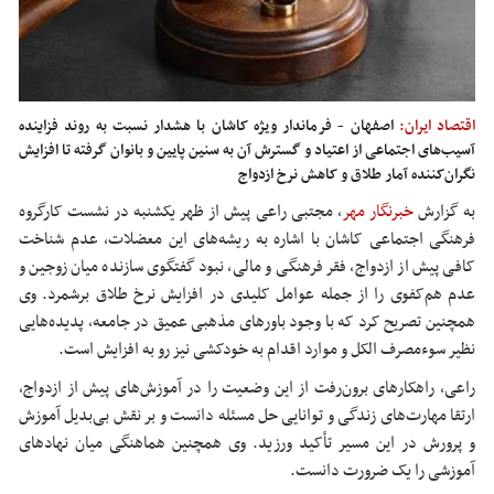
اقتصاد ایران:
اصفهان - فرماندار ویژه کاشان با هشدار نسبت به روند فزاینده
آسیب‌های اجتماعی از اعتیاد و گسترش آن به سنین پایین و بانوان گرفته تا افزایش
نگران‌کننده آمار طلاق و کاهش نرخ ازدواج
به گزارش
خبرنگار مهر
، مجتبی راعی پیش از ظهر یکشنبه در نشست کارگروه
فرهنگی اجتماعی کاشان با اشاره به ریشه‌های این معضلات، عدم شناخت
کافی پیش از ازدواج، فقر فرهنگی و مالی، نبود گفتگوی سازنده میان زوجین و
عدم هم‌کفوی را از جمله عوامل کلیدی در افزایش نرخ طلاق برشمرد. وی
همچنین تصریح کرد که با وجود باورهای مذهبی عمیق در جامعه، پدیده‌هایی
نظیر سوءمصرف الکل و موارد اقدام به خودکشی نیز رو به افزایش است.
راعی، راهکارهای برون‌رفت از این وضعیت را در آموزش‌های پیش از ازدواج،
ارتقا مهارت‌های زندگی و توانایی حل مسئله دانست و بر نقش بی‌بدیل آموزش
و پرورش در این مسیر تأکید ورزید. وی همچنین هماهنگی میان نهادهای
آموزشی را یک ضرورت دانست.