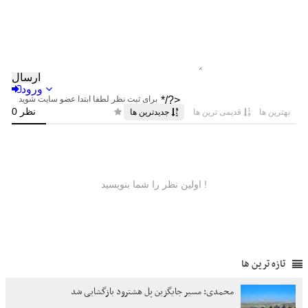
تازه ترین ها
محمدی: مسیر جایگزین پل هشترود بازگشایی شد