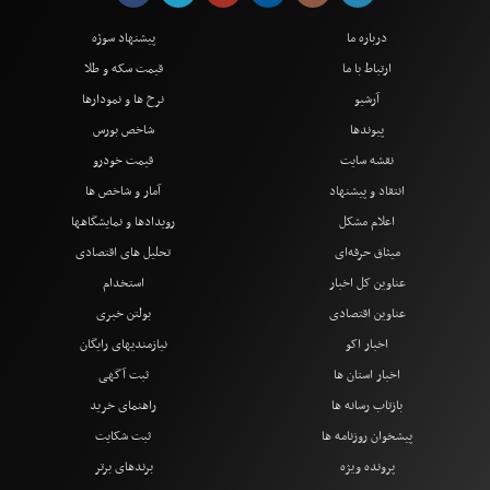
درباره ما
پیشنهاد سوژه
ارتباط با ما
قیمت سکه و طلا
آرشیو
نرخ ها و نمودارها
پیوندها
شاخص بورس
نقشه سایت
قیمت خودرو
انتقاد و پیشنهاد
آمار و شاخص ها
اعلام مشکل
رویدادها و نمایشگاهها
میثاق حرفه‌ای
تحلیل های اقتصادی
عناوین کل اخبار
استخدام
عناوین اقتصادی
بولتن خبری
اخبار اکو
نیازمندیهای رایگان
اخبار استان ها
ثبت آگهی
بازتاب رسانه ها
راهنمای خرید
پیشخوان روزنامه ها
ثبت شکایت
پرونده ویژه
برندهای برتر