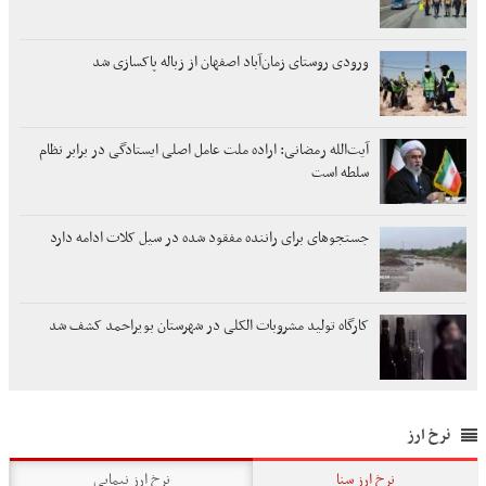
ورودی روستای زمان‌آباد اصفهان از زباله پاکسازی شد
آیت‌الله رمضانی: اراده ملت عامل اصلی ایستادگی در برابر نظام
سلطه است
جستجوهای برای راننده مفقود شده در سیل کلات ادامه دارد
کارگاه تولید مشروبات الکلی در شهرستان بویراحمد کشف شد
نرخ ارز
نرخ ارز سنا
نرخ ارز نیمایی