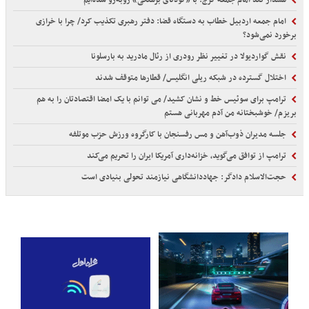
امام جمعه اردبیل خطاب به دستگاه قضا: دفتر رهبری تکذیب کرد/ چرا با خرازی
برخورد نمی‌شود؟
نقش گواردیولا در تغییر نظر رودری از رئال مادرید به بارسلونا
اختلال گسترده در شبکه ریلی انگلیس/ قطارها متوقف شدند
ترامپ برای سوئیس خط و نشان کشید/ می توانم با یک امضا اقتصادتان را به هم
بریزم/ خوشبختانه من آدم مهربانی هستم
جلسه مدیران ذوب‌آهن و مس رفسنجان با کارگروه ورزش حزب موتلفه
ترامپ از توافق می‌گوید، خزانه‌داری آمریکا ایران را تحریم می‌کند
حجت‌الاسلام دادگر: جهاددانشگاهی نیازمند تحولی بنیادی است