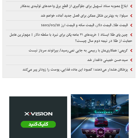
ابلاغ مصوبه ستاد تسهیل برای جلوگیری از قطع برق واحدهای تولیدی بدهکار
سیلوا: به بهترین شکل ممکن برای فصل جدید آماده خواهم شد
قیمت طلا، قیمت دلار، قیمت سکه و قیمت ارز 1405/05/18
چین پای طلا ایستاد | خریدهای ۲۱ ماهه پکن برای نبرد با سلطه دلار | مهم‌ترین عامل
حمایت از طلا در نیمه دوم سال چیست؟
کریمی: همکاری‌مان با ربیعی به جایی نمی‌رسید/ بیرانوند سرباز نیست
سیدحسن خمینی داغدار شد
پزشکان هشدار می‌دهند؛ کمبود این ماده غذایی، پوست را زودتر پیر می‌کند