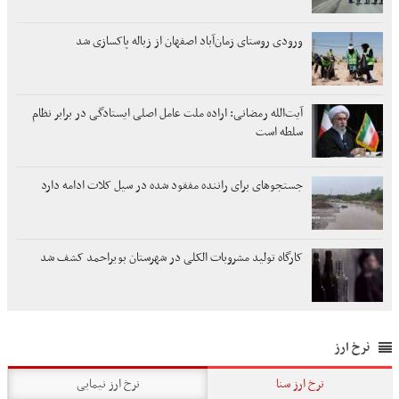
ورودی روستای زمان‌آباد اصفهان از زباله پاکسازی شد
آیت‌الله رمضانی: اراده ملت عامل اصلی ایستادگی در برابر نظام
سلطه است
جستجوهای برای راننده مفقود شده در سیل کلات ادامه دارد
کارگاه تولید مشروبات الکلی در شهرستان بویراحمد کشف شد
نرخ ارز
نرخ ارز سنا
نرخ ارز نیمایی