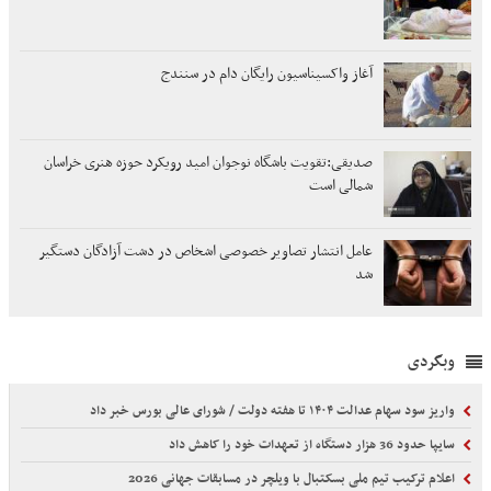
آغاز واکسیناسیون رایگان دام در سنندج
صدیقی:تقویت باشگاه نوجوان امید رویکرد حوزه هنری خراسان
شمالی است
عامل انتشار تصاویر خصوصی اشخاص در دشت آزادگان دستگیر
شد
وبگردی
واریز سود سهام عدالت ۱۴۰۴ تا هفته دولت / شورای عالی بورس خبر داد
سایپا حدود 36 هزار دستگاه از تعهدات خود را کاهش داد
اعلام ترکیب تیم ملی بسکتبال با ویلچر در مسابقات جهانی 2026