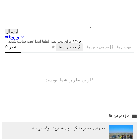
تازه ترین ها
محمدی: مسیر جایگزین پل هشترود بازگشایی شد