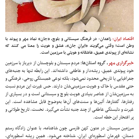
اقتصاد ایران:
زاهدان- در فرهنگ سیستانی و بلوچ، «جان» نماد مهر و پیوند با
وطن است؛ وقتی می‌گویند «ایرانِ جان»، عشق و هویت را معنا می‌ کنند که
نشانه‌ای از پیوندی عمیق، عاشقانه و هویتی با سرزمین است.
خبرگزاری مهر
، گروه استان‌ها:
مردم سیستان و بلوچستان از دیرباز با سرزمین
خود پیوندی عمیق، ریشه‌دار و عاطفی داشته‌اند. این رابطه تنها به جنبه‌های
جغرافیایی یا تاریخی محدود نمی‌شود، بلکه نوعی همبستگی روحی، فرهنگی و
حتی مقدس با خاک و هویت سرزمینی‌شان دارند. حس غیرت این مردم نسبت
به سرزمین‌شان از عناصر بنیادی هویت بلوچ و سیستانی است و در بسیاری از
رفتارها، گفتارها، آئین‌ها و سنت‌های آن‌ها به‌وضوح قابل مشاهده است. این
غیرت و دلبستگی عاطفی از چند جنبه نشأت می‌گیرد. نخست، تاریخ طولانی و
پر افتخار این
خطه
است.
سرزمین سیستان در متون کهن فارسی چون شاهنامه، با عنوان زادگاه رستم
دستان، قهرمان اسطوره‌ای ایران، شناخته می‌شود. همین ریشه اسطوره‌ای،