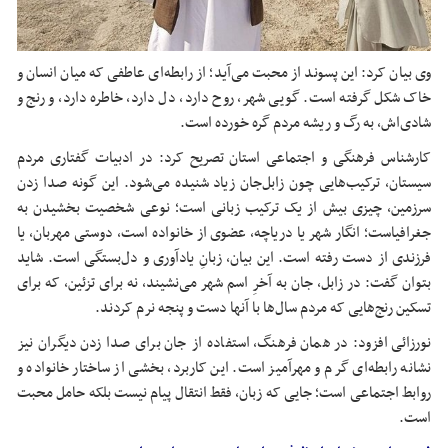
وی بیان کرد: این پسوند از محبت می‌آید؛ از رابطه‌ای عاطفی که میان انسان و
خاک شکل گرفته است. گویی شهر، روح دارد، دل دارد، خاطره دارد، و رنج و
شادی‌اش، به رگ و ریشه مردم گره خورده است.
کارشناس فرهنگی و اجتماعی استان تصریح کرد: در ادبیات گفتاری مردم
سیستان، ترکیب‌هایی چون زابل‌جان زیاد شنیده می‌شود. این گونه صدا زدن
سرزمین، چیزی بیش از یک ترکیب زبانی است؛ نوعی شخصیت بخشیدن به
جغرافیاست؛ انگار شهر یا دریاچه، عضوی از خانواده است، دوستی مهربان، یا
فرزندی از دست رفته است. این بیان، زبانِ یادآوری و دل‌بستگی است. شاید
بتوان گفت: در زابل، جان به آخرِ اسم شهر می‌نشیند، نه برای تزئین، که برای
تسکین رنج‌هایی که مردم سال‌ها با آنها دست و پنجه نرم کردند.
نورزائی
افزود: در همان فرهنگ، استفاده از جان برای صدا زدن دیگران نیز
نشانه رابطه‌ای گرم و مهرآمیز است. این کاربرد، بخشی از ساختار خانواده و
روابط اجتماعی است؛ جایی که زبان، فقط انتقال پیام نیست بلکه حامل محبت
است.