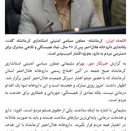
اقتصاد ایران:
کرمانشاه- معاون سیاسی امنیتی استانداری کرمانشاه گفت:
راه‌اندازی داروخانه هلال‌احمر پس از ۲۸ سال، نماد همبستگی و تلاشی مشترک برای
دسترسی مردم به دارو، به‌ویژه اقشار آسیب‌پذیر است.
به گزارش
خبرنگار مهر
، بهرام سلیمانی معاون سیاسی امنیتی استانداری
کرمانشاه صبح جمعه در آئین افتتاح رسمی داروخانه هلال‌احمر استان
کرمانشاه که با حضور میثم افشار دبیرکل جمعیت هلال‌احمر کشور برگزار شد،
اظهار داشت: امروز روزی مبارک و خجسته است و این داروخانه تنها یک اقدام
درمانی نیست، بلکه نمادی از همبستگی، مهربانی و همکاری برای خدمت به
مردم است.
سلیمانی با اشاره به اینکه سلامت، یکی از حقوق مسلم مردم است، افزود: دارو
و خدمات درمانی، پایه‌ای‌ترین نیازهای سلامت هستند و باید به صورت عادلانه
در اختیار همه مردم قرار بگیرند. داروخانه هلال‌احمر کرمانشاه با این هدف