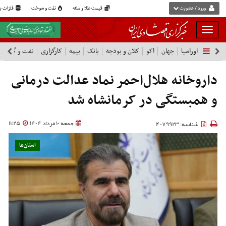
ورود / عضویت
قیمت طلا و سکه
نفت و سوخت
فلزات پا
بار
و
اوراسیا
جهان
اکو
کلان و بودجه
بانک
بیمه
کارگزاری
نفت و گاز
پ
بسته
نمودن
فهرست
داروخانه هلال‌احمر نماد عدالت درمانی
و همبستگی در کرمانشاه شد
جمعه 10 مرداد 1404
11:25
شناسه: 4079923
استان‌ها