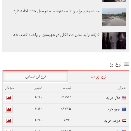
جستجوهای برای راننده مفقود شده در سیل کلات ادامه دارد
کارگاه تولید مشروبات الکلی در شهرستان بویراحمد کشف شد
نرخ ارز
نرخ ارز سنا
نرخ ارز نیمایی
عنوان
قیمت
تغییر
نمودار
0 (0%)
24759
دلار خرید
0 (0%)
28235
یورو خرید
0 (0%)
6741
درهم خرید