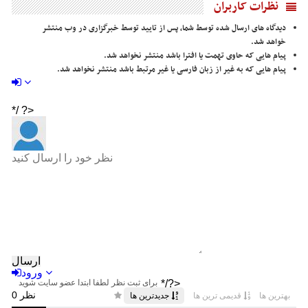
نظرات کاربران
دیدگاه های ارسال شده توسط شما، پس از تایید توسط خبرگزاری در وب منتشر
خواهد شد.
پیام هایی که حاوی تهمت یا افترا باشد منتشر نخواهد شد.
پیام هایی که به غیر از زبان فارسی یا غیر مرتبط باشد منتشر نخواهد شد.