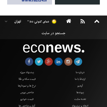
دمای کنونی: 34 °
eco
news
●
درباره ما
پیشنهاد سوژه
ارتباط با ما
قیمت سکه و طلا
آرشیو
نرخ ها و نمودارها
پیوندها
شاخص بورس
نقشه سایت
قیمت خودرو
انتقاد و پیشنهاد
آمار و شاخص ها