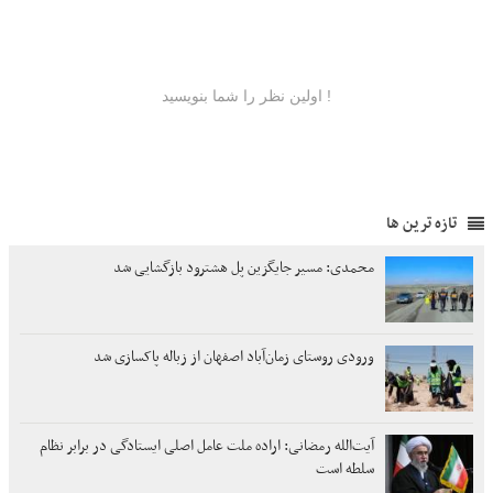
تازه ترین ها
محمدی: مسیر جایگزین پل هشترود بازگشایی شد
ورودی روستای زمان‌آباد اصفهان از زباله پاکسازی شد
آیت‌الله رمضانی: اراده ملت عامل اصلی ایستادگی در برابر نظام
سلطه است