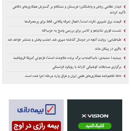
دیدار نظامی ریاض و واشنگتن؛ عربستان و سنتکام بر گسترش همکاری‌های دفاعی
تأکید کردند
قیمت برق تغییری نکرده است/ اعمال تعرفه پلکانی، فقط برای پرمصرف‌ها
نشست فوری نتانیاهو و کاتس برای بررسی پاسخ به حزب‌الله
طباطبایی: روایت آنچه در دوسال گذشته سپری شد، امشب پخش و منتشر خواهد شد
باقری در پیکان ماند
ببینید| سعیدی: باب‌المندب برگ برنده مقاومت است/ هژمونی آمریکا فروپاشید
برگزاری مسابقات کوشیکی کاراته با رویکرد فراسبکی
180 تفاهم‌نامه همکاری‌های علمی ایران و عراق وارد مرحله اجرا شده است