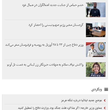
خشم حماس از جنایت جدید اشغالگران در شمال غزه
گرجستان سفیر رژیم صهیونیستی را احضار کرد
وزیر دفاع چین از ۲۳ تا ۲۸ آوریل به روسیه و قرقیزستان سفر می‌کند
واکنش نواف سلام به شهادت خبرنگار زن لبنانی به دست تل آویو
وبگردی
موضع جدید ایتالیا درباره تنگه هرمز
معاون وزیر خارجه: اگر مذاکره علت جنگ بود، وزارت دفاع را تعطیل کنید