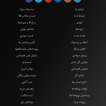
درباره ما
پیشنهاد سوژه
ارتباط با ما
قیمت سکه و طلا
آرشیو
نرخ ها و نمودارها
پیوندها
شاخص بورس
نقشه سایت
قیمت خودرو
انتقاد و پیشنهاد
آمار و شاخص ها
اعلام مشکل
رویدادها و نمایشگاهها
میثاق حرفه‌ای
تحلیل های اقتصادی
عناوین کل اخبار
استخدام
عناوین اقتصادی
بولتن خبری
اخبار اکو
نیازمندیهای رایگان
اخبار استان ها
ثبت آگهی
بازتاب رسانه ها
راهنمای خرید
پیشخوان روزنامه ها
ثبت شکایت
پرونده ویژه
برندهای برتر