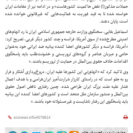
حملات مذکور(!) نقض حاکمیت کشورهاست» و در ادامه نیز از مقامات ایران
خواسته شده تا به قید فوریت به فعالیت‌هایی که غیرقانونی خوانده شده
است، پایان دهند.
اسماعیل بقایی، سخنگوی وزارت خارجه جمهوری اسلامی ایران با رد اتهام‌های
امنیتی مطرح‌شده از سوی آمریکا، فرانسه و چند کشور دیگر غربی، تصریح کرد:
«آمریکا، فرانسه و دیگر کشورهای امضا کننده بیانیه ضد ایرانی خود به‌عنوان
حامی و میزبان عناصر و گروه‌های تروریستی و خشونت‌طلب باید پاسخگوی
اقدامات خلاف حقوق بین‌الملل در حمایت از تروریسم باشند.»
وی تاکید کرد که «اتهام‌زنی این کشورها علیه ایران، دروغ‌پردازی آشکار و فرار
رو به جلو است که در راستای کارزار شرارت‌آمیز ایران‌هراسی و با هدف اعمال
فشار علیه ملت بزرگ ایران طراحی شده. چنین رفتاری ناقض اصول حقوق
بین‌الملل و منشور سازمان ملل متحد است و کشورهای امضا کننده این بیانیه
باید پاسخگوی این رفتار ناشایست و غیرمسئولانه خود باشند.»