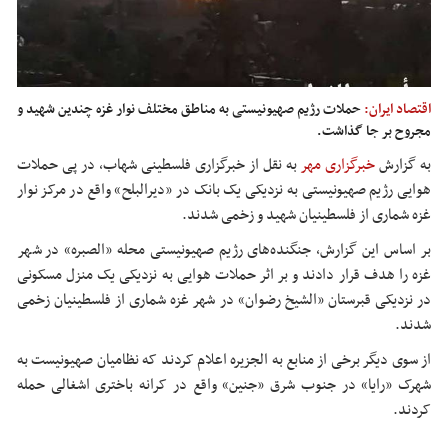
اقتصاد ایران:
حملات رژیم صهیونیستی به مناطق مختلف نوار غزه چندین شهید و
مجروح بر جا گذاشت.
به گزارش
خبرگزاری مهر
به نقل از خبرگزاری فلسطینی شهاب، در پی حملات
هوایی رژیم صهیونیستی به نزدیکی یک بانک در «
دیرالبلح
» واقع در مرکز نوار
غزه شماری از فلسطینیان شهید و زخمی شدند.
بر اساس این گزارش، جنگنده‌های رژیم صهیونیستی محله «
الصبره
» در شهر
غزه را هدف قرار دادند و بر اثر حملات هوایی به نزدیکی یک منزل مسکونی
در نزدیکی قبرستان «الشیخ رضوان» در شهر غزه شماری از فلسطینیان زخمی
شدند.
از سوی دیگر برخی از منابع به الجزیره اعلام کردند که نظامیان صهیونیست به
شهرک «
رایا
» در جنوب شرق «جنین» واقع در کرانه باختری اشغالی حمله
کردند.