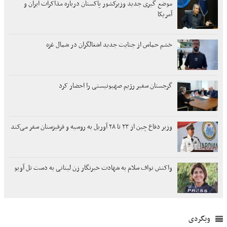
موضع گیری جدید وزیرکشور پاکستان درباره مذاکرات ایران و
آمریکا
خشم حماس از جنایت جدید اشغالگران در شمال غزه
گرجستان سفیر رژیم صهیونیستی را احضار کرد
وزیر دفاع چین از ۲۳ تا ۲۸ آوریل به روسیه و قرقیزستان سفر می‌کند
واکنش نواف سلام به شهادت خبرنگار زن لبنانی به دست تل آویو
وبگردی