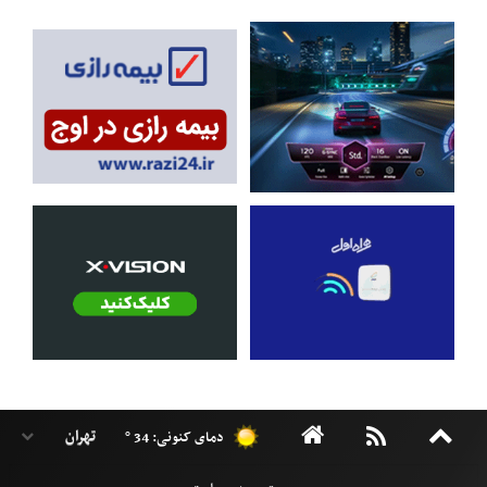
دمای کنونی: 34 °