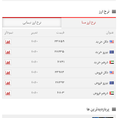
نرخ ارز
نرخ ارز سنا
نرخ ارز نیمایی
عنوان
قیمت
تغییر
نمودار
0 (0%)
24759
دلار خرید
0 (0%)
28235
یورو خرید
0 (0%)
6741
درهم خرید
0 (0%)
24984
دلار فروش
0 (0%)
28492
یورو فروش
0 (0%)
6803
درهم فروش
پربازدیدترین ها