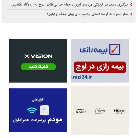
درگیری شدید در نزدیکی مرز‌های ایران / حمله جدایی‌طلبان بلوچ به اردوگاه نظامیان
سفر محرمانه فرستاده‌های ترامپ برای پایان جنگ اوکراین؟