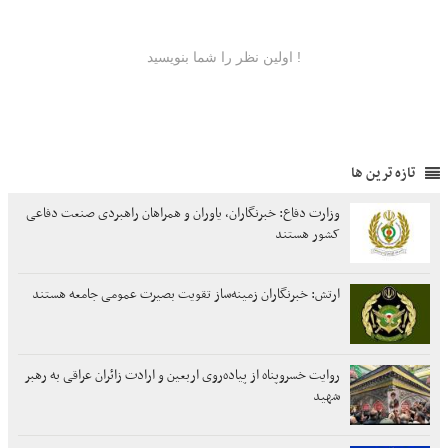
تازه ترین ها
وزارت دفاع: خبرنگاران، یاوران و همراهان راهبردی صنعت دفاعی
کشور هستند
ارتش: خبرنگاران زمینه‌ساز تقویت بصیرت عمومی جامعه هستند
روایت خسروپناه از پیاده‌روی اربعین و ارادت زائران عراقی به رهبر
شهید