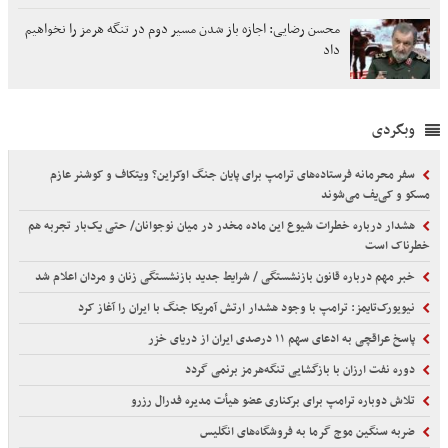
محسن رضایی: اجازه باز شدن مسیر دوم در تنگه هرمز را نخواهیم
داد
وبگردی
سفر محرمانه فرستاده‌های ترامپ برای پایان جنگ اوکراین؟ ویتکاف و کوشنر عازم
مسکو و کی‌یف می‌شوند
هشدار درباره خطرات شیوع این ماده مخدر در میان نوجوانان/ حتی یک‌بار تجربه هم
خطرناک است
خبر مهم درباره قانون بازنشستگی / شرایط جدید بازنشستگی زنان و مردان اعلام شد
نیویورک‌تایمز: ترامپ با وجود هشدار ارتش آمریکا جنگ با ایران را آغاز کرد
پاسخ عراقچی به ادعای سهم ۱۱ درصدی ایران از دریای خزر
دوره نفت ارزان با بازگشایی تنگه‌هرمز برنمی گردد
تلاش دوباره ترامپ برای برکناری عضو هیأت‌ مدیره فدرال رزرو
ضربه سنگین موج گرما به فروشگاه‌های انگلیس