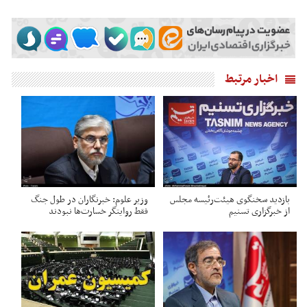
اخبار مرتبط
بازدید سخنگوی هیئت‌رئیسه مجلس
وزیر علوم: خبرنگاران در طول جنگ
از خبرگزاری تسنیم
فقط روایتگر خسارت‌ها نبودند