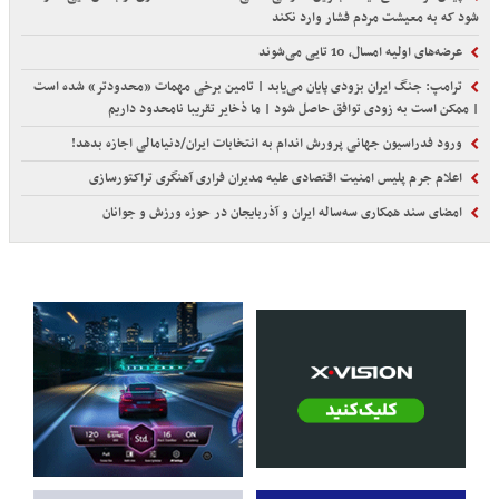
شود که به معیشت مردم فشار وارد نکند
عرضه‌های اولیه امسال، 10 تایی می‌شوند
ترامپ: جنگ ایران بزودی پایان می‌یابد | تامین برخی مهمات «محدودتر» شده است
| ممکن است به زودی توافق حاصل شود | ما ذخایر تقریبا نامحدود داریم
ورود فدراسیون جهانی پرورش اندام به انتخابات ایران/دنیامالی اجازه بدهد!
اعلام جرم پلیس امنیت اقتصادی علیه مدیران فراری آهنگری تراکتورسازی
امضای سند همکاری سه‌ساله ایران و آذربایجان در حوزه ورزش و جوانان