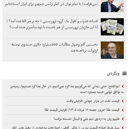
نمی‌هراسد/ با تمام توان در کنار رئیس جمهور برای ایران ایستاده‌ایم
افسانه قدرت و افول یک گروه تروریستی | چه بر سر القاعده آمد؟ |
آیا این سازمان تروریستی از هم پاشیده یا تهدیدآمیزتر شده است؟
نخستین گام وصول مطالبات 100میلیارد دلاری صندوق توسعه
ازدولت برداشته شد
وبگردی
ابوالفتح: حتی زمانی که می‌گوییم مذاکره نمی‌کنیم، در حال مذاکره هستیم/ رسیدن
به توافق نهایی شبیه معجزه است
قیمت نفت در بازار جهانی افزایش یافت
قیمت طلا امروز جمعه ۱۶ مرداد ۱۴۰۵/ افزایش قیمت طلا
علیپوریان به اردوی تیم ملی والیبال نشسته نرفت!
پیش‌شرط اصلاح قیمت بنزین | توکلی کاشی: اصلاحات ساختاری از بخش‌هایی آغاز