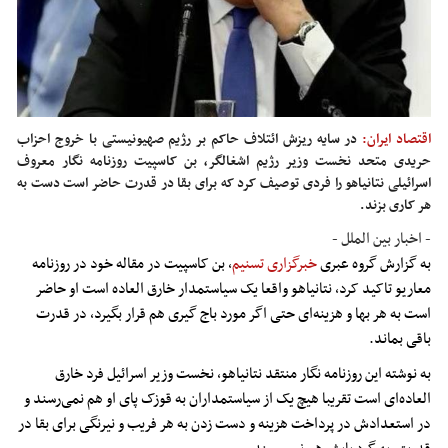
اقتصاد ایران:
در سایه ریزش ائتلاف حاکم بر رژیم صهیونیستی با خروج احزاب
حریدی متحد نخست وزیر رژیم اشغالگر، بن کاسپیت روزنامه نگار معروف
اسرائیلی نتانیاهو را فردی توصیف کرد که برای بقا در قدرت حاضر است دست به
هر کاری بزند.
- اخبار بین الملل -
به گزارش گروه عبری
خبرگزاری تسنیم
، بن کاسپیت در مقاله خود در روزنامه
معاریو تاکید کرد، نتانیاهو واقعا یک سیاستمدار خارق العاده است او حاضر
است به هر بها و هزینه‌ای حتی اگر مورد باج گیری هم قرار بگیرد، در قدرت
باقی بماند.
به نوشته این روزنامه نگار منتقد نتانیاهو، نخست وزیر اسرائیل فرد خارق
العاده‌ای است تقریبا هیچ یک از سیاستمداران به قوزک پای او هم نمی‌رسند و
در استعدادش در پرداخت هزینه و دست زدن به هر فریب و نیرنگی برای بقا در