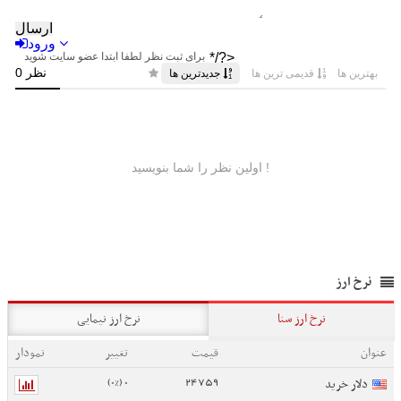
نرخ ارز
نرخ ارز سنا
نرخ ارز نیمایی
عنوان
قیمت
تغییر
نمودار
0 (0%)
24759
دلار خرید