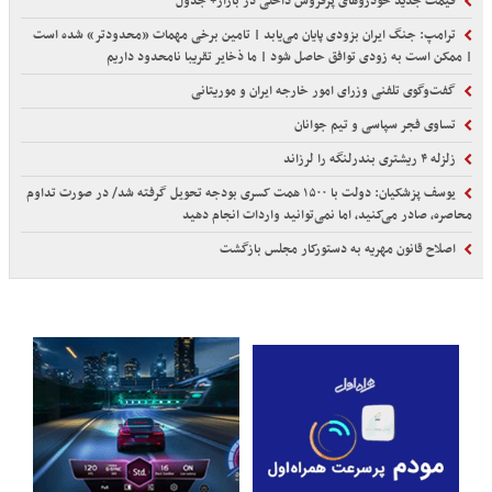
قیمت جدید خودروهای پرفروش داخلی در بازار+ جدول
ترامپ: جنگ ایران بزودی پایان می‌یابد | تامین برخی مهمات «محدودتر» شده است
| ممکن است به زودی توافق حاصل شود | ما ذخایر تقریبا نامحدود داریم
گفت‌وگوی تلفنی وزرای امور خارجه ایران و موریتانی
تساوی فجر سپاسی و تیم جوانان
زلزله ۴ ریشتری بندرلنگه را لرزاند
یوسف پزشکیان: دولت با ۱۵۰۰ همت کسری بودجه تحویل گرفته شد/ در صورت تداوم
محاصره، صادر می‌کنید، اما نمی‌توانید واردات انجام دهید
اصلاح قانون مهریه به دستورکار مجلس بازگشت