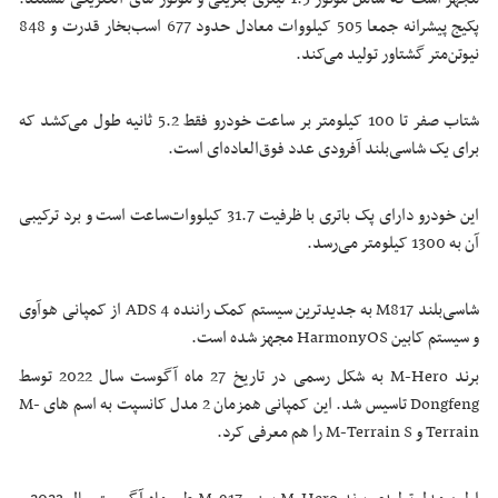
پکیج پیشرانه جمعا 505 کیلووات معادل حدود 677 اسب‌بخار قدرت و 848
نیوتن‌متر گشتاور تولید می‌کند.
شتاب صفر تا 100 کیلومتر بر ساعت خودرو فقط 5.2 ثانیه طول می‌کشد که
برای یک شاسی‌بلند آفرودی عدد فوق‌العاده‌ای است.
این خودرو دارای پک باتری با ظرفیت 31.7 کیلووات‌ساعت است و برد ترکیبی
آن به 1300 کیلومتر می‌رسد.
شاسی‌بلند M817 به جدیدترین سیستم کمک راننده ADS 4 از کمپانی هوآوی
و سیستم کابین HarmonyOS مجهز شده است.
برند M-Hero به شکل رسمی در تاریخ 27 ماه آگوست سال 2022 توسط
Dongfeng تاسیس شد. این کمپانی همزمان 2 مدل کانسپت به اسم های M-
Terrain و M-Terrain S را هم معرفی کرد.