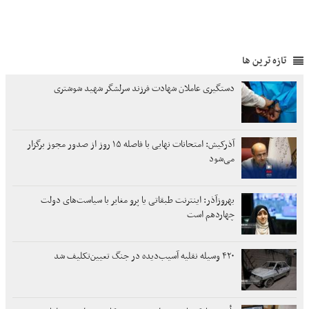
تازه ترین ها
دستگیری عاملان شهادت فرزند سرلشگر شهید شوشتری
آذرکیش: امتحانات نهایی با فاصله ۱۵ روز از صدور مجوز برگزار
می‌شود
بهروزآذر: اینترنت طبقاتی یا پرو مغایر با سیاست‌های دولت
چهاردهم است
۴۲۰ وسیله نقلیه آسیب‌دیده در جنگ تعیین‌تکلیف شد