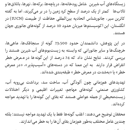
زیستگاه‌های آب شیرین شامل رودخانه‌ها، دریاچه‌ها، برکه‌ها، نهرها، باتلاق‌ها و
تالاب‌ها کمتر از یک درصد از سطح کره زمین را در بر می‌گیرند، اما به گفته
کاترین سیر، جانورشناس اتحادیه بین‌المللی حفاظت از طبیعت (IUCN) در
انگلستان، این اکوسیستم‌ها میزبان حدود 10 درصد از گونه‌های جانوری جهان
هستند.
در این پژوهش، دانشمندان حدود 23٬500 گونه از سنجاقک‌ها، ماهی‌ها،
خرچنگ‌ها و سایر جانورانی که وابسته به زیست‌بوم‌های آب شیرین هستند را
بررسی کردند. نتایج نشان داد که 24 درصد از این گونه‌ها در معرض خطر
انقراض قرار دارند به این معنا که در دسته‌های «آسیب‌پذیر»، «در معرض
خطر» یا «به‌شدت در معرض خطر» طبقه‌بندی شده‌اند.
تهدیدهای هم‌زمانی چون آلودگی آب، ساخت سد، برداشت بی‌رویه آب،
کشاورزی صنعتی، گونه‌های مهاجم، تغییرات اقلیمی و دیگر اختلالات
زیست‌محیطی از جمله عواملی هستند که بقای این گونه‌ها را با تهدید مواجه
کرده‌اند.
محققان توضیح می‌دهند: اغلب گونه‌ها فقط با یک تهدید مواجه نیستند؛ بلکه
چندین عامل مختلف به‌طور هم‌زمان بقای آن‌ها را به خطر می‌اندازند.