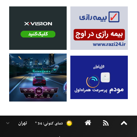
دمای کنونی: 34 °