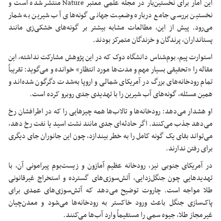
این آمار برای نخستین‌بار در مجله علمی معتبر Nature منتشر شده است و
نخستین بررسی جامع درباره وضعیت جهانی گونه‌های آب شیرین به شمار
می‌رود. پیش از این، مطالعات مشابه بیشتر بر گونه‌های خشکی‌زی مانند
پستانداران، پرندگان و خزندگان متمرکز بودند.
استوارت پیم، بوم‌شناس دانشگاه دوک که در این پژوهش مشارکت نداشته، این
مقاله را «تحقیقی بسیار مهم و مدت‌ها مورد انتظار» خوانده و می‌گوید: تقریباً
تمام رودخانه‌های بزرگ در آمریکای شمالی و اروپا به‌شدت دگرگون شده‌اند و
همین مسئله، گونه‌های آب شیرین را با تهدیدی جدی روبرو کرده است.
او هشدار می‌دهد: رودخانه‌ها و تالاب‌ها همه چیزهایی را که در اطرافشان رخ
می‌دهد جذب می‌کنند. اگر حادثه‌ای جدی مانند نشت اسید یا نفت رخ دهد،
می‌تواند بقای یک گونه کامل را به خطر بیندازد، چون این جانوران جای دیگری
برای رفتن ندارند.
در آمریکای جنوبی نیز، رودخانه عظیم آمازون و زیست‌بوم پیرامونی آن، با
تهدیدهایی چون جنگل‌زدایی، آتش‌سوزی‌های گسترده و استخراج غیرقانونی
طلا مواجه است. چاروت توضیح می‌دهد که آتش‌سوزی‌های عمدی برای
پاک‌سازی جنگل باعث ورود خاکستر به رودخانه‌ها می‌شود و معدن‌چیان
غیرمجاز طلا، جیوه سمی را مستقیماً وارد آب‌ها می‌کنند.