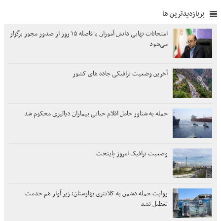
پربازدیدترین ها
امتحانات نهایی دانش آموزان با فاصله ۱۵ روز از صدور مجوز برگزار
می‌شود
آخرین وضعیت ترافیکی جاده های کشور
حمله به شناور حامل اقلام حیاتی بیماران دیالیزی محکوم شد
وضعیت ترافیک امروز پایتخت
روایت حمله دشمن به کلانتری بهارستان؛ زیر آوار هم خدمت
تعطیل نشد