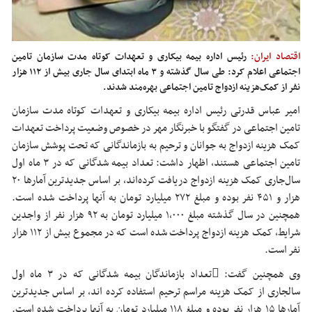
اقتصاد ایران:
رئیس‬ اداره‬ بیمه‬ بیکاری‬ و‬ تعهدات‬ کوتاه‬ مدت‬ سازمان‬ تامین‬
اجتماعی‬ اعلام کرد: طی سال گذشته و ۳ ماه ابتدای سال جاری بیش از ۱۱۲ هزار
نفر از کمک‌هزینه ازدواج تامین اجتماعی بهره‌مند شدند.
امیر‬ عباس‬ قدرتی‬ رئیس‬ اداره‬ بیمه بیکاری و‬ تعهدات‬ کوتاه‬ مدت‬ سازمان‬
تامین‬ اجتماعی‬ در‬ گفتگو‬ با خبرنگار‬ مهر‬ در خصوص وضعیت پرداخت تعهدات‬
کمک‬ هزینه‬ ازدواج‬ به جوانان و‬ ترحیم‬ به بازماندگانی که‬ تحت‬ پوشش‬ سازمان‬
تامین‬ اجتماعی‬ هستند، اظهار داشت: تعداد بیمه شدگانی که در ۳ ماه اول
سال‏‌جاری کمک هزینه ازدواج دریافت کرده‌اند، بر اساس جدیدترین آمارها ۲۰
هزار و ۴۵۱ نفر بوده و مبلغ ۲۷۲ میلیارد تومان به آنها پرداخت شده است.
همچنین در سال گذشته مبلغ ۱,۰۰۰ میلیارد تومان به ۹۲ هزار نفر از واجدین
شرایط، کمک هزینه ازدواج پرداخت شده است‬ که در مجموع بیش از ۱۱۲ هزار
نفر است.
وی‬ همچنین‬ گفت: تعداد‬ بازماندگان بیمه شدگانی که در ۳ ماه اول
سال‏جاری از کمک هزینه مراسم ترحیم استفاده کرده
اند
، بر اساس جدیدترین
آمارها ۱۵ هزار نفر بوده و مبلغ ۱۱۸ میلیارد تومان به آنها پرداخت شده است.