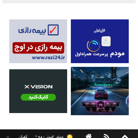
دمای کنونی: 34 °