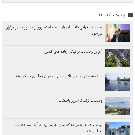
پربازدیدترین ها
امتحانات نهایی دانش آموزان با فاصله ۱۵ روز از صدور مجوز برگزار
می‌شود
آخرین وضعیت ترافیکی جاده های کشور
حمله به شناور حامل اقلام حیاتی بیماران دیالیزی محکوم شد
وضعیت ترافیک امروز پایتخت
روایت حمله دشمن به کلانتری بهارستان؛ زیر آوار هم خدمت
تعطیل نشد