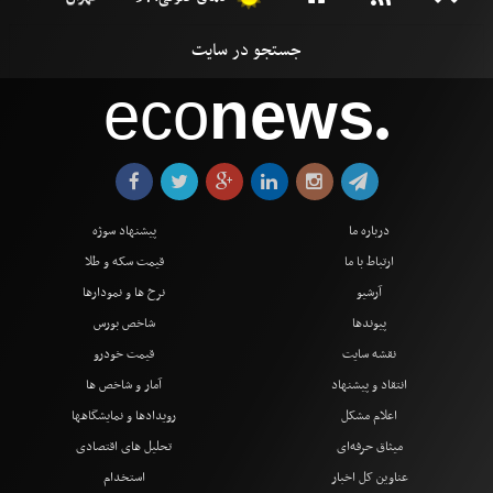
eco
news
●
درباره ما
پیشنهاد سوژه
ارتباط با ما
قیمت سکه و طلا
آرشیو
نرخ ها و نمودارها
پیوندها
شاخص بورس
نقشه سایت
قیمت خودرو
انتقاد و پیشنهاد
آمار و شاخص ها
اعلام مشکل
رویدادها و نمایشگاهها
میثاق حرفه‌ای
تحلیل های اقتصادی
عناوین کل اخبار
استخدام