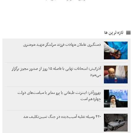
تازه ترین ها
دستگیری عاملان شهادت فرزند سرلشگر شهید شوشتری
آذرکیش: امتحانات نهایی با فاصله ۱۵ روز از صدور مجوز برگزار
می‌شود
بهروزآذر: اینترنت طبقاتی یا پرو مغایر با سیاست‌های دولت
چهاردهم است
۴۲۰ وسیله نقلیه آسیب‌دیده در جنگ تعیین‌تکلیف شد