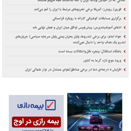
کسانی که در خیابان بودند ایران را نگه نداشتند همه سهیم هستند
فوری/ رویترز: آمریکا برخی تحریم‌های مرتبط با ایران را لغو می‌کند
برگزاری مسابقات کوشیکی کاراته با رویکرد فراسبکی
ادعای آسوشیتدپرس: پیش‌نویس توافق میان ایران و عمان نهایی شد
جواد امام: برای برخی تندروها، پایان بحران یعنی پایان سرمایه سیاسی/ جریان‌های
تندرو یک هدف واحد را دنبال نمی‌کنند
باشگاه استقلال: پنجره نقل‌وانتقالات بسته است
ورود موج تازه گرما به کشور
افزایش 2 درجه‌ای دما در برخی مناطق/هوای معتدل در نوار شمالی ایران