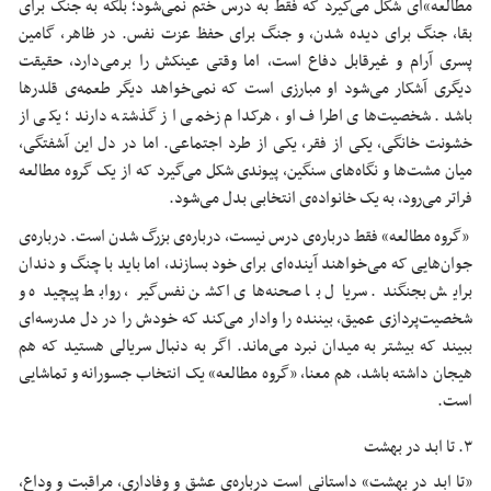
مطالعه»ای شکل می‌گیرد که فقط به درس ختم نمی‌شود؛ بلکه به جنگ برای
بقا، جنگ برای دیده شدن، و جنگ برای حفظ عزت نفس. در ظاهر، گامین
پسری آرام و غیرقابل دفاع است، اما وقتی عینکش را برمی‌دارد، حقیقت
دیگری آشکار می‌شود او مبارزی است که نمی‌خواهد دیگر طعمه‌ی قلدرها
باشد. شخصیت‌های اطراف او، هرکدام زخمی از گذشته دارند؛ یکی از
خشونت خانگی، یکی از فقر، یکی از طرد اجتماعی. اما در دل این آشفتگی،
میان مشت‌ها و نگاه‌های سنگین، پیوندی شکل می‌گیرد که از یک گروه مطالعه
فراتر می‌رود، به یک خانواده‌ی انتخابی بدل می‌شود.
«گروه مطالعه» فقط درباره‌ی درس نیست، درباره‌ی بزرگ شدن است. درباره‌ی
جوان‌هایی که می‌خواهند آینده‌ای برای خود بسازند، اما باید با چنگ و دندان
برایش بجنگند. سریال با صحنه‌های اکشن نفس‌گیر، روابط پیچیده و
شخصیت‌پردازی‌ عمیق، بیننده را وادار می‌کند که خودش را در دل مدرسه‌ای
ببیند که بیشتر به میدان نبرد می‌ماند. اگر به دنبال سریالی هستید که هم
هیجان داشته باشد، هم معنا، «گروه مطالعه» یک انتخاب جسورانه و تماشایی
است.
۳. تا ابد در بهشت
«تا ابد در بهشت» داستانی است درباره‌ی عشق و وفاداری، مراقبت و وداع،