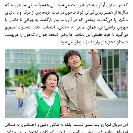
که در بستری آرام و شاعرانه روایت می‌شود. لی هه‌سوک، زنی سالخورده که
سال‌ها از همسر زمین‌گیرش گو ناک‌جون مراقبت کرده، پس از مرگ او به دنیای
دیگری پا می‌گذارد: بهشتی که در آن باید بین بازگشت به جوانی یا ماندن با
چهره‌ی واقعی‌اش، همان ظاهر ۸۰ سالگی، انتخاب کند. هه‌سوک تصمیم
می‌گیرد با خود حقیقی‌اش بماند، اما وقتی نسخه جوان ناک‌جون را می‌بیند،
داستان عشق‌شان وارد فصل تازه‌ای می‌شود.
این سریال تنها روایت عشق نیست؛ بلکه به شکلی دقیق و احساسی، به مسائل
اجتماعی مانند فقر، تنهایی سالمندان، قاچاق کودکان و اعتیاد نیز می‌پردازد.