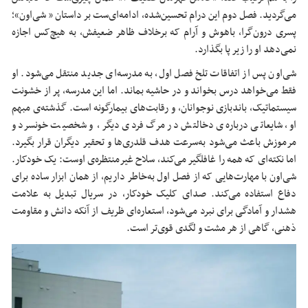
می‌گردید. فصل دوم این درام تحسین‌شده، ادامه‌ای‌ست بر داستان « شی‌اون»؛
پسری درون‌گرا، باهوش و آرام که برخلاف ظاهر ضعیفش، به هیچ‌کس اجازه
نمی‌دهد او را زیر پا بگذارد.
شی‌اون پس از اتفاقات تلخ فصل اول، به مدرسه‌ای جدید منتقل می‌شود. او
فقط می‌خواهد درس بخواند و در حاشیه بماند. اما این مدرسه، پر از خشونت
سیستماتیک، باندبازی نوجوانان، و رقابت‌های بیمارگونه است. گذشته‌ی مبهم
او، شایعاتی درباره‌ی دخالتش در مرگ فردی دیگر، و شخصیت خونسرد و
مرموزش باعث می‌شود به‌سرعت هدف قلدری‌ها و تحقیر دیگران قرار بگیرد.
اما نکته‌ای که همه را غافلگیر می‌کند، سلاح غیرمنتظره‌ی اوست: یک خودکار.
شی‌اون با مهارت‌هایی که از فصل اول به‌خاطر داریم، از همان ابزار ساده برای
دفاع استفاده می‌کند. صدای کلیک خودکار، در سریال تبدیل به علامت
هشدار و آمادگی برای نبرد می‌شود، استعاره‌ای ظریف از آنکه دانش و مقاومت
ذهنی، گاهی از هر مشت و لگدی قوی‌تر است.