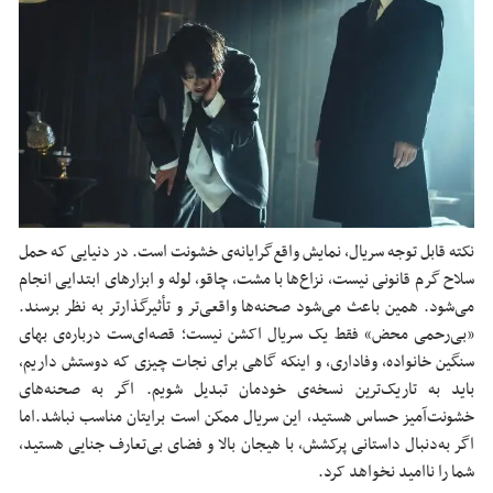
نکته قابل توجه سریال، نمایش واقع‌گرایانه‌ی خشونت است. در دنیایی که حمل
سلاح گرم قانونی نیست، نزاع‌ها با مشت، چاقو، لوله و ابزارهای ابتدایی انجام
می‌شود. همین باعث می‌شود صحنه‌ها واقعی‌تر و تأثیرگذارتر به نظر برسند.
«بی‌ر‌حمی محض» فقط یک سریال اکشن نیست؛ قصه‌ای‌ست درباره‌ی بهای
سنگین خانواده، وفاداری، و اینکه گاهی برای نجات چیزی که دوستش داریم،
باید به تاریک‌ترین نسخه‌ی خودمان تبدیل شویم. اگر به صحنه‌های
خشونت‌آمیز حساس هستید، این سریال ممکن است برایتان مناسب نباشد.اما
اگر به‌دنبال داستانی پرکشش، با هیجان بالا و فضای بی‌تعارف جنایی هستید،
شما را ناامید نخواهد کرد.