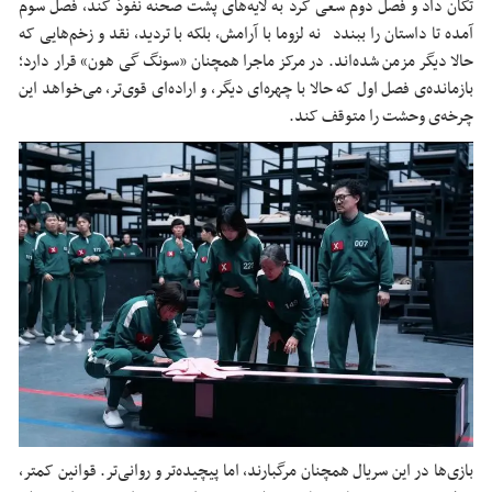
تکان داد و فصل دوم سعی کرد به لایه‌های پشت صحنه نفوذ کند، فصل سوم
آمده تا داستان را ببندد نه ‌لزوما با آرامش، بلکه با تردید، نقد و زخم‌هایی که
حالا دیگر مزمن شده‌اند. در مرکز ماجرا همچنان «سونگ گی هون» قرار دارد؛
بازمانده‌ی فصل اول که حالا با چهره‌ای دیگر، و اراده‌ای قوی‌تر، می‌خواهد این
چرخه‌ی وحشت را متوقف کند.
بازی‌ها در این سریال همچنان مرگبارند، اما پیچیده‌تر و روانی‌تر. قوانین کمتر،