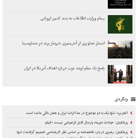
پیغام وزارت اطلاعات به چند کشور اروپایی
انتشار تصاویری از آتش‌سوزی خبرساز پرند در صداوسیما
پاسخ یک مقام ارشد عرب درباره اهداف آمریکا در ایران
وبگردی
الجزیره: تنها یک یا دو موضوع در مذاکرات ایران و عمان باقی مانده است
پزشکیان: حوادث دی‌ماه پارسال قابل فراموشی نیست +فیلم
پزشکیان: رهبری درباره تفاهمنامه بر اساس نظر کارشناسی تصمیم گرفتند/ تنها