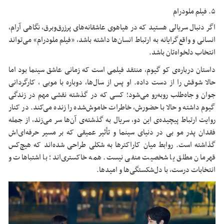
۵. فیلم ملودرام
اگر دنبال سریالی هستید که در هیاهوی عاشقانه‌های پرزرق‌وبرق، نگاهی آرام،
انسانی و واقع‌گرایانه به ارتباط انسان‌ها داشته باشد، «فیلم ملودرام» می‌تواند
انتخاب دلخواه‌تان باشد.
داستان درباره‌ی کو گیوم، منتقد فیلمی است که زمانی عاشق سینما بود اما
حالا شوقش را از دست داده. او پس از سال‌ها، دوباره با موبی ، کارگردانی
جوان و جاه‌طلب روبه‌رو می‌شود؛ کسی که در گذشته نقشی مهم در زندگی
گیوم داشته و حالا با حضورش، خاطرات خاموش‌شده را زنده می‌کند. در کنار
روایت ارتباط پیچیده‌ی این دو، سریال به گذشته‌ی آن‌ها سر می‌زند، از جمله
فقدان پدر مو بی در دنیای سینما و تأثیر عمیقی که بر مسیر حرفه‌ای‌اش
گذاشته است. روابط میان کاراکترها به شکلی طراحی شده‌اند که هیچ‌کس
قهرمان مطلق یا شخصیت منفی نیست. همه خاکستری‌اند؛ با اشتباهات و
انتخابات درست، با دل‌شکستگی‌ها و امیدها.