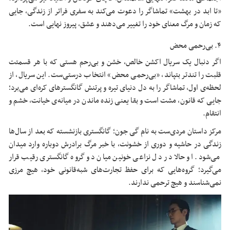
«تا ابد در بهشت» تماشاگر را دعوت می‌کند به سفری فراتر از زندگی، جایی
که زمان و مرگ معنای خود را تغییر می‌دهند و عشق، پیروز نهایی است.
۴. بی‌رحمی محض
اگر دنبال یک سریال اکشن خالص، خشن و بی‌رحم هستی که با هر قسمتت
قلبت را تندتر بتپاند، «بی‌رحمی محض» انتخاب درستی‌ست. این سریال، از
لحظه‌ی اول، تماشاگر را به دل دنیای تیره‌ و پرتنش گانگسترهای کره‌ای می‌برد؛
جایی که قانون، مشت است و بقا یعنی زنده ماندن در میانه‌ی خیانت، خشم و
انتقام.
مرکز داستان مردی‌ست به نام گی جون؛ گانگستری بازنشسته که بعد از سال‌ها
زندگی در حاشیه و دوری از خشونت، با خبر مرگ برادرش دوباره وارد میدان
می‌شود. او حالا در دل نزاعی خونین میان دو گروه گانگستری رقیب قرار
می‌گیرد؛ گروه‌هایی که برای حفظ تجارت‌های شبه‌قانونی خود، هیچ مرزی
نمی‌شناسند و هیچ ترحمی ندارند.