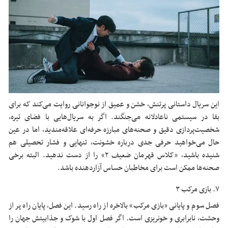
این سریال داستانی پرتنش، خشن و عمیق از نوجوانانی روایت می‌کند که برای
بقا در سیستمی ناعادلانه می‌جنگند. اگر به سریال‌هایی با فضای تیره،
شخصیت‌پردازی دقیق و صحنه‌های مبارزه حرفه‌ای علاقه‌مندید، اما در عین
حال می‌خواهید حرفی جدی درباره خشونت، تنهایی و فشار تحصیلی هم
شنیده باشید، «کلاس قهرمان ضعیف ۲» را از دست ندهید. البته برخی
صحنه‌ها ممکن است برای مخاطبان حساس آزاردهنده باشد.
۷. بازی مرکب ۳
فصل سوم و پایانی «بازی مرکب» بالاخره از راه رسید. این فصل، پایان راه پر از
وحشت، نابرابری و خونریزی است. اگر فصل اول با شوک و جذابیتش جهان را