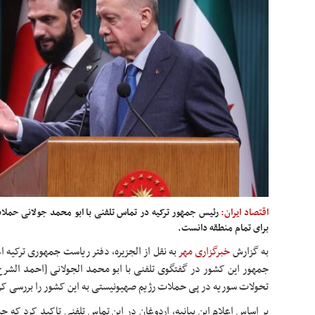
اقتصاد ایران:
رئیس جمهور ترکیه در تماس تلفنی با ابو محمد جولانی حملا
برای تمام منطقه دانست.
به گزارش
خبرگزاری مهر
به نقل از الجزیره، دفتر ریاست جمهوری ترکیه 
جمهور این کشور در گفتگوی تلفنی با
ابو
محمد
الجولانی
[احمد
الشرع
تحولات سوریه در پی حملات رژیم صهیونیستی به این کشور را بررسی کر
بر اساس اعلام این بیانیه، اردوغان در این تماس تلفنی تاکید کرد که ح