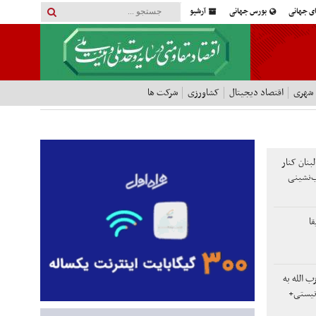
ای جهانی
بورس جهانی
آرشیو
 شهری
اقتصاد دیجیتال
کشاورزی
شرکت ها
بنان کنار
ب‌نشینی
ا
 الله به
ونیستی+