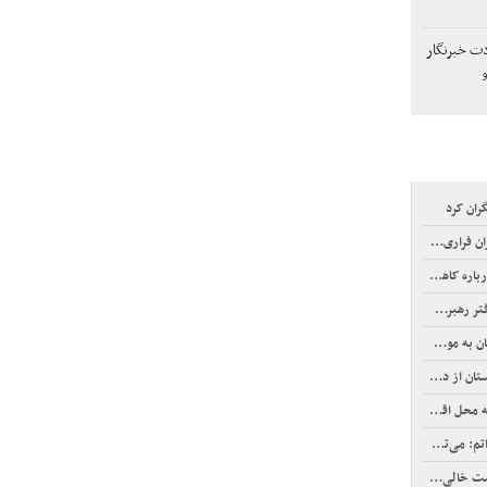
ت خبرنگار
گران کرد
راکتورسازی
وشکی آمریکا
خورد نمی‌شود؟
 نیاز داریم
 امنیت نکند
 اصابت کرد
ی‌سازیم+فیلم