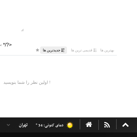
دمای کنونی: 34 °