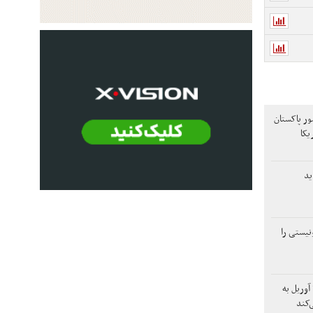
ر پاکستان
یکا
ید
نیستی را
وزیر دفاع چین از ۲۳ تا ۲۸ آوریل به
‌کند