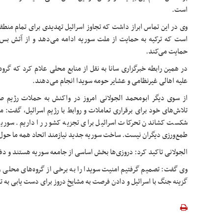
است.
وی در این تماس ابراز داشت که تجاوز اسرائیل تهدیدی برای تمام منطقه
است که ترکیه به حمایت از ملت سوریه ادامه می‌دهد و از آتش بس 
حمایت می‌کند.
در همین رابطه خبرگزاری
سانا
به نقل از منابع محلی
علام
کرد که گروه‌
علیه اهالی غیرنظامی و عشایر حومه سویدا انجام می‌دهند.
از سوی دیگر ابومحمد الجولانی امروز در واکنش به حملات رژیم صه
تلاش‌های خود برای برقراری تعاملات و روابط با رژیم اسرائیل، گفت: م
شکست کشاندن تحرکات اسرائیل برای تجزیه کشور را داریم. سوریه
طمع‌ورزی دیگران نیست. ساخت سوریه جدید نیازمند اتحاد همه ما حو
الجولانی تاکید کرد: دروزی‌ها بخش اساسی از جامعه سوریه هستند و دفا
وی گفت: تصمیم گرفتیم امنیت سویدا را به برخی از گروه‌های محلی و 
گزینه جنگ با اسرائیل و دادن فرصت به مشایخ دروز برای دست یابی به تو