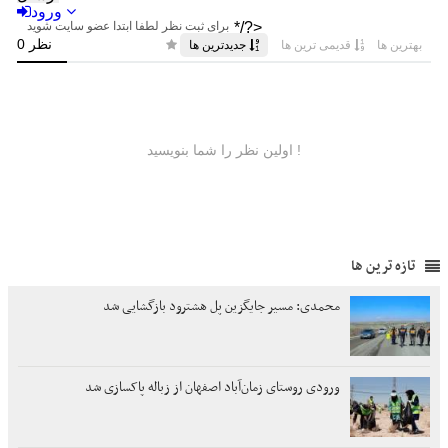
تازه ترین ها
محمدی: مسیر جایگزین پل هشترود بازگشایی شد
ورودی روستای زمان‌آباد اصفهان از زباله پاکسازی شد