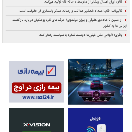
فائو: ایران امسال بیشتر از متوسط 5 ساله غله تولید می‌کند
قالیباف: قلم، امتداد شمشیر عدالت و رسانه، سنگر پاسداری از حقیقت است
از معین تا شادمهر عقیلی و بیژن مرتضوی/ حرف های تازه پزشکیان درباره بازگشت
ایرانی ها به کشور
باقری: الهامی مثل خیلی‌ها دوست ندارد با سیاست رفتار کند