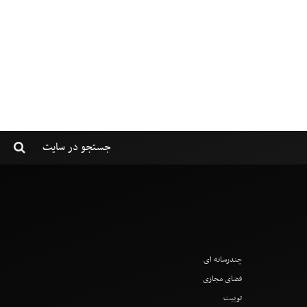
چندرسانه ای
فضای مجازی
توییت