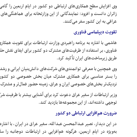
وی افزایش سطح همکاری‌های ارتباطی دو کشور در ایام اربعین را گامی
زائران دانست و افزود: نمایندگانی از این وزارتخانه برای هماهنگی‌های ب
عراقی به این کشور سفر می‌کنند.
تقویت دیپلماسی فناوری
هاشمی با اشاره به برنامه راهبردی وزارت ارتباطات برای تقویت همکاری
فناوری، بر استفاده از ظرفیت‌های مشترک دو کشور برای ایفای نقش حلقه
طریق زیرساخت‌های ایران تأکید کرد.
وی همچنین با معرفی توانمندی‌های شرکت‌های دانش‌بنیان ایرانی و رشد 
را بستر مناسبی برای همکاری مشترک میان بخش خصوصی دو کشور د
نزدیک‌تر بخش‌های خصوصی ایران و عراق، زمینه حضور فعال‌تر و مشترک در
وزیر ارتباطات از سفیر عراق دعوت کرد برای آشنایی بیشتر با ظرفیت شرک
توجهی داشته‌اند، از این مجموعه‌ها بازدید کند.
ضرورت هم‌افزایی ارتباطی دو کشور
در این دیدار، نصیر عبدالمحسن عبدالله، سفیر عراق در ایران، با اشار
به‌ویژه در ایام اربعین، هرگونه هم‌افزایی در ارتباطات دوجانبه را