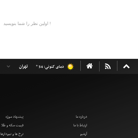
دمای کنونی: 34 °
درباره ما
پیشنهاد سوژه
ارتباط با ما
قیمت سکه و طلا
آرشیو
نرخ ها و نمودارها