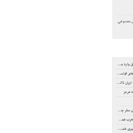
چند هوش مصنوعی
ر جزیره کیش
سامانه ویژه ثبت شود
ه هرمز
فر چیست؟
ل می‌کند
شر خواهد شد