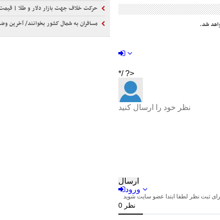
حرکت خلاف جهت بازار دلار و طلا | قیمت دلار ۴ هزار تومان ریخت | طلا با دوپینگ اونس جها
مسافران به شمال کشور بخوانند/ آخرین وضعیت آب و ه
اهد شد.