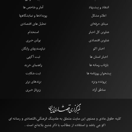
انتقاد و پیشنهاد
آمار و شاخص ها
اعلام مشکل
رویدادها و نمایشگاهها
میثاق حرفه‌ای
تحلیل های اقتصادی
عناوین کل اخبار
استخدام
عناوین اقتصادی
بولتن خبری
اخبار اکو
نیازمندیهای رایگان
اخبار استان ها
ثبت آگهی
بازتاب رسانه ها
راهنمای خرید
پیشخوان روزنامه ها
ثبت شکایت
پرونده ویژه
برندهای برتر
مناطق آزاد
رپرتاژ خبری
کلیه حقوق مادی و معنوی این سایت متعلق به هلدینگ فرهنگی،اقتصادی و رسانه ای
اکو می باشد و استفاده از مطالب با ذکر منبع بلامانع است .