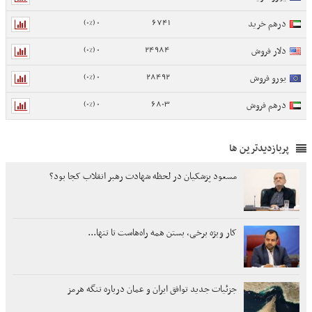
0 (0%)
6741
درهم خرید
0 (0%)
24984
دلار فروش
0 (0%)
28492
یورو فروش
0 (0%)
6803
درهم فروش
پربازدیدترین ها
مسعود پزشکیان در لحظه شهادت رهبر انقلاب کجا بود؟
کار ویژه برخی، بستن همه راه‌هاست تا تنها...
جزئیات جدید توافق ایران و عمان درباره تنگه هرمز