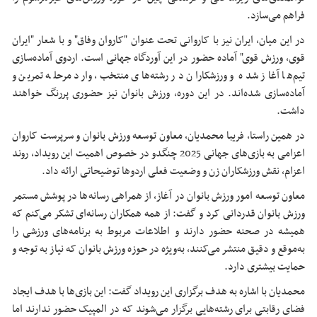
فراهم می‌سازد.
در این میان، ایران نیز با کاروانی تحت عنوان "کاروان وفاق" و با شعار "ایران
قوی، ورزش قوی" آماده حضور در این آوردگاه جهانی است. اردوی آماده‌سازی
تیم‌ها آغاز شده و ورزشکاران در رشته‌های منتخب، وارد مرحله تمرین و
آماده‌سازی شده‌اند. در این دوره، ورزش بانوان نیز حضوری پررنگ خواهند
داشت.
در همین راستا، فریبا محمدیان، معاون توسعه ورزش بانوان و سرپرست کاروان
اعزامی به بازی‌های جهانی 2025 چنگدو در خصوص اهمیت این رویداد، روند
اعزام، نقش ورزشکاران زن و وضعیت فعلی اردوها توضیحاتی ارائه داد.
معاون توسعه امور ورزش بانوان در آغاز، از همراهی رسانه‌ها در پوشش مستمر
ورزش بانوان قدردانی کرد و گفت: از همه همکاران رسانه‌ای تشکر می‌کنم که
همیشه در صحنه حضور دارند و اطلاعات مربوط به برنامه‌های ورزشی را
به‌موقع و دقیق منتشر می‌کنند، به‌ویژه در حوزه ورزش بانوان که نیاز به توجه و
حمایت بیشتری دارد.
محمدیان با اشاره به هدف برگزاری این رویداد گفت: این بازی‌ها با هدف ایجاد
فضای رقابتی برای رشته‌هایی برگزار می‌شوند که در المپیک حضور ندارند اما