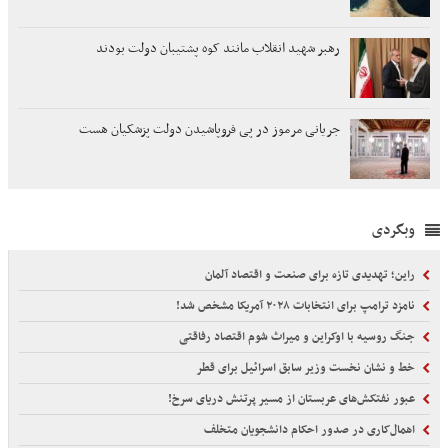
رهبر شهید انقلاب مانند کوه پشتیبان دولت بودند
جریانی مرموز در پی فروپاشیدن دولت پزشکیان هست
وبگردی
راین؛ تهدیدی تازه برای صنعت و اقتصاد آلمان
نامزد ترامپ برای انتخابات ۲۰۲۸ آمریکا مشخص شد!
جنگ روسیه با اوکراین و میراث شوم اقتصاد رفاقتی
خط و نشان نخست وزیر سابق اسرائیل برای قطر
عبور نفتکش‌های عربستان از مسیر پرتنش دریای سرخ!
اهمال‌کاری در صدور احکام‌ دانشجویان متخلف