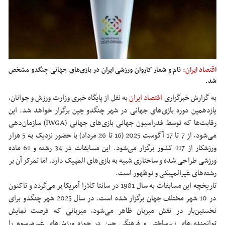
اقتصاد ایران:
نام و شعار کاروان ورزشی ایران در بازی‌های جهانی چنگدو مشخص
شد.
به گزارش خبرگزاری
اقتصاد ایران
به نقل از پایگاه خبری وزارت ورزش و جوانان،
یازدهمین دوره بازی‌های جهانی در شهر چنگدو چین برگزار خواهد شد. این
رقابت‌ها که توسط فدراسیون جهانی بازی‌های جهانی (IWGA) سازمان‌دهی
می‌شود، از 7 تا 17 آگوست 2025 (16 تا 26 مرداد) با حضور نزدیک به 5 هزار
ورزشکار از 117 کشور برگزار می‌شود. این مسابقات در 34 رشته و 61 ماده
ورزشی طراحی شده و ساختاری شبیه به بازی‌های المپیک دارد، اما تمرکز آن بر
رشته‌های غیرالمپیکی و نوظهور است.
تاریخچه این مسابقات به سال 1981 در سانتا کلارا آمریکا بر می‌گردد و تاکنون
در 10 شهر مختلف جهان برگزار شده است. در سال 2025 شهر چنگدو برای
نخستین‌بار در نقش میزبان ظاهر می‌شود، میزبانی که فرصت نمایش
توانمندی‌های زیرساختی و فرهنگی چین در حوزه ورزش‌های غیرمرسوم را