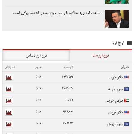
نماینده لبنانی: مذاکره با رژیم صهیونیستی اشتباه بزرگی است
نرخ ارز
نرخ ارز سنا
نرخ ارز نیمایی
عنوان
قیمت
تغییر
نمودار
0 (0%)
24759
دلار خرید
0 (0%)
28235
یورو خرید
0 (0%)
6741
درهم خرید
0 (0%)
24984
دلار فروش
0 (0%)
28492
یورو فروش