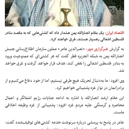
اقتصاد ایران:
یک مقام انصارالله یمن هشدار داد که کشتی‌هایی که به مقصد بنادر
فلسطین اشغالی رهسپار هستند، غرق خواهند کرد.
به گزارش
خبرگزاری مهر
، «نصرالدین
عامر
» معاون سازمان اطلاع‌رسانی جنبش
انصارالله یمن به شبکه الجزیره قطر گفت که هر کشتی‌ای که ممنوعیت ورود
به بنادر فلسطین اشغالی را نقض کند، هدف قرار خواهد گرفت و غرق خواهد
شد.
وی افزود: ما به‌دنبال تحریک هیچ طرفی نیستیم، اما از خود دفاع می‌کنیم و از
برادرانمان در نوار غزه پشتیبانی خواهیم کرد.
این مقام ارشد انصارالله با اشاره به ادامه جنایات رژیم اشغالگر و اعمال
محاصره و گرسنگی علیه مردم غزه افزود: پشتیبانی از غزه وظیفه اخلاقی
ماست.
عامر
در پاسخ به پرسشی درباره سرنوشت خدمه کشتی‌های توقیف‌شده گفت: