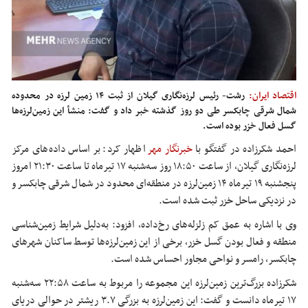
اقتصاد ایران:
رشت- رئیس لرزه‌نگاری گیلان از ثبت ۱۴ زمین‌ لرزه در محدوده
شمال شرقی چابکسر طی دو روز گذشته خبر داد و گفت: منشأ این زمین‌لرزه‌ها
گسل فعال خزر بوده است.
احمد شکرزاده در گفتگو با
خبرنگار مهر
اظهار کرد: بر اساس داده‌های مرکز
لرزه‌نگاری گیلان، از ساعت ۱۸:۵۰ روز سه‌شنبه ۱۷ تیرماه تا ساعت ۲۱:۳۰ امروز
پنجشنبه ۱۹ تیرماه ۱۴ زمین‌لرزه در منطقه‌ای محدود در شمال شرقی چابکسر و
در نزدیکی ساحل خزر ثبت شده است.
وی با اشاره به عمق کم زلزله‌های رخ‌داده، افزود: به‌دلیل شرایط زمین‌شناسی
منطقه و فعال بودن گسل خزر، برخی از این زمین‌لرزه‌ها توسط ساکنان شهرهای
چابکسر، رامسر و نواحی مجاور احساس شده است.
شکرزاده بزرگ‌ترین زمین‌لرزه این مجموعه را مربوط به ساعت ۲۲:۵۸ سه‌شنبه
۱۷ تیرماه دانست و گفت: این زمین‌لرزه به بزرگی ۳.۷ ریشتر در حوالی دریای