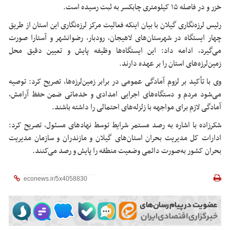
خزر و در فاصله ۱۵ کیلومتری چابکسر به ثبت رسیده است.
رئیس لرزه‌نگاری گیلان با بیان اینکه فعالیت مرکز لرزه‌نگاری این استان از طریق
چهار ایستگاه در شهرستان‌های لاهیجان، رودبار، رضوانشهر و آستارا صورت
می‌گیرد، ادامه داد: این ایستگاه‌ها وظیفه پایش و تعیین دقیق محل
زمین‌لرزه‌های استان را بر عهده دارند.
وی با تأکید بر لزوم آمادگی عمومی در برابر زمین‌لرزه‌ها، تصریح کرد: توصیه
می‌شود مردم و دستگاه‌های اجرایی امدادی و خدماتی ضمن حفظ آرامش،
آمادگی لازم برای مواجهه با زلزله‌های احتمالی را داشته باشند.
شکرزاده با اشاره به رصد مستمر شرایط توسط نهادهای مسئول، تصریح کرد:
ادارات کل مدیریت بحران استان‌های گیلان و مازندران و سازمان مدیریت
بحران کشور به‌صورت دائمی وضعیت منطقه را پایش و رصد می‌کنند.