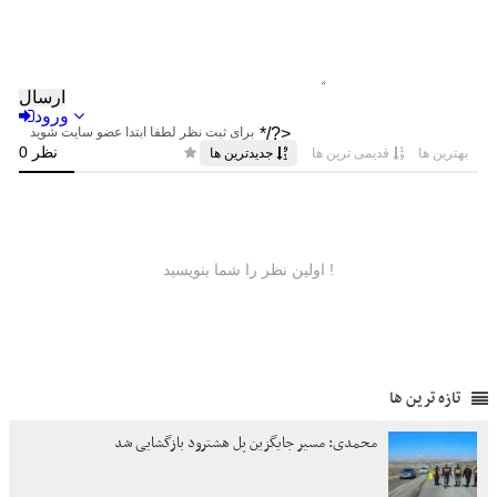
تازه ترین ها
محمدی: مسیر جایگزین پل هشترود بازگشایی شد