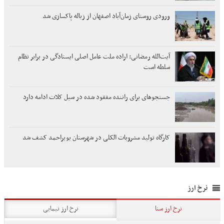
ورودی روستای زمان‌آباد اصفهان از زباله پاکسازی شد
آیت‌الله رمضانی: اراده ملت عامل اصلی ایستادگی در برابر نظام
سلطه است
جستجوهای برای راننده مفقود شده در سیل کلات ادامه دارد
کارگاه تولید مشروبات الکلی در شهرستان بویراحمد کشف شد
نرخ ارز
نرخ ارز سنا
نرخ ارز نیمایی