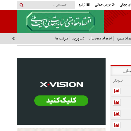
ای جهانی
بورس جهانی
آرشیو
صاد شهری
اقتصاد دیجیتال
کشاورزی
شرکت ها
یمایی
نمودار