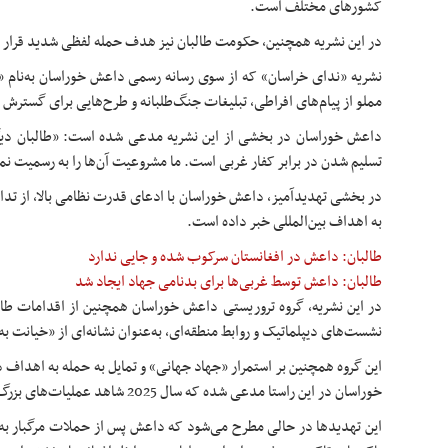
کشورهای مختلف است.
در این نشریه همچنین، حکومت طالبان نیز هدف حمله لفظی شدید قرار 
مملو از پیام‌های افراطی، تبلیغات جنگ‌طلبانه و طرح‌هایی برای گسترش
داعش خوراسان در بخشی از این نشریه مدعی شده است: «طالبان دیگر
تسلیم شدن در برابر کفار غربی است. ما مشروعیت آن‌ها را به رسمیت نم
در بخشی تهدیدآمیز، داعش خوراسان با ادعای قدرت نظامی بالا، از تدار
به اهداف بین‌المللی خبر داده است.
طالبان: داعش در افغانستان سرکوب شده و جایی ندارد
طالبان: داعش توسط غربی‌ها برای بدنامی جهاد ایجاد شد
در این نشریه، گروه تروریستی داعش خوراسان همچنین از اقدامات طالبان
نشست‌های دیپلماتیک و روابط منطقه‌ای، به‌عنوان نشانه‌ای از «خیانت ب
این گروه همچنین بر استمرار «جهاد جهانی» و تمایل به حمله به اهداف د
خوراسان در این راستا مدعی شده که سال 2025 شاهد عملیات‌های بزرگ‌تری خواهد بود.
این تهدیدها در حالی مطرح می‌شود که داعش پس از حملات مرگبار به پ