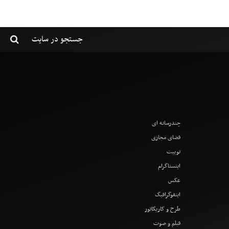
چندرسانه ای
فضای مجازی
توییت
اینستاگرام
عکس
اینفوگرافیگ
طرح و کاریکاتور
فیلم و صوت