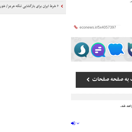
.
۶ شرط ایران برای بازگشایی تنگه هرمز/ شورای عالی امنیت ملی تکلیف را یکسره کرد
 به صفحه صفحات
اهد شد.