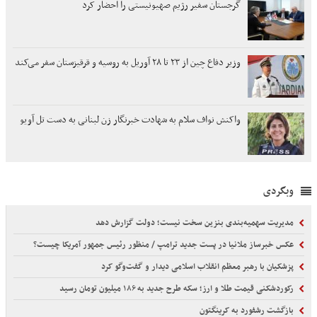
گرجستان سفیر رژیم صهیونیستی را احضار کرد
وزیر دفاع چین از ۲۳ تا ۲۸ آوریل به روسیه و قرقیزستان سفر می‌کند
واکنش نواف سلام به شهادت خبرنگار زن لبنانی به دست تل آویو
وبگردی
مدیریت سهمیه‌بندی بنزین سخت نیست؛ دولت گزارش دهد
عکس خبرساز ملانیا در پست جدید ترامپ / منظور رئیس جمهور آمریکا چیست؟
پزشکیان با رهبر معظم انقلاب اسلامی دیدار و گفت‌وگو کرد
رکوردشکنی قیمت طلا و ارز؛ سکه طرح جدید به ۱۸۶ میلیون تومان رسید
بازگشت رشفورد به کرینگتون