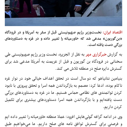
اقتصاد ایران:
نخست‌وزیر رژیم صهیونیستی قبل از سفر به آمریکا و در فرودگاه
«بن‌گوریون» مدعی شد که خاورمیانه را تغییر داده و در غزه به دستاوردهای
بزرگی دست یافته است.
به گزارش
خبرگزاری مهر
به نقل از الجزیره، نخست وزیر رژیم صهیونیستی طی
سخنانی در فرودگاه بن گوریون و قبل از عزیمت به آمریکا مدعی شد برای
گسترش دایره صلح در منطقه تلاش می کند.
بنیامین نتانیاهو که دو سال است در تحقق اهداف خیالی خود در نوار غزه
ناکام بوده، ادعا کرد: مصمم به بازگرداندن همه اسرا و تحقق پیروزی با نابود
کردن توانمندی های نظامی حماس هستیم. ما در غزه به دستاوردهای بزرگی
دست یافته‌ایم و با بازگرداندن همه اسرا دستاوردهای بیشتری برای تکمیل
کردن داریم.
وی در ادامه گزافه گوئی‌هایش افزود: عملا منطقه خاورمیانه را تغییر داده ایم
و فرصتی برای گسترش توافق نامه های صلح داریم. ما می‌خواهیم طبق