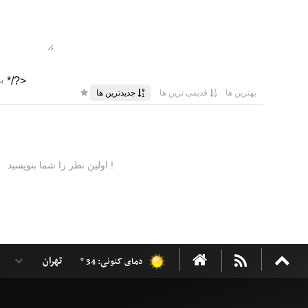
دمای کنونی: 34 °