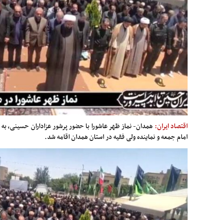
اقتصاد ایران:
همدان- نماز ظهر عاشورا با حضور پرشور عزاداران حسینی، به ا
امام جمعه و نماینده ولی فقیه در استان همدان اقامه شد.