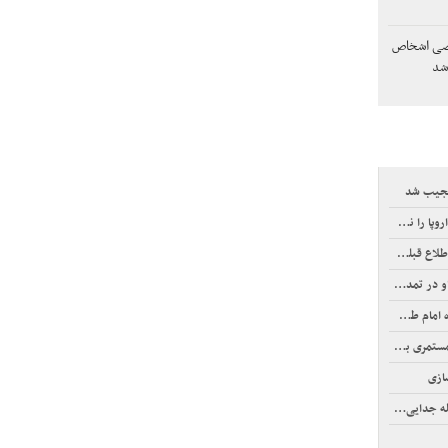
وصی اشخاص
شد
عجیب شد
ابط ایران با جهان است
بلی ممنوع
اد وینیسیوس
طی 2 سال
نه محاسبه می‌شود؟
وگاه نظامیان