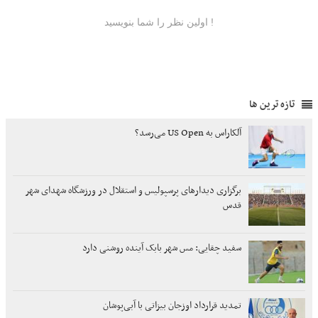
تازه ترین ها
آلکاراس به US Open می‌رسد؟
برگزاری دیدارهای پرسپولیس و استقلال در ورزشگاه شهدای شهر
قدس
سفید چقایی: مس شهر بابک آینده روشنی دارد
تمدید قرارداد اوزجان بیزاتی با آبی‌پوشان