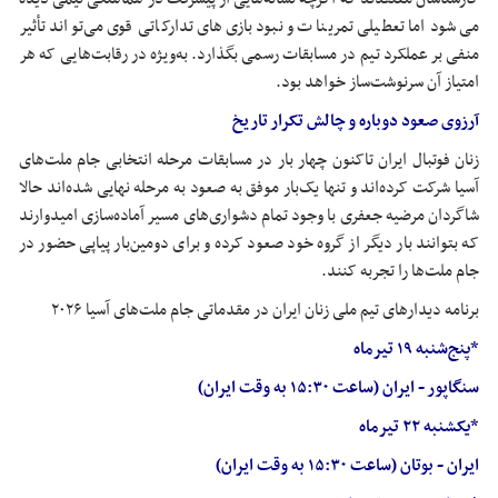
می‌شود اما تعطیلی تمرینات و نبود بازی‌های تدارکاتی قوی می‌تواند تأثیر
منفی بر عملکرد تیم در مسابقات رسمی بگذارد. به‌ویژه در رقابت‌هایی که هر
امتیاز آن سرنوشت‌ساز خواهد بود.
آرزوی صعود دوباره و چالش تکرار تاریخ
زنان فوتبال ایران تاکنون چهار بار در مسابقات مرحله انتخابی جام ملت‌های
آسیا شرکت کرده‌اند و تنها یک‌بار موفق به صعود به مرحله نهایی شده‌اند حالا
شاگردان مرضیه جعفری با وجود تمام دشواری‌های مسیر آماده‌سازی امیدوارند
که بتوانند بار دیگر از گروه خود صعود کرده و برای دومین‌بار پیاپی حضور در
جام ملت‌ها را تجربه کنند.
برنامه دیدارهای تیم ملی زنان ایران در مقدماتی جام ملت‌های آسیا ۲۰۲۶
*پنج‌شنبه ۱۹ تیرماه
سنگاپور - ایران (ساعت ۱۵:۳۰ به وقت ایران)
*یکشنبه ۲۲ تیرماه
ایران - بوتان (ساعت ۱۵:۳۰ به وقت ایران)