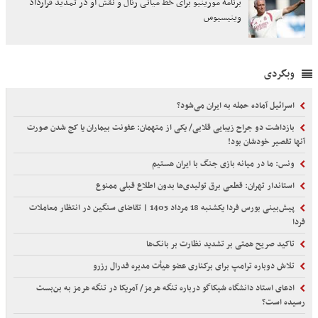
برنامه مورینیو برای خط میانی رئال و نقش او در تمدید قرارداد
وینیسیوس
وبگردی
اسرائیل آماده حمله به ایران می‌شود؟
بازداشت دو جراح زیبایی قلابی/ یکی از متهمان: عفونت بیماران یا کج شدن صورت
آنها تقصیر خودشان بود!
ونس: ما در میانه بازی جنگ با ایران هستیم
استاندار تهران: قطعی برق تولیدی‌ها بدون اطلاع قبلی ممنوع
پیش‌بینی بورس فردا یکشنبه 18 مرداد 1405 | تقاضای سنگین در انتظار معاملات
فردا
تاکید صریح همتی بر تشدید نظارت بر بانک‌ها
تلاش دوباره ترامپ برای برکناری عضو هیأت‌ مدیره فدرال رزرو
ادعای استاد دانشگاه شیکاگو درباره تنگه هرمز/ آمریکا در تنگه هرمز به بن‌بست
رسیده است؟