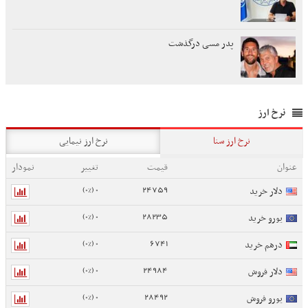
پدر مسی درگذشت
نرخ ارز
نرخ ارز سنا
نرخ ارز نیمایی
عنوان
قیمت
تغییر
نمودار
0 (0%)
24759
دلار خرید
0 (0%)
28235
یورو خرید
0 (0%)
6741
درهم خرید
0 (0%)
24984
دلار فروش
0 (0%)
28492
یورو فروش