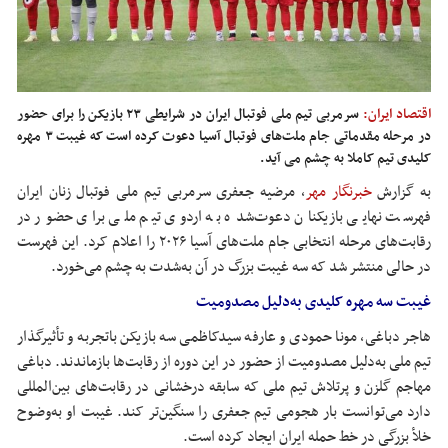
اقتصاد ایران:
سرمربی تیم ملی فوتبال ایران در شرایطی ۲۳ بازیکن را برای حضور
در مرحله مقدماتی جام ملت‌های فوتبال آسیا دعوت کرده است که غیبت ۳ مهره
کلیدی تیم کاملا به چشم می آید.
به گزارش
خبرنگار مهر
، مرضیه جعفری سرمربی تیم ملی فوتبال زنان ایران
فهرست نهایی بازیکنان دعوت‌شده به اردوی تیم ملی برای حضور در
رقابت‌های مرحله انتخابی جام ملت‌های آسیا ۲۰۲۶ را اعلام کرد. این فهرست
در حالی منتشر شد که سه غیبت بزرگ در آن به‌شدت به چشم می‌خورد.
غیبت سه مهره کلیدی به‌دلیل مصدومیت
هاجر دباغی، مونا حمودی و عارفه سیدکاظمی سه بازیکن باتجربه و تأثیرگذار
تیم ملی به‌دلیل مصدومیت از حضور در این دوره از رقابت‌ها بازماندند. دباغی
مهاجم گلزن و پرتلاش تیم ملی که سابقه درخشانی در رقابت‌های بین‌المللی
دارد می‌توانست بار هجومی تیم جعفری را سنگین‌تر کند. غیبت او به‌وضوح
خلأ بزرگی در خط حمله ایران ایجاد کرده است.