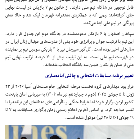
قابل توجهی در شاکله تیم ملی دارند. از خاتون بم ۷ بازیکن در لیست نهایی
جای گرفته‌اند؛ تیمی که با عملکردی مقتدرانه قهرمان لیگ شد و حالا نقش
پررنگی در تیم ملی ایفا می‌کند.
سپاهان اصفهان با ۶ بازیکن دعوت‌شده در جایگاه دوم این جدول قرار دارد.
این تیم با ترکیب جوان و پرانرژی خود یکی از قدرت‌های فوتبال زنان ایران در
سال‌های اخیر بوده است. گل‌گهر سیرجان نیز با ۴ بازیکن سومین تیم پر نماینده
در فهرست تیم ملی است. به این ترتیب بیش از ۷۰ درصد ترکیب نهایی تیم
ملی از میان بازیکنان همین سه باشگاه انتخاب شده‌اند.
تغییر برنامه مسابقات انتخابی و چالش آماده‌سازی
قرار بود دیدارهای گروه نخست مرحله انتخابی جام ملت‌های آسیا ۲۰۲۶ از ۲۳
ژوئن تا ۵ جولای ۲۰۲۵ (دوم تا چهاردهم تیرماه ۱۴۰۴) به میزبانی امان پایتخت
کشور اردن برگزار شود؛ اما شرایط جنگی و ناآرامی‌های منطقه‌ای این برنامه را با
تغییر مواجه کرد. بر اساس آخرین اعلام رسمی زمان برگزاری مسابقات به ۷ تا
۱۹ جولای (۱۶ تا ۲۸ تیر) موکول شده است.