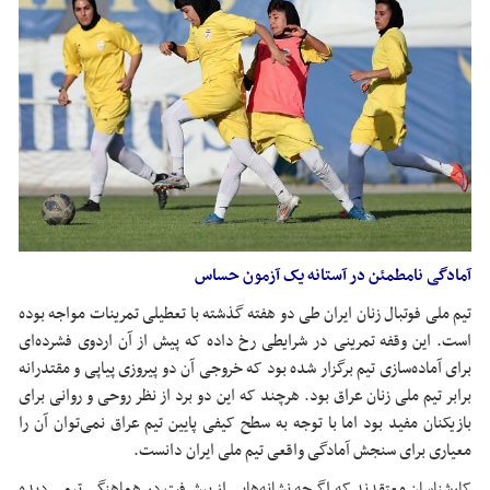
آمادگی نامطمئن در آستانه یک آزمون حساس
تیم ملی فوتبال زنان ایران طی دو هفته گذشته با تعطیلی تمرینات مواجه بوده
است. این وقفه تمرینی در شرایطی رخ داده که پیش از آن اردوی فشرده‌ای
برای آماده‌سازی تیم برگزار شده بود که خروجی آن دو پیروزی پیاپی و مقتدرانه
برابر تیم ملی زنان عراق بود. هرچند که این دو برد از نظر روحی و روانی برای
بازیکنان مفید بود اما با توجه به سطح کیفی پایین تیم عراق نمی‌توان آن را
معیاری برای سنجش آمادگی واقعی تیم ملی ایران دانست.
کارشناسان معتقدند که اگرچه نشانه‌هایی از پیشرفت در هماهنگی تیمی دیده