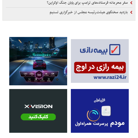
سفر محرمانه فرستاده‌های ترامپ برای پایان جنگ اوکراین؟
بازدید سخنگوی هیئت‌رئیسه مجلس از خبرگزاری تسنیم