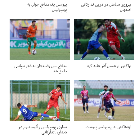
پیروزی سپاهان در دربی تدارکاتی
پیوستن یک مدافع جوان به
اصفهان
پرسپولیس
تراکتور بر شمس آذر غلبه کرد
مدافع مس رفسنجان به فجر سپاسی
ملحق شد
اژدهاکش به پرسپولیس پیوست
تساوی پرسپولیس و آلومینیوم در
دیداری تدارکاتی