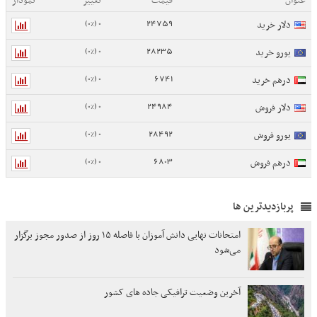
عنوان
قیمت
تغییر
نمودار
0 (0%)
24759
دلار خرید
0 (0%)
28235
یورو خرید
0 (0%)
6741
درهم خرید
0 (0%)
24984
دلار فروش
0 (0%)
28492
یورو فروش
0 (0%)
6803
درهم فروش
پربازدیدترین ها
امتحانات نهایی دانش آموزان با فاصله ۱۵ روز از صدور مجوز برگزار
می‌شود
آخرین وضعیت ترافیکی جاده های کشور