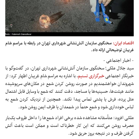
اقتصاد ایران:
سخنگوی سازمان آتش‌نشانی شهرداری تهران در رابطه با مراسم شام
غریبان توضیحاتی ارائه داد.
- اخبار اجتماعی -
سید جلال ملکی؛ سخنگوی سازمان آتش‌نشانی شهرداری تهران، در گفت‌وگو با
خبرنگار اجتماعی
خبرگزاری تسنیم
، با اشاره به مراسم شام غریبان اظهار کرد: از
شهروندان خواهشمندیم در صورت روشن کردن شمع در مکان‌های سرپوشیده
مانند هیئت‌ها، حسینیه‌ها یا مساجد، دقت کنند که شمع با وسایل قابل اشتعال
مثل پرده، فرش یا پشتی تماس پیدا نکند. همچنین از نزدیک کردن شمع به
لباس خودداری شود و شمع حتماً در شمعدان یا ظرف ایمن روشن شود.
ملکی افزود: متأسفانه مشاهده شده برخی افراد شمع‌ها را داخل ظروف یک‌بار
مصرف روشن می‌کنند که این کار خطرناک است و ممکن است باعث آتش
گرفتن ظرف و در نتیجه بروز حریق شود.