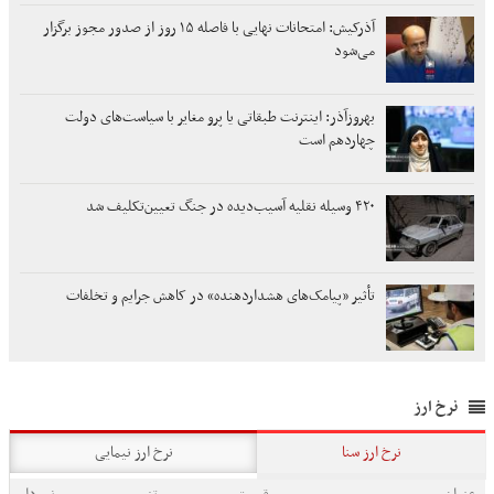
آذرکیش: امتحانات نهایی با فاصله ۱۵ روز از صدور مجوز برگزار
می‌شود
بهروزآذر: اینترنت طبقاتی یا پرو مغایر با سیاست‌های دولت
چهاردهم است
۴۲۰ وسیله نقلیه آسیب‌دیده در جنگ تعیین‌تکلیف شد
تأثیر «پیامک‌های هشداردهنده» در کاهش جرایم و تخلفات
نرخ ارز
نرخ ارز سنا
نرخ ارز نیمایی