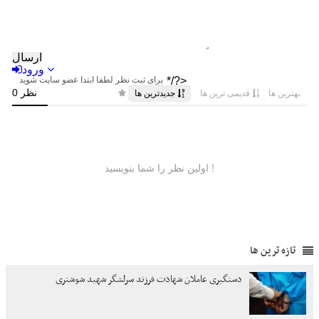
تازه ترین ها
دستگیری عاملان شهادت فرزند سرلشگر شهید شوشتری