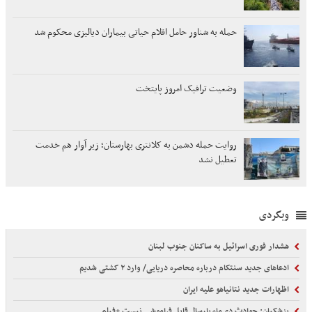
حمله به شناور حامل اقلام حیاتی بیماران دیالیزی محکوم شد
وضعیت ترافیک امروز پایتخت
روایت حمله دشمن به کلانتری بهارستان؛ زیر آوار هم خدمت
تعطیل نشد
وبگردی
هشدار فوری اسرائیل به ساکنان جنوب لبنان
ادعاهای جدید سنتکام درباره محاصره دریایی/ وارد ۲ کشتی شدیم
اظهارات جدید نتانیاهو علیه ایران
پزشکیان: حوادث دی‌ماه پارسال قابل فراموشی نیست +فیلم