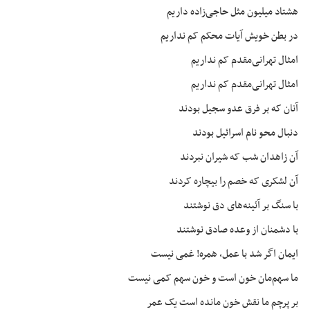
هشتاد میلیون مثل حاجی‌زاده داریم
در بطن خویش آیات محکم کم نداریم
امثال تهرانی‌مقدم کم نداریم
امثال تهرانی‌مقدم کم نداریم
آنان که بر فرق
عدو
سجیل بودند
دنبال محو نام اسرائیل بودند
آن زاهدان شب که شیران نبردند
آن لشکری که خصم را بیچاره کردند
با سنگ بر آئینه‌های دق نوشتند
با دشمنان از وعده صادق نوشتند
ایمان اگر شد با عمل،
همره
! غمی نیست
ما سهم‌مان خون است و خون سهم کمی نیست
بر پرچم ما نقش خون مانده است یک عمر