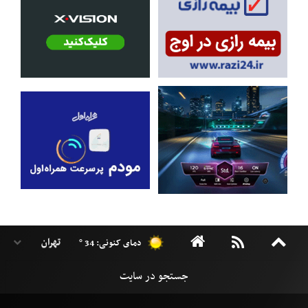
دمای کنونی: 34 °