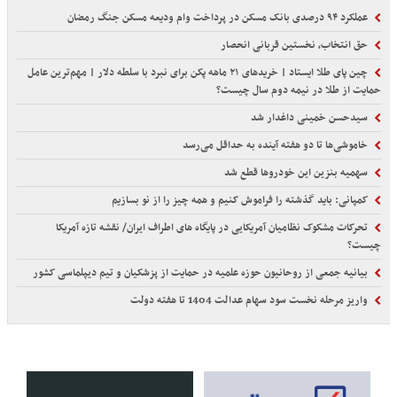
عملکرد ۹۴ درصدی بانک مسکن در پرداخت وام ودیعه مسکن جنگ رمضان
حق انتخاب، نخستین قربانی انحصار
چین پای طلا ایستاد | خریدهای ۲۱ ماهه پکن برای نبرد با سلطه دلار | مهم‌ترین عامل
حمایت از طلا در نیمه دوم سال چیست؟
سیدحسن خمینی داغدار شد
خاموشی‌ها تا دو هفته آینده به حداقل می‌رسد
سهمیه بنزین این خودروها قطع شد
کمپانی: باید گذشته را فراموش کنیم و همه‌ چیز را از نو بسازیم
تحرکات مشکوک نظامیان آمریکایی در پایگاه های اطراف ایران/ نقشه تازه آمریکا
چیست؟
بیانیه جمعی از روحانیون حوزه علمیه در حمایت از پزشکیان و تیم دیپلماسی کشور
واریز مرحله نخست سود سهام عدالت 1404 تا هفته دولت