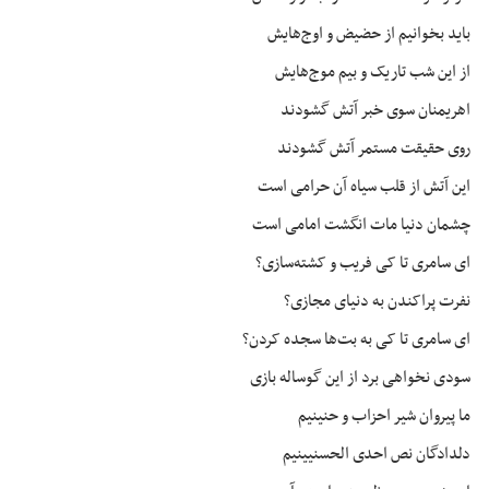
باید بخوانیم از
حضیض
و اوج‌هایش
از این شب تاریک و بیم موج‌هایش
اهریمنان سوی خبر آتش گشودند
روی حقیقت مستمر آتش گشودند
این آتش از قلب سیاه آن حرامی است
چشمان دنیا مات انگشت امامی است
ای
سامری تا کی فریب و کشته‌سازی؟
نفرت پراکندن به دنیای مجازی؟
ای
سامری تا کی به بت‌ها سجده کردن؟
سودی نخواهی برد از این گوساله بازی
ما پیروان شیر احزاب و
حنینیم
دلدادگان نص احدی
الحسنیینیم