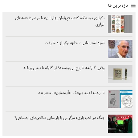
تازه ترین ها
برگزاری نمایشگاه کتاب «پهلوان پهلوانان» با موضوع قصه‌های
عیاری
نامزد استرالیایی 2 جایزه بوکر از دنیا رفت
وقتی گلوله‌ها تاریخ می‌نویسند/ از گلوله تا تیتر روزنامه
با ترجمه احمد بیرشک، «آینشتاین» منتشر شد
جنگ در قاب بازی؛ سرگرمی یا بازنمایی تناقض‌های اجتماعی؟