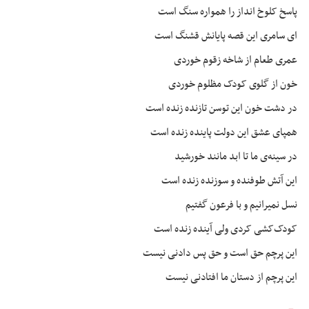
پاسخ کلوخ
انداز
را همواره سنگ است
ای
سامری این قصه پایانش قشنگ است
عمری طعام از شاخه
زقوم
خوردی
خون از گلوی کودک مظلوم خوردی
در دشت خون این
توسن
تازنده زنده است
همپای عشق این دولت پاینده زنده است
در سینه‌ی ما تا ابد مانند خورشید
این آتش
طوفنده
و سوزنده زنده است
نسل نمیرانیم و با فرعون گفتیم
کودک‌کشی کردی ولی آینده زنده است
این پرچم حق است و حق پس دادنی نیست
این پرچم از دستان ما افتادنی نیست