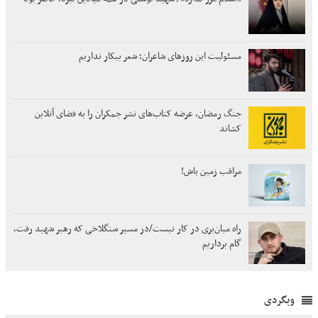
مسئولیت این روزهای شاعران؛ شعر بیکار نداریم
جنگ رمضان، عرضه کتاب‌های نشر جمکران را به فضای آنلاین
کشاند
مراقب زمین باش!
راه میان‌بری در کار نیست/در مسیر سنگلاخی که رهبر شهید رفت،
گام برداریم
وبگردی