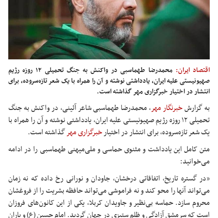
اقتصاد ایران:
محمدرضا طهماسبی در واکنش به جنگ تحمیلی ۱۲ روزه رژیم
صهیونیستی علیه ایران، یادداشتی نوشته و آن را همراه با یک شعر تازه‌سروده، برای
انتشار در اختیار خبرگزاری مهر گذاشته است.
به گزارش
خبرنگار مهر
، محمدرضا طهماسبی شاعر آئینی، در واکنش به جنگ
تحمیلی ۱۲ روزه رژیم صهیونیستی علیه ایران، یادداشتی نوشته و آن را همراه با
یک شعر تازه‌سروده، برای انتشار در اختیار
خبرگزاری مهر
گذاشته است.
متن کامل این یادداشت و مثنوی حماسی و ملی‌میهنی طهماسبی را در ادامه
می‌خوانید:
«در گستره تاریخ، اتفاقاتی درخشان، جاودان و نورانی رخ داده که نه زمان
می‌تواند آنها را محو کند و نه فراموشی می‌تواند حافظه بشریت را از فروغشان
محروم سازد. حماسه بی‌نظیر و جاویدان کربلا، یکی از این کانون‌های فروزان
است که سرمشق آزادگی و ظلم ستیزی در جهان گردید. امام حسین (
ع)
و یاران