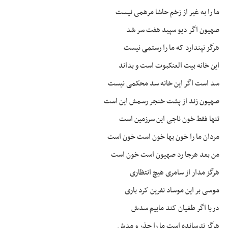
ما را به غیر از زخم
حاشا
مرهمی نیست
صهیون
اگر دیو سپید هفت سر شد
هرگز نپندارد که ما را رستمی نیست
این خانه بیت
العنکبوت
است و بداند
سد است اگر این خانه سد محکمی نیست
صهیون
زند از پشت خنجر رسمش این است
تنها فقط خون ناجی این سرزمین است
مردان ما را خون بها خون است خون است
من بعد
هرجا
رد
صهیون
است خون است
هرگز مدار از سامری هیچ انتظاری
موسی بر این موساد نفرین کرد باری
دریا اگر طغیان کند ماییم سدش
هرگز نترسانده است ما را
جذر
و
مدش