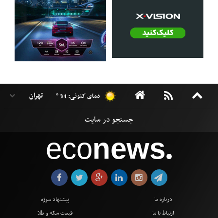
دمای کنونی: 34 °
eco
news
●
درباره ما
پیشنهاد سوژه
ارتباط با ما
قیمت سکه و طلا