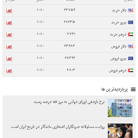
0 (0%)
24759
دلار خرید
0 (0%)
28235
یورو خرید
0 (0%)
6741
درهم خرید
0 (0%)
24984
دلار فروش
0 (0%)
28492
یورو فروش
0 (0%)
6803
درهم فروش
پربازدیدترین ها
نرخ بازدهی اوراق دولتی به مرز 40 درصد رسید
روایت مسئولانه خبرنگاران افتخاری ماندگار در تاریخ ایران است