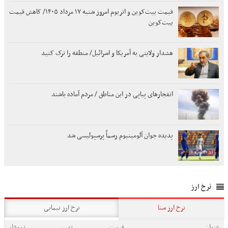
قیمت بیت‌کوین و اتریوم امروز شنبه ۱۷ مرداد ۱۴۰۵/ کاهش قیمت
بیت‌کوین
هشدار ولایتی به آمریکا و اسرائیل/ منطقه را ترک کنید
انفجارهای پیاپی در این مناطق / مردم آماده باشند
پدیده جوان آلومینیوم رسماً پرسپولیسی شد
نرخ ارز
نرخ ارز سنا
نرخ ارز نیمایی
عنوان
قیمت
تغییر
نمودار