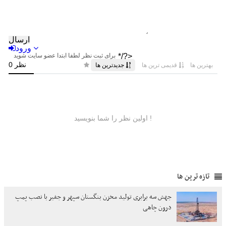
تازه ترین ها
جهش سه برابری تولید مخزن بنگستان سپهر و جفیر با نصب پمپ
درون چاهی