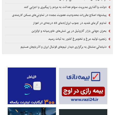
دولت واگذاری مدیریت سهام عدالت به مردم را پیگیری و اجرایی کند
پیشنهاد اصلاح مقررات محدودیت عضویت مجدد در تعاونی‌های مسکن کارمندی
تداوم گرمای شدید در جنوب ایران/دمای 48 درجه‌ای در اهواز
بحران جهانی بازار گازوئیل در پی تنش‌های خاورمیانه و اوکراین
زنجیره تولید مرغ و تخم‌مرغ کشور به ثبات رسید
دنیامالی:مشتاق به برگزاری دیدار تیم‌های فوتبال ایران و آذربایجان هستیم