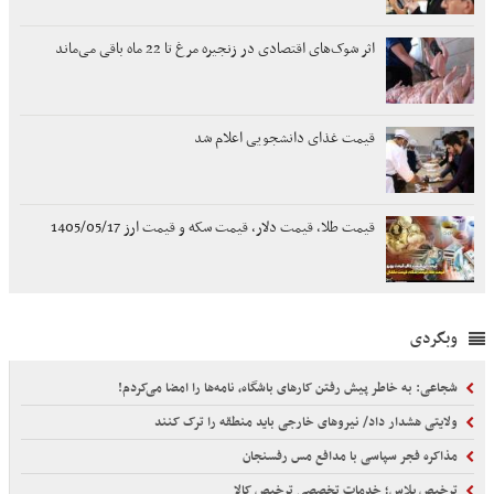
اثر شوک‌های اقتصادی در زنجیره مرغ تا 22 ماه باقی می‌ماند
قیمت غذای دانشجویی اعلام شد
قیمت طلا، قیمت دلار، قیمت سکه و قیمت ارز 1405/05/17
وبگردی
شجاعی: به خاطر پیش رفتن کارهای باشگاه، نامه‌ها را امضا می‌کردم!
ولایتی هشدار داد/ نیروهای خارجی باید منطقه را ترک کنند
مذاکره فجر سپاسی با مدافع مس رفسنجان
ترخیص پلاس؛ خدمات تخصصی ترخیص کالا