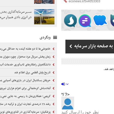
مسیر سرمایه‌گذاری بخ
در انرژی بادی هموار می‌‌
وبگردی
ه صفحه بازار سرمایه
خاموشی‌ها تا دو هفته آینده به حداقل می‌رس
زمان پخش سریال مرد سه‌هزار چهره مهران مدیری مشخص شد / بازیگران چه 
دانشگاهیان راهکارهای تاب‌آوری خدمات آب در شرایط جنگی را برر
اهد شد.
تاریخ پایان قطعی برق اعلام شد
حریفان بسکتبال ایران در بازی‌های آسیایی مش
آماده‌باش کره‌شمالی برای اعزام هزاران نیروی نظامی
کریمی: همکاری‌مان با ربیعی به جایی نمی‌رسید/ بیرانوند
رشد 73 درصدی تجارت ایران و ترکیه در سایه محاصره دریایی
پزشکیان: سرمایه‌گذاری در فناوری‌های نوین، نیاز ضروری