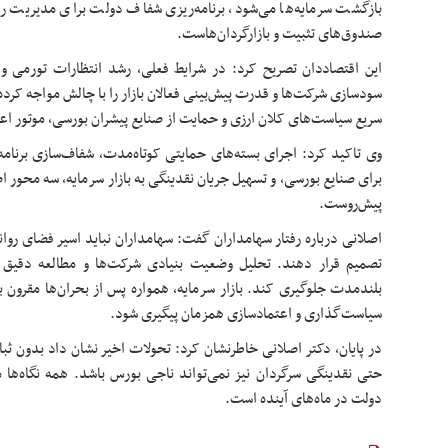
بازگشت سرمایه‌ها می‌شود، برنامه‌ریزی شفاف دولت برای مدیریت 
صندوق‌های تثبیت و
بازارگردان‌هاست
.
این اقتصاددان تصریح کرد: در شرایط فعلی، رشد انتظارات تورمی و 
سودسازی
شرکت‌ها و قدرت پیش‌بینی فعالان بازار را با چالش مواجه کرد
سریع سیاست‌های کلان ارزی و حمایت از صنایع پیشران بورسی، موتور اعتم
وی تاکید کرد: اجرای بسته‌های حمایتی کوتاه‌مدت، شفاف‌سازی برنام
برای صنایع بورسی، و تسهیل جریان نقدینگی به بازار سرمایه، سه محور
پیش‌روست.
اصلانی درباره رفتار سهامداران گفت: سهامداران نباید اسیر فضای روا
تصمیم قرار دهند. تحلیل وضعیت بنیادی شرکت‌ها و مطالعه دقیق اط
بلندمدت جلوگیری کند. بازار سرمایه، همواره پس از بحران‌ها مقرون 
سیاست‌گذاری و اعتمادسازی همزمان پیگیری شود.
در پایان، دکتر اصلانی خاطرنشان کرد: تحولات اخیر نشان داد بدون ث
حتی نقدینگی سرگردان نیز نمی‌تواند ناجی بورس باشد. همه نگاه‌ه
دولت در ماه‌های آینده است.