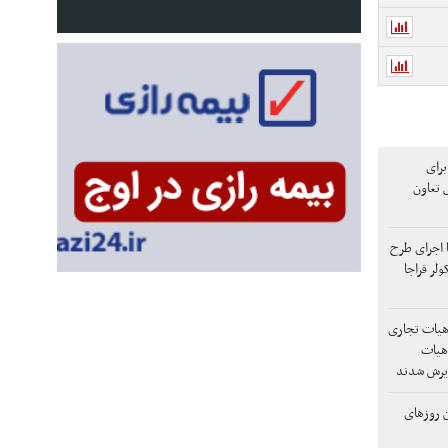
 درصد برای
 تعاون
اواتی با اجرای طرح
س اتاق ایران: اعزام ۳۰ هیات تجاری
کشورهای مختلف/ ۶۰ هیات
ذیرش شدند
 روزهای