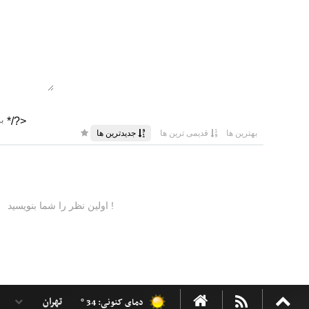
دمای کنونی: 34 °