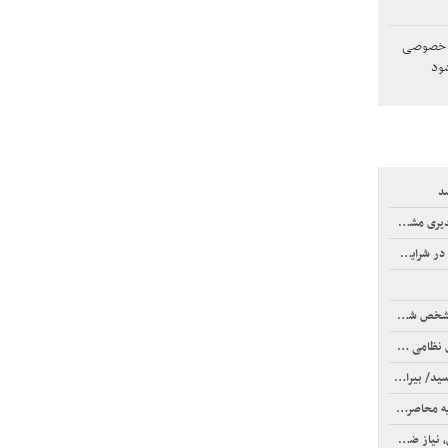
ش خصوصی
شود
د
کسانی هستند؟
سی می‌کنند
خص شدند
 به روسیه
 سرباز نیست
 کشور است