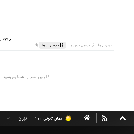
دمای کنونی: 34 °