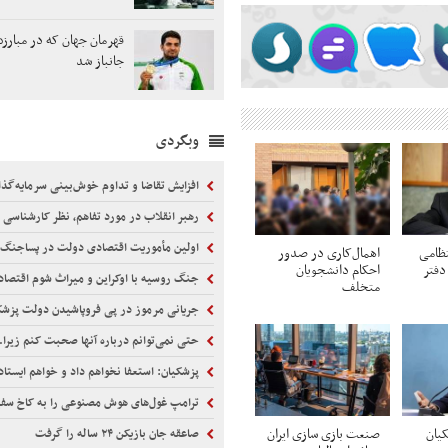
قهرمان جهان که در مبارزه ب
جانباز شد
وبگردی
افزایش تقاضا و تداوم خوش‌بینی سرمایه‌گذاران
رهبر انقلاب در مورد تفاهم، نظر کارشناسی ر
اولین مأموریت اقتصادی دولت در پساجنگ 
ظامی
اهمال‌کاری در صدور
دفتر
احکام‌ دانشجویان
جنگ روسیه با اوکراین و میراث شوم اقتصاد
متخلف
جریانی مرموز در پی فروپاشیدن دولت پزش
حتی نمی‌توانم درباره آنها صحبت کنم زیرا..
پزشکیان: استعفا نخواهم داد و خواهم ایستاد
ترامپ غول‌های هوش مصنوعی را به کاخ سفید
یان
صنعت بازی سازی ایران
صاعقه جان بازیکن ۲۴ ساله را گرفت