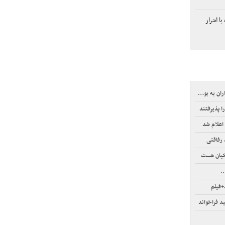
ا اشرار
 به بورس
ا پذیرفتند
اعلام شد
 رفاقتی
کیان هست
.
+فیلم
 فراخواند