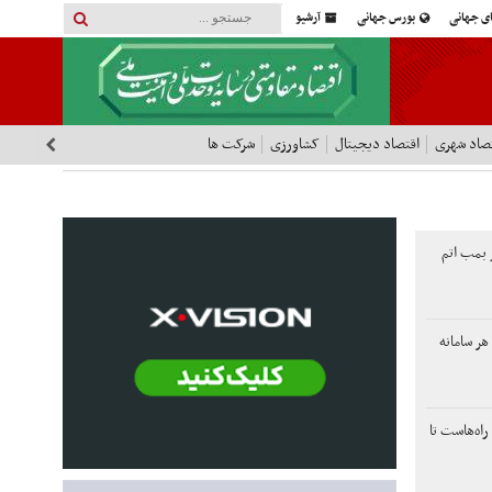
ای جهانی
بورس جهانی
آرشیو
صاد شهری
اقتصاد دیجیتال
کشاورزی
شرکت ها
 بمب اتم
 هر سامانه
راه‌هاست تا