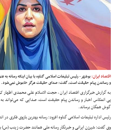
اقتصاد ایران:
بوشهر- رئیس تبلیغات اسلامی گناوه با بیان اینکه رسانه به ع
و رساندن پیام حقیقت است، گفت: صدای حقیقت هرگز خاموش نمی‌شود.
به گزارش خبرگزاری اقتصاد ایران ، حجت الاسلام علی محمدی اظهار کر
پی انعکاس اخبار و رساندن پیام حقیقت است، صدایی که می‌تواند به ج
گوش همگان برساند.
رئیس اداره تبلیغات اسلامی گناوه افزود: رسانه بهترین بازوی فکری در انت
وی گفت: شیرزن ایرانی و خبرنگار رسانه ملی همانند حضرت زینب (
س)
با