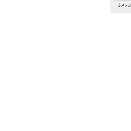
ن و عراق