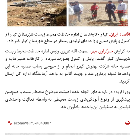
اقتصاد ایران:
کیار -کارشناسان اداره حفاظت محیط زیست شهرستان کیار از
کنترل و پایش صنایع و واحدهای تولیدی مستقر در سطح شهرستان کیار خبر داد.
به گزارش
خبرگزاری مهر
، نعمت الله عزیزی رئیس اداره حفاظت محیط زیست
شهرستان
کیار
گفت: پایش و کنترل
بصورت
سرزده از کارخانه خمیر مایه و
تصفیه خانه شرکت بهنوش
گهرو
انجام و از خروجی پساب تصفیه خانه این
واحدها نمونه برداری شد و جهت آنالیز به واحد آزمایشگاه اداره کل ارسال
گردید.
وی افزود: در بازدیدهای انجام شده اهمیّت موضوع محیط زیست و همچنین
پیشگیری از وقوع آلودگی‌های زیست محیطی به واسطه فعالیّت واحدهای
تولیدی به مسئولین این واحدها یادآوری شد.