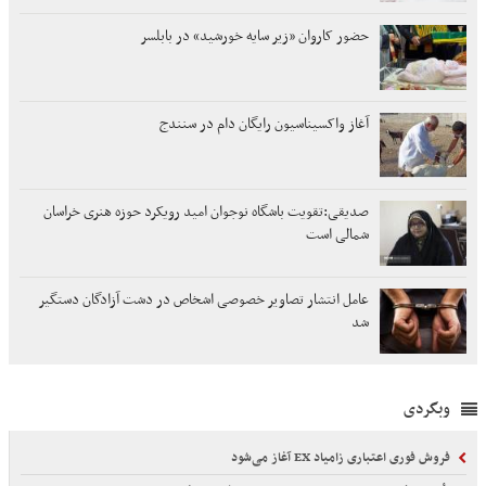
حضور کاروان «زیر سایه خورشید» در بابلسر
آغاز واکسیناسیون رایگان دام در سنندج
صدیقی:تقویت باشگاه نوجوان امید رویکرد حوزه هنری خراسان
شمالی است
عامل انتشار تصاویر خصوصی اشخاص در دشت آزادگان دستگیر
شد
وبگردی
فروش فوری اعتباری زامیاد EX آغاز می‌شود