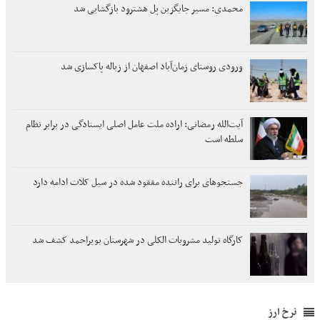
محمدی: مسیر جایگزین پل هشترود بازگشایی شد
ورودی روستای زمان‌آباد اصفهان از زباله پاکسازی شد
آیت‌الله رمضانی: اراده ملت عامل اصلی ایستادگی در برابر نظام
سلطه است
جستجوهای برای راننده مفقود شده در سیل کلات ادامه دارد
کارگاه تولید مشروبات الکلی در شهرستان بویراحمد کشف شد
نرخ ارز