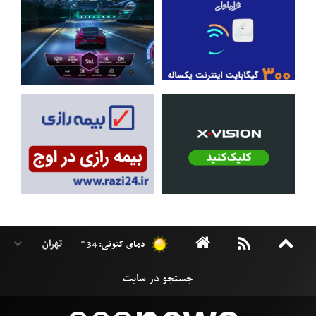
دمای کنونی: 34 °