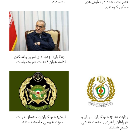
عضویت مجدد در تعاونی‌های
22 مرداد
مسکن کارمندی
پزشکیان: تهدیدهای امروز واشنگتن
ادامه همان ذهنیت هیروشیماست
وزارت دفاع: خبرنگاران، یاوران و
ارتش: خبرنگاران زمینه‌ساز تقویت
همراهان راهبردی صنعت دفاعی
بصیرت عمومی جامعه هستند
کشور هستند