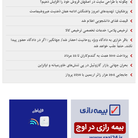
چگونه با طراحی سایت در اصفهان فروش خود را افزایش دهیم؟
پزشکیان: تهدیدهای امروز واشنگتن ادامه همان ذهنیت هیروشیماست
قیمت غذای دانشجویی اعلام شد
ترخیص پلاس؛ خدمات تخصصی ترخیص کالا
باقر خرازی به دادگاه ویژه روحانیت احضار شد/ جهانگیر: اگر در دادگاه حضور پیدا
نکند، حتماً جلب خواهد شد
پرداخت 100 همت به گندم‌کاران تا 22 مرداد
بحران جهانی بازار گازوئیل در پی تنش‌های خاورمیانه و اوکراین
جابجایی 294 هزار زائر اربعین با 2156 پرواز