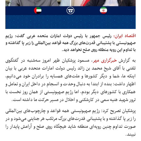
اقتصاد ایران:
رئیس جمهور با رئیس دولت امارات متحده عربی گفت: رژیم
صهیونیستی با پشتیبانی قدرت‌های بزرگ همه قواعد بین‌المللی را زیر پا گذاشته و
با تداوم این رویه منطقه روی صلح نخواهد دید.
به گزارش
خبرگزاری مهر
، مسعود پزشکیان ظهر امروز سه‌شنبه در گفتگوی
تلفنی با آقای شیخ محمد بن زائد رئیس دولت امارات متحده عربی با بیان
اینکه ما، شما و دیگر کشورها و ملت‌های همسایه را برادران خود می‌دانیم،
اظهار داشت: بنده از ابتدا به دنبال وحدت و انسجام در داخل ایران و تعامل و
همکاری با کشورهای دیگر بودم، اما رژیم صهیونیستی از همان روز نخست با
ترور شهید
هنیه
سعی در کارشکنی و اخلال در مسیر حرکت ما داشته است.
پزشکیان تصریح کرد: رژیم صهیونیستی همه قواعد و چارچوب‌های بین‌المللی
را زیر پا گذاشته و با پشتیبانی قدرت‌های بزرگ مرتکب هر جنایتی می‌شود و در
صورت تداوم چنین رویه‌ای منطقه شاید هیچگاه روی صلح و آرامش پایدار را
نبیند.