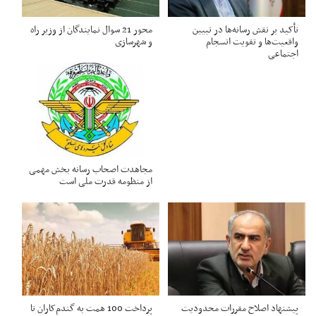
تأکید بر نقش رسانه‌ها در تبیین
محور 21 سوال نمایندگان از وزیر راه
واقعیت‌ها و تقویت انسجام
و شهرسازی
اجتماعی
مجاهدت اصحاب رسانه بخش مهمی
از منظومه قدرت ملی است
پیشنهاد اصلاح مقررات محدودیت
پرداخت 100 همت به گندم‌کاران تا