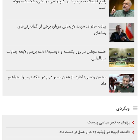
پاسخ قالیباف به ترامپ: این دیپلماسی نمایشی، شکست خورده
است
بیانیه خانواده شهید لاریجانی درباره برخی از گمانه‌زنی‌های
رسانه‌ای
جلسه مجلس در روز یکشنبه و دوشنبه/ ادامه بررسی لایحه جنایات
بین‌المللی
محسن رضایی: اجازه باز شدن مسیر دوم در تنگه هرمز را نخواهیم
داد
وبگردی
پهلوان به فجر سپاسی پیوست
اقتصاد آمریکا در ژوئیه 23 هزار شغل از دست داد