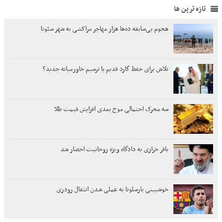
تازه ترین ها
هجوم بی‌سابقه ده‌ها هزار مهاجر مراکشی به شهر سئوتا
تلاش برای حفظ گارد قدیم یا ترسیم خاورمیانه جدید؟
سه محرک احتمالی موج بعدی افزایش قیمت طلا
باقر خرازی به دادگاه ویژه روحانیت احضار شد
خوشبینی بارسلونا به عملی شدن انتقال رودری