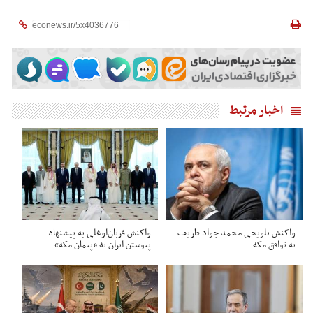
اخبار مرتبط
واکنش تلویحی محمد جواد ظریف
واکنش قربان‌اوغلی به پیشنهاد
به توافق مکه
پیوستن ایران به «پیمان مکه»