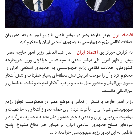
اقتصاد ایران:
وزیر خارجه مصر در تماس تلفنی با وزیر امور خارجه کشورمان
حملات نظامی رژیم صهیونیستی به جمهوری اسلامی ایران را محکوم کرد.
به گزارش خبرگزاری
اقتصاد ایران
،
بدر
عبدالعاطی
وزیر امور خارجه مصر،
پیش از ظهر امروز طی تماس تلفنی با سیدعباس عراقچی وزیر امورخارجه
کشورمان، حملات نظامی رژیم صهیونیستی به جمهوری اسلامی ایران را
محکوم کرد و آن را موجب افزایش تنش منطقه‌ای بسیار خطرناک و نقض آشکار
حقوق بین‌الملل و منشور ملل متحد و تهدید آشکار امنیت و ثبات منطقه‌ای و
بین‌المللی دانست.
وزیر امور خارجه با تشکر از تماس و موضع مصر در محکومیت تجاوز رژیم
صهیونیستی علیه ایران، تأکید کرد: این حمله تجاوز آشکار به حاکمیت و
تمامیت سرزمینی ایران و نقض فاحش منشور ملل متحد محسوب می‌گردد و
نیروهای مسلح جمهوری اسلامی ایران، بر مبنای حق دفاع مشروع، پاسخ
قاطعی به این تجاوز رژیم صهیونیستی خواهند داد.