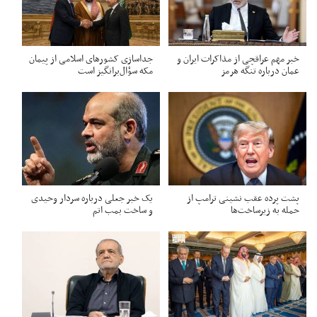
خبر مهم عراقچی از مذاکرات ایران و
جداسازی کشورهای اسلامی از پیمان
عمان درباره تنگه هرمز
مکه سؤال‌برانگیز است
پشت پرده عقب نشینی ترامپ از
یک خبر جعلی درباره سردار وحیدی
حمله به زیرساخت‌ها
و ساخت بمب اتم